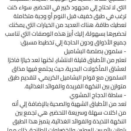
لتي لا تحتاج إلي مجهود كبير في التحضير، سواء كنت
رغب في طبق خفيف قبل النوم أو وجبة متكاملة
عطيك طاقة، هناك العديد من الخيارات التي يمكنك
حضيرها بسهولة، إليك أبرز هذه الوصفات التي تناسب
ميع الأذواق ودون الحاجة إلي تخطيط مسبق:
 سلمون بصلصة البشاميل
عتبر من الأطباق قليلة الانتشار، لكنها تعد خيارًا فاخرًا
عشاق المأكولات البحرية، حيث يجتمع فيها مذاق
لسلمون مع قوام البشاميل الكريمي، لتقديم طبق
توازن بين النكهة الفريدة والفوائد الغذائية.
 سلطة الدجاج المشوي
عد من الأطباق الشهية والصحية بالإضافة إلي أنه
ن اكلات سهلة وسريعة التحضير، هي تجمع بين
لنكهة اللذيذة والفوائد الغذائية، يتميز هذا الطبق
توازن رائع بين البروتين والخضراوات الطازجة، ذلك مما