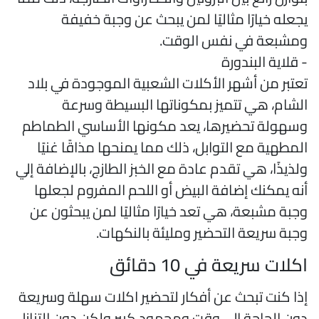
جعله خيارًا مثاليًا لمن يبحث عن وجبة خفيفة
مشبعة في نفس الوقت.
 قلاية البندورة
عتبر من أشهر الأكلات الشعبية الموجودة في بلاد
لشام، هي تتميز بمكوناتها البسيطة وسرعة
سهولة تحضيرها، يعد مكونها الأساسي الطماطم
لمطهية مع التوابل، ذلك مما يمنحها مذاقًا غنيًا
لذيذًا، هي تقدم عادة مع الخبز الطازج، بالإضافة إلي
نه يمكنك إضافة البيض أو اللحم المفروم لجعلها
جبة مشبعة، هي تعد خيارًا مثاليًا لمن يبحثون عن
جبة سريعة التحضير ومليئة بالنكهات.
كلات سريعة في 10 دقائق
ذا كنت تبحث عن أفكار لتحضير اكلات سهلة وسريعة
ون الحاجة إلي وقت ومجهود كبير ولكن دون التنازل