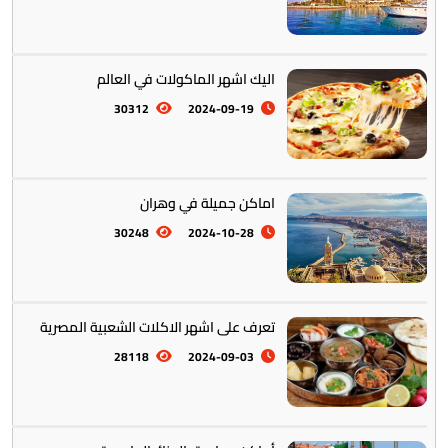
اليك اشهر الماكولات في العالم
30312
2024-09-19
التراث والتقاليد
31
اماكن جميلة في وهران
30248
2024-10-28
المأكولات العالمية
60
تعرف على اشهر الاكلات الشعبية المصرية
28118
2024-09-03
تخطيط الرحلات والتنقل
103