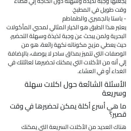
جعلها وجبة لذيذة وسهلة دون الحاجة إلي قضاء
قت طويل في المطبخ.
 باستا بالجمبري والطماطم
عتبر هذا الطبق هو الخيار المثالي لمحبي المأكولات
لبحرية ولمن يبحث عن وجبة لذيذة وسهلة التحضير،
يث يعطي مزيج مكوناته نكهة رائعة، هو من
لوصفات التي تتميز بمذاق ساحر لا يوصف، بالإضافة
لي أنه من الأكلات التي يمكنك تحضيرها لعائلتك في
لغداء أو في العشاء.
لأسئلة الشائعة حول اكلات سهلة
سريعة
ا هي أسرع أكلة يمكن تحضيرها في وقت
صير؟
ناك العديد من الأكلات السريعة التي يمكنك