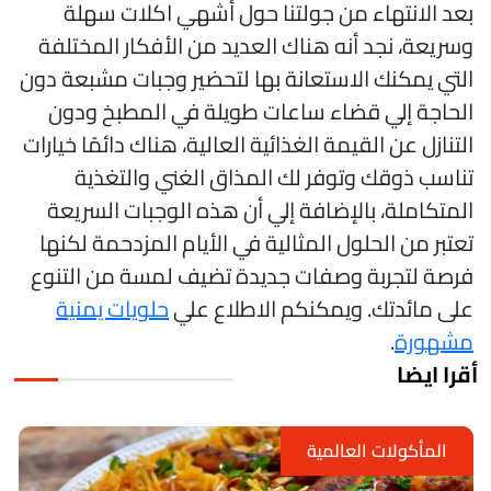
عد الانتهاء من جولتنا حول أشهي اكلات سهلة
سريعة، نجد أنه هناك العديد من الأفكار المختلفة
لتي يمكنك الاستعانة بها لتحضير وجبات مشبعة دون
لحاجة إلي قضاء ساعات طويلة في المطبخ ودون
لتنازل عن القيمة الغذائية العالية، هناك دائمًا خيارات
ناسب ذوقك وتوفر لك المذاق الغني والتغذية
لمتكاملة، بالإضافة إلي أن هذه الوجبات السريعة
عتبر من الحلول المثالية في الأيام المزدحمة لكنها
رصة لتجربة وصفات جديدة تضيف لمسة من التنوع
لى مائدتك. ويمكنكم الاطلاع علي
حلويات يمنية
شهورة
.
قرا ايضا
المأكولات العالمية