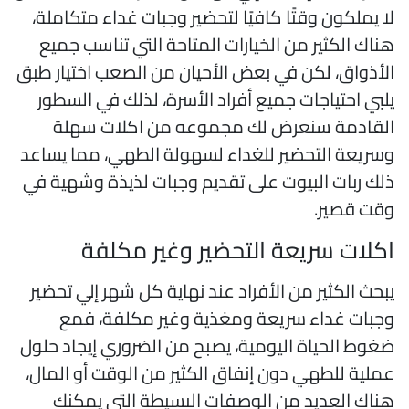
ا يملكون وقتًا كافيًا لتحضير وجبات غداء متكاملة،
ناك الكثير من الخيارات المتاحة التي تناسب جميع
لأذواق، لكن في بعض الأحيان من الصعب اختيار طبق
لبي احتياجات جميع أفراد الأسرة، لذلك في السطور
لقادمة سنعرض لك مجموعه من اكلات سهلة
سريعة التحضير للغداء لسهولة الطهي، مما يساعد
لك ربات البيوت على تقديم وجبات لذيذة وشهية في
قت قصير.
كلات سريعة التحضير وغير مكلفة
بحث الكثير من الأفراد عند نهاية كل شهر إلي تحضير
جبات غداء سريعة ومغذية وغير مكلفة، فمع
غوط الحياة اليومية، يصبح من الضروري إيجاد حلول
ملية للطهي دون إنفاق الكثير من الوقت أو المال،
ناك العديد من الوصفات البسيطة التي يمكنك