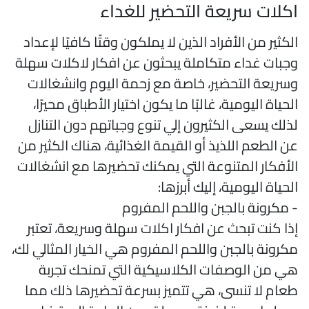
كلات سريعة التحضير للغداء
لكثير من الأفراد الذين لا يملكون وقتًا كافيًا لإعداد
جبات غداء متكاملة يبحثون عن افكار لاكلات سهلة
سريعة التحضير، خاصة مع زحمة اليوم وانشغالات
لحياة اليومية، غالبًا ما يكون اختيار الأطباق محيرًا،
ذلك يسعى الكثيرون إلي تنوع وجباتهم دون التنازل
ن الطعم اللذيذ أو القيمة الغذائية، هناك الكثير من
لأفكار المتنوعة التي يمكنك تحضيرها مع انشغالات
لحياة اليومية، إليك أبرزها:
 مكرونة بالجبن واللحم المفروم
ذا كنت تبحث عن افكار اكلات سهلة وسريعة، تعتبر
كرونة بالجبن واللحم المفروم هي الخيار المثالي لك،
ي من الوصفات الكلاسيكية التي تمنحك تجربة
عام لا تنسى، هي تتميز بسرعة تحضيرها ذلك مما