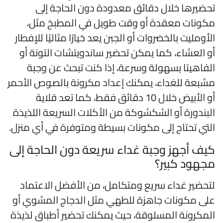
حضيرها خلال دقائق معدودة دون الحاجة إلى
كونات معقدة أو وقت طويل في المطبخ مثل،
لأومليت بالخضروات أو الجبن يعد خيارًا مثاليًا للإفطار
و العشاء، كما يمكن تحضير ساندويتشات التونة أو
لفاهيتا بسهولة وسرعة، إذا كنت تبحث عن وجبة
شبعة للغداء، يمكنك إعداد مكرونة بالصوص الأحمر
أو الأبيض خلال 10 دقائق فقط، كما تعد قلاية
لبندورة أو الشكشوكة من الأكلات السريعة اللذيذة
لتي تحتاج إلى مكونات بسيطة ومتوفرة في أي منزل.
يف أجهز وجبة غداء سريعة دون الحاجة إلى
جهود كبير؟
تحضير غداء سريع ومتكامل، من الأفضل الاعتماد
لى مكونات جاهزة للطهي مثل الدجاج المشوي أو
لمكرونة المسلوقة، حيث يمكنك تحضير أطباق لذيذة