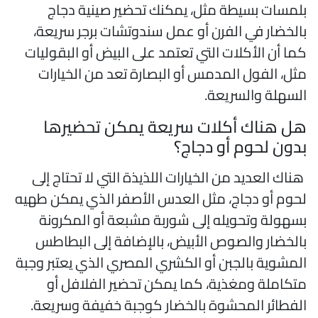
لمسات بسيطة مثل، يمكنك تحضير صينية دجاج
الخضار في الفرن أو عمل سندوتشات برجر سريعة،
ما أن الأكلات التي تعتمد على البيض أو البقوليات
ثل، الفول المدمس أو البصارة تعد من الخيارات
لسهلة والسريعة.
ل هناك أكلات سريعة يمكن تحضيرها
دون لحوم أو دجاج؟
ناك العديد من الخيارات اللذيذة التي لا تحتاج إلى
حوم أو دجاج، مثل العدس الأصفر الذي يمكن طهيه
سهولة وتحويله إلى شوربة مشبعة أو المكرونة
الخضار والصوص الأبيض، بالإضافة إلى البطاطس
لمشوية بالجبن أو الكشري المصري الذي يعتبر وجبة
تكاملة ومغذية، كما يمكن تحضير الفلافل أو
لفطائر المحشوة بالخضار كوجبة خفيفة وسريعة.