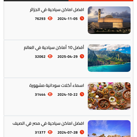
افضل اماكن سياحية في الجزائر
76293
2024-11-05
أفضل 10 أماكن سياحية في العالم
أمريكا الجنوبية || القارة اللاتينية
12
32062
2025-04-29
اسماء أكلات سودانية مشهورة
31444
2024-10-22
افضل اماكن سياحية في مصر في الصيف
أستراليا || أوقيانوسيا
12
31377
2024-07-28