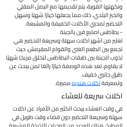
نكهتها القوية، يتم تقديمها مع البصل المقلي
الخبز البلدي، ذلك مما يجعلها خيارًا شهيًا وسهل
لتحضير لمحبي الأكلات الخفيفة والمشبعة.
 بطاطس اصابع فرن بالجبنة
عتبر من اشهر اكلات سهلة وسريعة التحضير هي
جمع بين الطعم الغني والقوام المقرمش، حيث
ذوب الجبنة بين طبقات البطاطس لتخلق مزيجًا شهيًا
ا يقاوم، تعد هذه الوصفة خيارًا رائعًا لمن يبحث عن
بق جانبي خفيف.
لمعرفة
اكلات هنديه
مميزة.
كلات سريعة للعشاء
ي وقت العشاء يبحث الكثير من الأفراد عن اكلات
هلة وسريعة التحضير دون قضاء وقت طويل في
لمطبخ، هناك العديد من الوجبات اللذيذة المشبعة