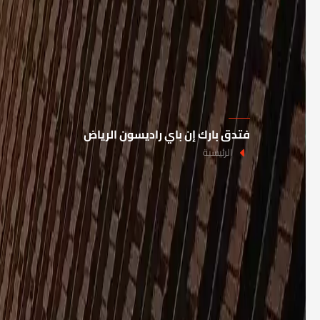
فتدق بارك إن باي راديسون الرياض
الرئيسية