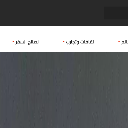
أسعار سفينة كروز السعودية
جولة 
الم
ثقافات وتجارب
نصائح السفر