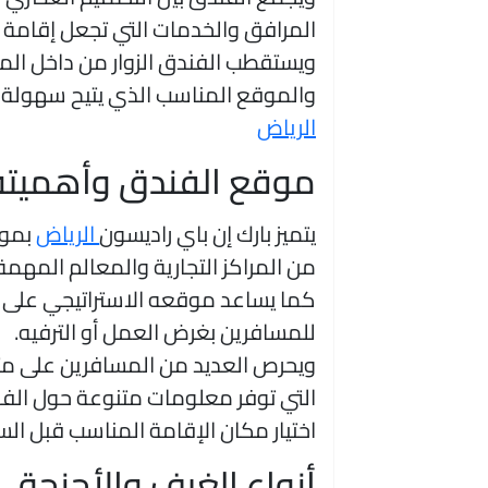
المرافق والخدمات التي تجعل إقامة ا
ويستقطب الفندق الزوار من داخل ال
والموقع المناسب الذي يتيح سهولة ا
الرياض
موقع الفندق وأهميته
يتميز بارك إن باي راديسون
الرياض
بموق
من المراكز التجارية والمعالم المهم
كما يساعد موقعه الاستراتيجي على تقل
للمسافرين بغرض العمل أو الترفيه.
ويحرص العديد من المسافرين على مت
التي توفر معلومات متنوعة حول الف
اختيار مكان الإقامة المناسب قبل الس
أنواع الغرف والأجنحة