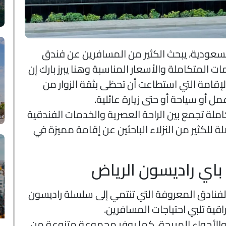
السعودية، يبحث الكثير من المسافرين عن فندق
ت المتكاملة والأسعار المناسبة وهنا يبرز بارك إن
الإقامة التي استطاعت أن تحظى بثقة الزوار من
ل أو سياحة أو حتى زيارة عائلية.
كاملة تجمع بين الراحة العصرية والخدمات الفندقية
للكثير من النزلاء الباحثين عن إقامة مميزة في
باي راديسون الرياض
الفنادق المعروفة التي تنتمي إلى سلسلة راديسون
اقية تلبي احتياجات المسافرين.
الأجواء المريحة، كما يوفر مجموعة متنوعة من