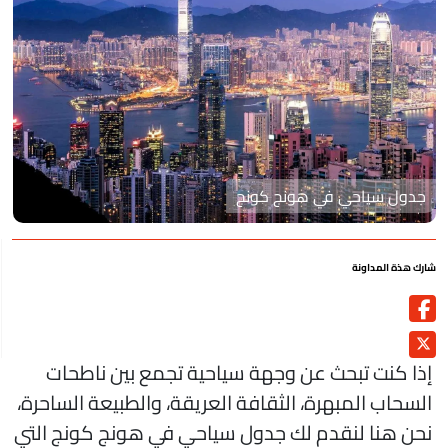
جدول سياحي في هونج كونج
رك هذة المداونة
ذا كنت تبحث عن وجهة سياحية تجمع بين ناطحات
لسحاب المبهرة، الثقافة العريقة، والطبيعة الساحرة،
حن هنا لنقدم لك جدول سياحي في هونج كونج التي