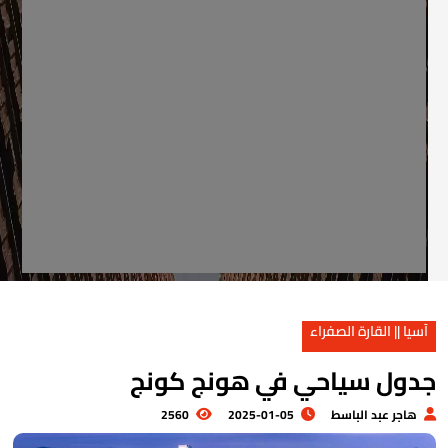
آسيا || القارة الصفراء
دول سياحي في هونج كونج
هاجر عبد الباسط
2025-01-05
2560