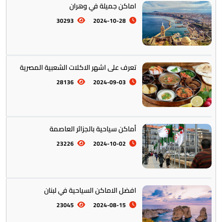
اماكن جميلة في وهران
30293
2024-10-28
المأكولات العالمية
60
تعرف على اشهر الاكلات الشعبية المصرية
28136
2024-09-03
تخطيط الرحلات والتنقل
103
أماكن سياحية بالجزائر العاصمة
23226
2024-10-02
افضل الاماكن السياحية في لبنان
23045
2024-08-15