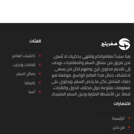
الفئات
اكتشف العالم
ا ستبدأ مغامراتكم وتنتهي بذكريات لا تُنسى.
ن فريق من عشاق السفر والمغامرات، نهدف
ثقافات وتجارب
ى تقديم محتوى ثري وملهم لكل من يسعى
نصائح السفر
كتشاف جمال هذا العالم الواسع. موقعنا هو
يلك الشامل لكل ما يخص السفر، ويحتوي على
إفريقيا
لومات متنوعة حول مختلف الدول والقارات،
آسيا
لاً عن الأنشطة المثيرة وحيل السفر المفيدة.
تصارات
الرئيسية
من نحن