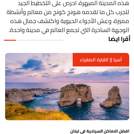
ذه المدينة المبهرة، احرص على التخطيط الجيد
تجرب كل ما تقدمه هونج كونج من معالم وأنشطة
ميزة، وعِش الأجواء الحيوية واكتشف جمال هذه
لوجهة الساحرة التي تجمع العالم في مدينة واحدة.
قرا ايضا
آسيا || القارة الصفراء
بنان
اشهر الاماكن السياحية في ا