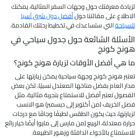
زيادة معرفتك حول وجهات السفر المثالية، يمكنك
لاطلاع على مقالتنا حول
أفضل دول شرق آسيا
لسياحة
التي ستساعدك في تخطيط رحلتك القادمة.
لأسئلة الشائعة حول جدول سياحي في
ونج كونج
ا هي أفضل الأوقات لزيارة هونج كونج؟
عتبر هونج كونج وجهة سياحية يمكن زيارتها على
دار العام بفضل مناخها المعتدل نسبيًا، لكن بعض
لفصول تعتبر أفضل للاستمتاع بتجربة مثالية، مثل
صل الخريف (من أكتوبر إلى ديسمبر) هو الانسب
زيارتها، حيث يكون الطقس لطيفًا وجافًا مع درجات
رارة معتدلة، الربيع (من مارس إلى مايو) أيضًا خيار رائع
لاستمتاع بالأجواء الدافئة وزهور الطبيعة.