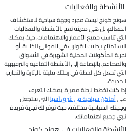
لأنشطة والفعاليات
ونج كونج ليست مجرد وجهة سياحية لاستكشاف
لمعالم، بل هي مدينة تعج بالأنشطة والفعاليات
لتي تناسب جميع الأعمار والاهتمامات، حيث يمكنك
لاستمتاع برحلات القوارب في الموانئ الخلابة، أو
جربة المأكولات المحلية الشهيرة في الأسواق
المطاعم، بالإضافة إلى الأنشطة الثقافية والترفيهية
لتي تجعل كل لحظة في رحلتك مليئة بالإثارة والتجارب
لجديدة.
ذا كنت تخطط لرحلة مميزة، يمكنك التعرف
لى
أماكن سياحية في شرق آسيا
التي ستجعل
جهتك السياحية مختلفة، حيث توفر لك تجربة فريدة
لبي جميع اهتماماتك.
لأنشطة والفعاليات في هونج كونج