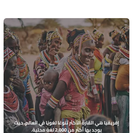
أهرامات الجيزة مصممة بحيث تش
الأساسية الأربعة (الشمال، الجنوب، 
 لغويًا في العالم، حيث
مذهلة، وكان القدماء المصريون
فلكية وهندسية متقدمة 