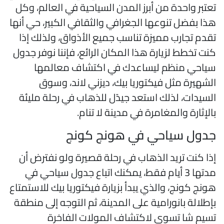
عتبر واحدة من أبرز المدن السياحية في العالم، وكل
ذا بفضل تنوعها الجغرافي والثقافي الكبير، حي أنها
قدم تجارب مميزة تناسب جميع الأذواق، ولذلك إذا
نت تخطط لزيارة هذا المكان الرائع، فإننا نوفر جدول
ياحي منظم ليساعدك في اكتشاف معالمها
لشهيرة مثل فيكتوريا بيك، ديزني لاند، وسوق
لسيدات، لذلك استعد جيدًل للذهاب في رحلة مليئة
الإثارة والمغامرة في مدينة لا تنام.
دول سياحي في هونج كونج
ذا كنت تريد الذهاب في رحلة قصيرة ولو نفترض أن
مدتها 3 أيام فقط، يمكنك اتباع جدول سياحي في
ونج كونج، والذي يبدأ بزيارة فيكتوريا بيك للاستمتاع
إطلالة بانورامية على المدينة، ثم التوجه إلى منطقة
سيم شا تسوي لاكتشاف المولات الفاخرة