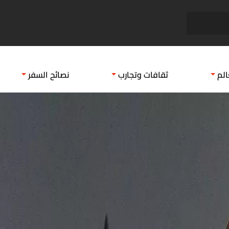
أكلات تونسية قديمة
مناطق
الم
ثقافات وتجارب
نصائح السفر