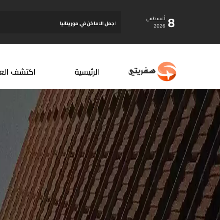
8
أغسطس
افضل فندق في اسطنبول للعوائل
2026
الرئيسية
اكتشف الع