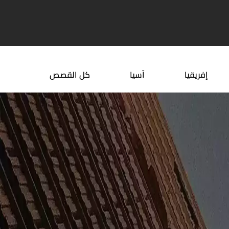
 الريف الفرنسي القريبة من ...
أين تقع أذربيجان في تركيا
إفريقيا
آسيا
كل القصص