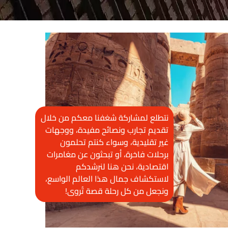
نتطلع لمشاركة شغفنا معكم من خلال
تقديم تجارب ونصائح مفيدة، ووجهات
غير تقليدية، وسواء كنتم تحلمون
برحلات فاخرة، أو تبحثون عن مغامرات
اقتصادية، نحن هنا لنرشدكم
لاستكشاف جمال هذا العالم الواسع،
ونجعل من كل رحلة قصة تُروى!