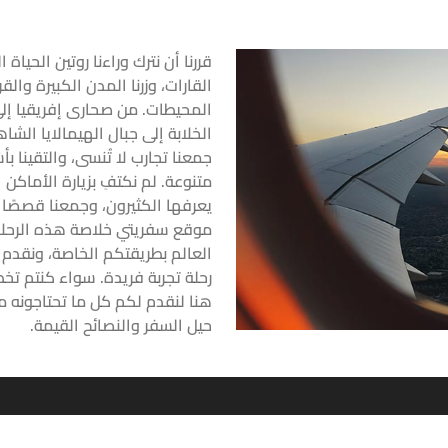
قررنا أن نترك وراءنا روتين الحيا
القارات، وزرنا المدن الكبيرة وا
المحيطات. من صحارى إفريقيا إلى
الخلابة إلى جبال الهيمالايا الشاه
جمعنا تجارب لا تُنسى، والتقينا
متنوعة. لم نكتفِ بزيارة الأماكن 
يعرفها الكثيرون، وجمعنا قصصًا 
موقع سفريتي خلاصة هذه الرحل
العالم بطريقتكم الخاصة، ونقدم 
رحلة تجربة فريدة. سواء كنتم تخط
هنا لنقدم لكم كل ما تحتاجونه 
حيل السفر والنصائح القيمة.
الفئات
اختصارات