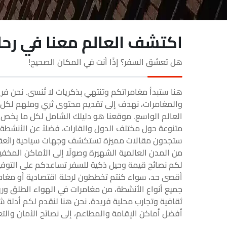
اكتشف العالم معنا في رحلة
هل تعشق السفر؟ إذًا أنت في المكان الصحيح!
هنا ستبدأ مغامراتكم وتنتهي بذكريات لا تُنسى. نحن 
والمغامرات، نهدف إلى تقديم محتوى ثري وملهم لك
العالم الواسع. موقعنا هو دليلك الشامل لكل ما يخص
متنوعة حول مختلف الدول والقارات، فضلاً عن الأنشطة 
ستجدون مقالات مميزة تستكشف وجهات سياحية رائعة من
من المدن العالمية الشهيرة وصولًا إلى الأماكن المخفي
لكم نصائح قيمة وحيل ذكية للسفر تساعدكم على التوفير
أقصى حد، سواء كنتم تخططون لرحلة اقتصادية أو مغام
جميع أنواع الأنشطة، من مغامرات في الهواء الطلق وري
ثقافية وتجارب محلية فريدة. نحن هنا لنقدم لكم أدلة ش
أفضل أماكن الإقامة والمطاعم، إلى نصائح الأمان والتع