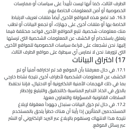
الطرف الثالث، كما أنها ليست تأييداً على سياسات أو ممارسات
الخصوصية أو أمن المعلومات الخاصة بهم.
16.3. قد تضع هذه المواقع الأخرى أيضاً ملفات تعريف الارتباط
الخاصة بها أو ملفات أخرى على جهازك، أو تجمع البيانات أو تطلب
منك معلومات شخصية. تتبع المواقع الأخرى قواعد مختلفة فيما
يتعلق باستخدام أو الكشف عن المعلومات الشخصية التي ترسلها
إليها. نحن نشجعك على قراءة سياسات الخصوصية للمواقع الأخرى
التي تزورها. نحن لا نمارس أي سيطرة على مواقع الطرف الثالث.
17) اختراق البيانات
17.1. في حال معرفتنا بأن الموقع قد تم اختراقه أمنياً أو تم
الكشف عن المعلومات الشخصية لأطراف أخرى نتيجة نشاط خارجي
بما في ذلك الهجمات الأمنية الالكترونية أو الاحتيال، فإننا نحتفظ
بالحق في اتخاذ التدابير المناسبة كالتحقيق والتبليغ وإخطار
السلطات القانونية المسؤولة والتعاون معها.
17.2. في حال تم خرق البيانات سنبذل جهوداً معقولة لإبلاغ
المستخدمين المتأثرين إذا رأينا أن هناك خطراً يلحق بالمستخدم
نتيجة هذا الانتهاك وسنقوم بالإبلاغ عبر البريد الإلكتروني أو النشر
عبر رسائل الموقع.