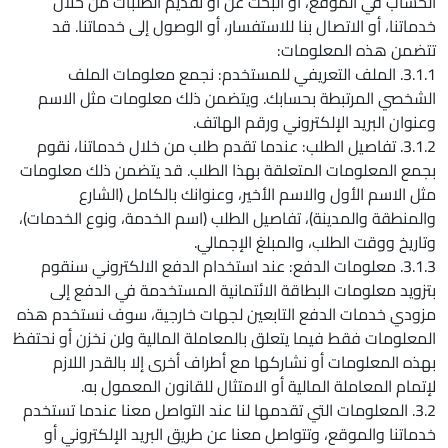
الحساب في الموقع، أو البحث عن أو تقديم الطلبات من خلال
خدماتنا، أو الاتصال بنا للاستفسار، أو الوصول إلى خدماتنا. قد
تتضمن هذه المعلومات:
3.1.1. الملف التعريفي للمستخدم: نجمع معلومات الملف
الشخصي المرتبطة بحسابك. ويتضمن ذلك معلومات مثل الاسم
وعنوان البريد الإلكتروني ورقم الهاتف.
3.1.2. تفاصيل الطلب: عندما تقدم طلب من خلال خدماتنا، نقوم
بجمع المعلومات المتعلقة بهذا الطلب. قد يتضمن ذلك معلومات
مثل الاسم الأول والاسم الأخير، وعنوانك بالكامل (الشارع
والمنطقة والمدينة)، تفاصيل الطلب (اسم الخدمة، ونوع الخدمات)،
وتاريخ ووقت الطلب، والمبلغ الإجمالي.
3.1.3. معلومات الدفع: عند استخدام الدفع الالكتروني سنقوم
بتزويد معلومات البطاقة الائتمانية المستخدمة في الدفع إلى
مزودي خدمات الدفع التابعين لجهات خارجية، سوف نستخدم هذه
المعلومات فقط فيما يتعلق بالمعاملة المالية ولن نخزن أو نحتفظ
بهذه المعلومات أو نشاركها مع أطراف أخرى إلا بالقدر اللازم
لإتمام المعاملة المالية أو الامتثال للقانون المعمول به.
3.2. المعلومات التي تقدمها لنا عند التواصل معنا عندما تستخدم
خدماتنا والموقع، وتتواصل معنا عن طريق البريد الإلكتروني أو