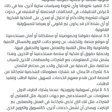
5.2. لتنفيذ شروطنا وأي شروط وسياسات سارية أخرى، بما في ذلك
لأغراض التحقيقات في المخالفات المحتملة أو الاشتباه في حدوث
انتهاك للشروط والأحكام أو احتيال أو تعدي على الملكية الفكرية
أو أي نشاط آخر قد يكون غير قانوني أو يعرضنا للمسؤولية
القانونية.
5.3. لحماية حقوقنا وخصوصيتنا أو ممتلكاتنا أو أمان مستخدمينا
أو موقع منصة، وللكشف عن ومنع حالات التزوير والمسائل الأمنية
والقانونية والأعطال التقنية والتعامل معها والتحقيق فيها،
ولحماية حقوق أو ملكية أو سلامة مستخدمينا أو الآخرين. وهذا
يشمل تبادل المعلومات مع الشركات والمنظمات الأخرى لأسباب
مختلفة، مثل الحماية من الاحتيال والحد من مخاطر الائتمان.
5.4. لشركاء الأعمال: قد نتشارك معلوماتك الشخصية لشركائنا من
المنصة الذين نقدم معهم الخدمات. لتسهيل عملية الطلب وتنفيذ
الطلبات.
5.5. لأغراض تسويقية وترويجية: عندما يشارك الطرف الاول
معلومات عن المستخدمين مع جهات خارجية، مثل المُعلنين أو
الشركاء، مثل تلك التي تخص شركاءنا في العمل والمعلنين عبر
الإنترنت. ويمكن أن تشمل خدمات أخرى، كالتسويق والترويج الذي