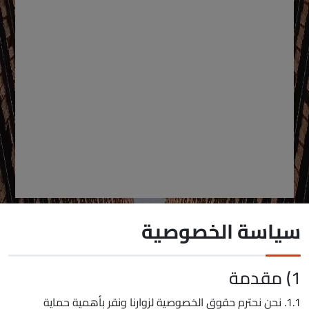
سياسة الخصوصية
1) مقدمة
1.1. نحن نحترم حقوق الخصوصية لزوارنا ونقر بأهمية حماية