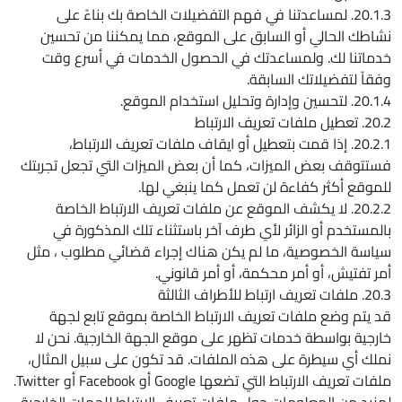
20.1.3. لمساعدتنا في فهم التفضيلات الخاصة بك بناءً على
نشاطك الحالي أو السابق على الموقع، مما يمكننا من تحسين
خدماتنا لك. ولمساعدتك في الحصول الخدمات في أسرع وقت
وفقاً لتفضيلاتك السابقة.
20.1.4. لتحسين وإدارة وتحليل استخدام الموقع.
20.2. تعطيل ملفات تعريف الارتباط
20.2.1. إذا قمت بتعطيل أو ايقاف ملفات تعريف الارتباط،
فستتوقف بعض الميزات، كما أن بعض الميزات التي تجعل تجربتك
للموقع أكثر كفاءة لن تعمل كما ينبغي لها.
20.2.2. لا يكشف الموقع عن ملفات تعريف الارتباط الخاصة
بالمستخدم أو الزائر لأي طرف آخر باستثناء تلك المذكورة في
سياسة الخصوصية، ما لم يكن هناك إجراء قضائي مطلوب ، مثل
أمر تفتيش، أو أمر محكمة، أو أمر قانوني.
20.3. ملفات تعريف ارتباط للأطراف الثالثة
قد يتم وضع ملفات تعريف الارتباط الخاصة بموقع تابع لجهة
خارجية بواسطة خدمات تظهر على موقع الجهة الخارجية. نحن لا
نملك أي سيطرة على هذه الملفات. قد تكون على سبيل المثال،
ملفات تعريف الارتباط التي تضعها Google أو Facebook أو Twitter.