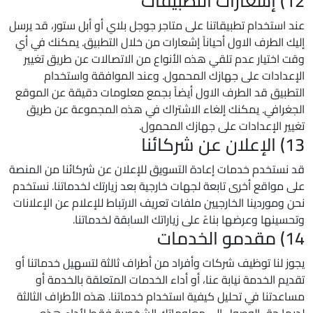
12) إشعارات التطبيقات
عند استخدام تطبيقاتنا على متاجر جوجل بلاي أو أبل ستور، قد يرسل
إليك الطرف الاول أحياناً إشعارات من خلال التطبيق. يمكنك في أي
وقت اختيار عدم تلقي هذه الأنواع من الاتصالات عن طريق تغيير
الإعدادات على جهازك المحمول. وعند الموافقة واستخدام
التطبيق قد الطرف الاول أيضاً بجمع معلومات دقيقة عن الموقع
الجغرافي. يمكنك إلغاء الاشتراك في هذه المجموعة عن طريق
تغيير الإعدادات على جهازك المحمول.
13) الإعلان عن شركائنا
قد نستخدم خدمات إعادة التسويق للإعلان عن شركائنا من المنصة
على مواقع أخرى تابعة لجهات خارجية بعد زيارتك لخدماتنا. نستخدم
نحن وموردينا الخارجيين ملفات تعريف الارتباط للإعلام عن الإعلانات
وتحسينها وعرضها بناءً على زياراتك السابقة لخدماتنا.
14) مقدمو الخدمات
يجوز لنا توظيف شركات وأفراد من أطراف ثالثة لتسهيل خدماتنا أو
تقديم الخدمة نيابة عنا، أو أداء الخدمات المتعلقة بالخدمة أو
مساعدتنا في تحليل كيفية استخدام خدماتنا. هذه الأطراف الثالثة