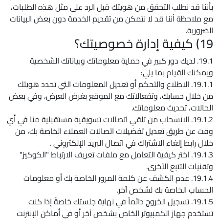
بأننا قد نطلب التحقق من هويتك قبل الرد على مثل هذه الطلبات،
مع ملاحظة أننا قد لا نتمكن من تقديم الخدمة دون بعض البيانات
الضرورية.
19) كيفية إدارة خصوصيتك؟
19.1. لديك دور كبير في حماية معلوماتك وبياناتك الشخصية
ويمكنك القيام بما يلي:
19.1.1. الاطلاع والتحكم أو تعديل المعلومات التي تحدد هويتك
من خلال حسابك، وتفعالاتك مع الموقع بغرض العرض، وفي بعض
الحالات، تحديث معلوماتك.
19.1.2. الانسحاب من تلقي اتصالات تسويقية مستقبلية منا في أي
وقت عن طريق تعديل تفضيلات اتصالات العملاء الخاصة بك، من
خلال رابط إلغاء الاشتراك في اتصال البريد الإلكتروني .
19.1.3. اختر كيفية التعامل مع ملفات تعريف الارتباط "الكوكيز"
وتقنيات التتبع الأخرى.
19.1.4. عدم الكشف عن كلمة المرور الخاصة بك أو معلومات
الحساب الخاصة بك لشخص آخر.
19.1.5. تسجيل الخروج دائماً في نهاية جلستك خاصةً إذا كنت
تستخدم جهاز الكمبيوتر الخاص بشخص آخر أو في أماكن الإنترنت