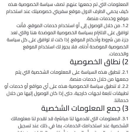
المعلومات التي تم جمعها عنهم. تصف سياسة الخصوصية هذه
كيف يحمي الطرف الاول موقع سفريتي خصوصيتك عند استخدام
موقع وخدمات منصة.
1.2. من خلال الوصول إلى أو استخدام خدمات الموقع، فأنت
توافق على الالتزام بسياسة الخصوصية الموضحة هنا والتي تعد
جزءً من شروط وأحكام الموقع. إذا كنت لا توافق على كل سياسة
الخصوصية الموضحة أدناه، فلا يجوز لك استخدام الموقع
والخدمات.
2) نطاق الخصوصية
2.1. تنطبق هذه السياسة على المعلومات الشخصية التي يتم
جمعها من خلال خدمات منصة.
2.2. لا تنطبق سياسة الخصوصية هذه على أي مواقع أو خدمات أو
تطبيقات تابعة لجهات خارجية، حتى إذا كان الوصول إليها من خلال
خدماتنا.
3) جمع المعلومات الشخصية
3.1. المعلومات التي تقدمها لنا مباشرة قد تقدم لنا معلوماتك
الشخصية عند استخدامك الخدمات، بما في ذلك عند تسجيل