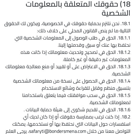
18) حقوقك المتعلقة بالمعلومات
الشخصية
18.1. نحن نلتزم بحماية حقوقك في الخصوصية، ويكون لك الحقوق
التالية ما لم ينص القانون المحلي على خلاف ذلك:
18.1.1. الحق في طلب الوصول إلى المعلومات الشخصية التي
نحتفظ بها عنك أو سبق وقدمتها إلينا.
18.1.2. الحق في تصحيح وتحديث معلوماتك إذا كانت هذه
المعلومات غير دقيقة أو غير كاملة.
18.1.3. الحق في الاعتراض على أو تقييد أو منع معالجة معلوماتك
الشخصية.
18.1.4. الحق في الحصول على نسخة من معلوماتك الشخصية
بتنسيق منظم وقابل للقراءة وشائع الاستخدام.
18.1.5. الحق في سحب موافقتك فيما يتعلق باستخدامنا
لمعلوماتك الشخصية.
18.1.6. الحق في تقديم شكوى إلى هيئة حماية البيانات .
18.2. إذا كنت ترغب بممارسة حقوقك أو إذا كان لديك أي
استفسارات حول البيانات التي نحتفظ بها أو نستخدمها، يمكنك
التواصل معنا من خلال safaryti@bondersmena.com، يرجى العلم