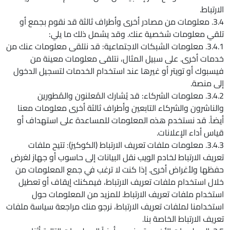
الارتباط.
3.4. معلومات من مصادر أخرى وأطراف ثالثة قد نقوم بجمع أو
تلقي معلومات شخصية عنك. وقد يشمل ذلك ما يلي:
3.4.1. معلومات الشبكات الاجتماعية: قد نتلقى معلومات عنك من
خدمات أخرى. على سبيل المثال، نتلقى معلومات معينة من
فيسبوك أو تويتر أو غيرها عند استخدام الخدمات لتسجيل الدخول
إلى منصة.
3.4.2. معلومات الشركاء: قد يُشارك المُعلنون والمُطورين
والناشرون والشركاء التابعين وأطراف ثالثة أخرى معلومات معنا
أيضاً. قد نستخدم هذه المعلومات للمساعدة على استهداف أو
قياس أداء الإعلانات.
3.4.3. معلومات ملفات تعريف الارتباط (الكوكيز): تتيح ملفات
تعريف الارتباط لخادم الويب نقل البيانات إلى حاسوب أو جهاز لغرض
حفظها ولأغراض أخرى. إذا كنت لا ترغب في جمع المعلومات من
خلال استخدام ملفات تعريف الارتباط، فيمكنك إيقاف أو تعطيل
استخدام ملفات تعريف الارتباط. للمزيد من المعلومات حول
استخدامنا لملفات تعريف الارتباط، نرجو منك مراجعة سياسة ملفات
تعريف الارتباط الخاصة بنا.