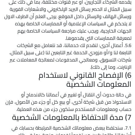
يقدمه الشركاء التجاريين، أو عبر قنوات مختلفة، بما في ذلك على
سبيل المثال لا الحصر رسائل البريد الإلكتروني والاشعارات الفورية
ورسائل الهاتف والرسائل داخل الموقع. يرجى العلم أن الطرف الاول
لا يتحكم في السياسات الإعلامية أو الممارسات الخاصة بهذه
الجهات الخارجية، ويجب عليك مراجعة السياسات الخاصة بهم
لمعرفة الممارسات التي يقدموها.
5.6. أعمال أخرى: لنقدم لك خدماتنا، قد نتعامل مع الشركات
التابعة لنا و/أو مزودي الخدمة غير التابعين لنا (على سبيل المثال،
شركات التسويق، ومعالجي المدفوعات لمعالجة المعاملات عبر
الإنترنت، وما إلى ذلك).
6) الإفصاح القانوني لاستخدام
المعلومات الشخصية
في حالة حدوث أي انتقال أو تغيير في أعمالنا كالاندماج أو
الاستحواذ من قبل شركة أخرى، أو بيع كل أو جزء من الأصول، فإن
حساب ومعلومات المستخدم ستكون جزء من هذه العملية.
7) مدة الاحتفاظ بالمعلومات الشخصية
7.1. سنحتفظ ببعض معلوماتك الشخصية المرتبطة بحسابك في