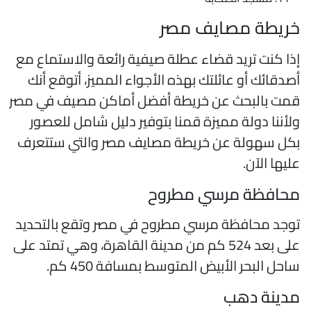
ريطة مصايف مصر
ذا كنت تريد قضاء عطلة صيفية رائعة والاستماع مع
صدقائك أو عائلتك بهذه الأجواء المميز، أتوقع أنك
مت بالبحث عن خريطة أفضل أماكن مصيف في مصر
لأننا دولة مميزة قمنا بتوفير دليل شامل للعصور
كل سهولة عن خريطة مصايف مصر والتي ستتعرف
ليها الآن.
حافظة مرسي مطروح
وجد محافظة مرسي مطروح في مصر وتقع بالتحديد
على بعد 524 كم من مدينة القاهرة، وهي تمتد على
احل البحر الأبيض المتوسط بمسافة 450 كم.
دينة دهب