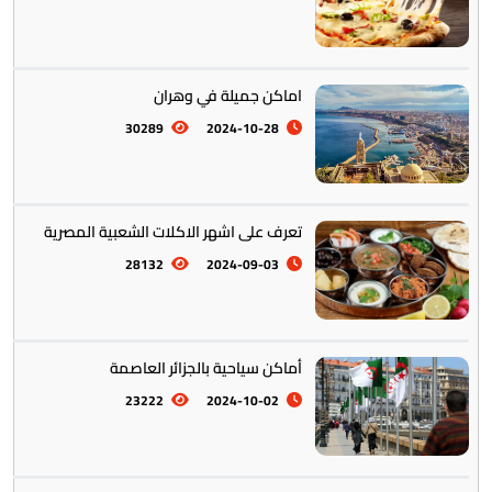
التراث والتقاليد
31
اماكن جميلة في وهران
30289
2024-10-28
المأكولات العالمية
60
تعرف على اشهر الاكلات الشعبية المصرية
28132
2024-09-03
تخطيط الرحلات والتنقل
103
أماكن سياحية بالجزائر العاصمة
23222
2024-10-02