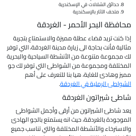
حدائق الشلالات في الإسكندرية
متحف الآثار بالإسكندرية
حافظة البحر الأحمر - الغردقة
ذا كنت تريد قضاء عطلة مميزة والاستمتاع بتجربة
ثالية فأنت بحاجة الى زيارة مدينة الغردقة، التي توفر
ك مجموعة متنوعة من الأنشطة السياحية والبحرية
لمختلفة ومجموعة من الشواطئ التي توفر لك جو
ميز وهادئ للغاية، هيا بنا للتعرف على أهم
لشواطئ الرملية في الغردقة
.
اطئ شيراتون الغردقة
عد شاطئ الشيراتون من أرقى وأجمل الشواطئ
لموجودة بالغردقة، حيث انه يستمتع بالجو الهادئ
الاسترخاء والأنشطة المختلفة والتي تناسب جميع