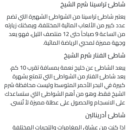
اطئ تراسينا شرم الشيخ
عتبر شاطئ تراسينا من الشواطئ الشهيرة التي تضم
دد كبير من الألعاب المائية المختلفة، ويمكنك زيارته
من الساعة 9 صباحاً حتى 12 منتصف الليل، فهو يعد
جهة مميزة لمحبي الرياضة المائية.
اطئ الفنار شرم الشيخ
يبعد الشاطئ عن خليج نعمة بمسافة تقرب 10 كم،
عد شاطئ الفنار من الشواطئ التي تتمتع بشهرة
بيرة في البحر الأحمر المتوسط وليست محافظة شرم
لشيخ فقط، وهو من أهم الشواطئ التي ستساعدك
لى الانسجام والحصول على عطلة مميزة لأ تٌنسى.
اطئ أدرينالين
ذا كنت من عشاق المغامرات والتجربات المختلفة