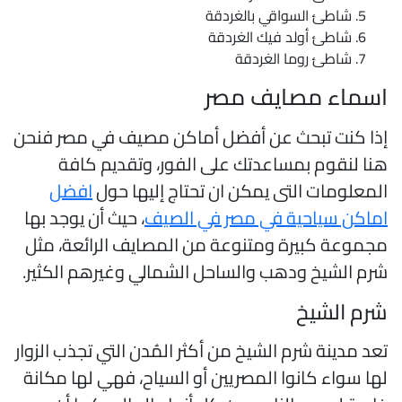
شاطئ السواقي بالغردقة
شاطئ أولد فيك الغردقة
شاطئ روما الغردقة
سماء مصايف مصر
ذا كنت تبحث عن أفضل أماكن مصيف في مصر فنحن
نا لنقوم بمساعدتك على الفور، وتقديم كافة
لمعلومات التى يمكن ان تحتاج إليها حول
افضل
ماكن سياحية في مصر في الصيف
، حيث أن يوجد بها
جموعة كبيرة ومتنوعة من المصايف الرائعة، مثل
رم الشيخ ودهب والساحل الشمالي وغيرهم الكثير.
رم الشيخ
عد مدينة شرم الشيخ من أكثر المُدن التي تجذب الزوار
ها سواء كانوا المصريين أو السياح، فهي لها مكانة