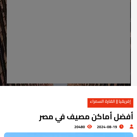
إفريقيا || القارة السمراء
فضل أماكن مصيف في مصر
20480
2024-08-19