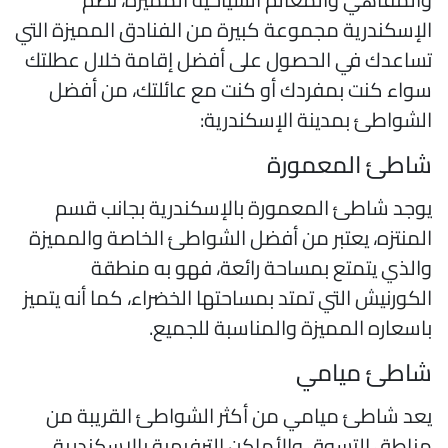
لإسكندرية مجموعة كبيرة من الفنادق المميزة التي
ساعدك في الحصول على أفضل إقامة خلال عطلتك
واء كنت بمفردك أو كنت مع عائلتك، من أفضل
لشواطئ بمدينة الإسكندرية:
اطئ المعمورة
وجد شاطئ المعمورة بالإسكندرية بجانب قسم
لمنتزه، يعتبر من أفضل الشواطئ الخاصة والمميزة
الذي يتمتع بمساحة رائعة، فهو به منطقة
لكورنيش التي تمتد بمساحتها الخضراء، كما أنه يتميز
اسعاره المميزة والمناسبة للجميع.
اطئ ميامي
عد شاطئ ميامي من أكثر الشواطئ القريبة من
ناطق التسوق والأماكن الترفيهية بالإسكندرية،