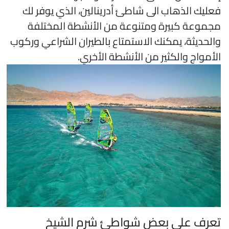
عليك الذهاب الى شاطئ أدرينالين، الذي يوفر لك
جموعة كبيرة ومتنوعة من الأنشطة المختلفة
الحديثة، يمكنك الاستمتاع بالطيران الشراعي وركوب
لأمواج والكثير من الأنشطة الأخري.
عرف على بعض شواطئ شرم الشيخ