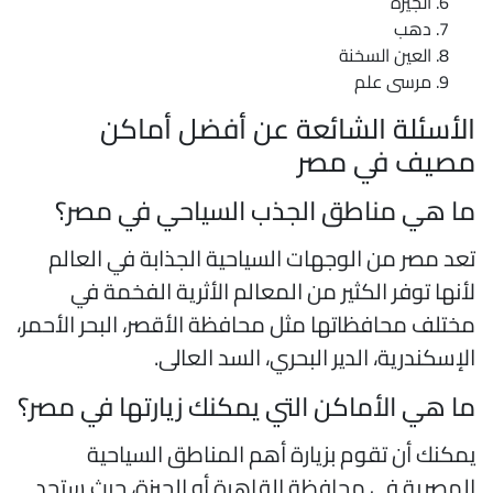
الجيزة
دهب
العين السخنة
مرسى علم
لأسئلة الشائعة عن أفضل أماكن
صيف في مصر
ا هي مناطق الجذب السياحي في مصر؟
عد مصر من الوجهات السياحية الجذابة في العالم
أنها توفر الكثير من المعالم الأثرية الفخمة في
ختلف محافظاتها مثل محافظة الأقصر، البحر الأحمر،
لإسكندرية، الدير البحري، السد العالى.
ا هي الأماكن التي يمكنك زيارتها في مصر؟
مكنك أن تقوم بزيارة أهم المناطق السياحية
لمصرية في محافظة القاهرة أو الجيزة، حيث ستجد