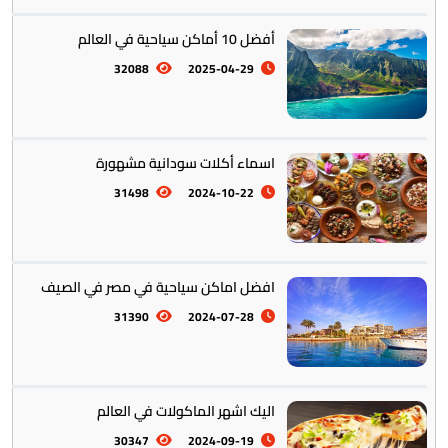
أفضل 10 أماكن سياحية في العالم
أمريكا الجنوبية || القارة اللاتينية
12
32088
2025-04-29
اسماء أكلات سودانية مشهورة
31498
2024-10-22
افضل اماكن سياحية في مصر في الصيف
أستراليا || أوقيانوسيا
12
31390
2024-07-28
اليك اشهر الماكولات في العالم
30347
2024-09-19