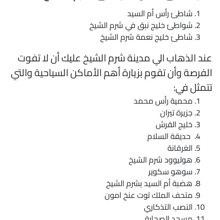
شاطئ رأس أم السيد
شواطئ خليج نبق في شرم الشيخ
شاطئ خليج نعمة شرم الشيخ
ند الذهاب الي مدينة شرم الشيخ عليك أن لا تفوت
لفرصة وأن تقوم بزيارة أهم الأماكن السياحية والتي
تمثل في:
محمية رأس محمد
جزيرة تيران
خليج القرش
حديقة السلام
الغرقانة
هوليوود شرم الشيخ
سوهو سكوير
هضبة أم السيد بشرم الشيخ
متحف الملك توت عنخ امون
النصب التذكاري
مسجد الصحابة