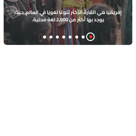
الأساسية الأربعة (الشمال، الجنوب، الشرق، ا
ي العالم، حيث
مذهلة، وكان القدماء المصريون يمتلكو
فلكية وهندسية متقدمة للغاية.