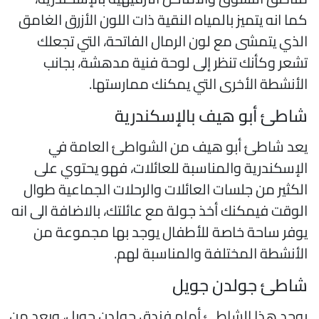
ما انه يتميز بالمياه النقية ذات اللون الأزرق الغامق
لذي يتمشى مع لون الرمال الفاتحة، التي تجعلك
شعر وكأنك تنظر إلى لوحة فنية مدهشة، بجانب
لأنشطة الأخرى التي يمكنك ممارستها.
اطئ أبو هيف بالإسكندرية
عد شاطئ أبو هيف من الشواطئ العامة في
لإسكندرية والمناسبة للعائلات، فهو يحتوي على
لكثير من جلسات العائلات والرحلات الجماعية طوال
لوقت فيمكنك أخذ جولة مع عائلتك، بالاضافة الى انه
وفر ساحة خاصة للأطفال يوجد بها مجموعة من
لأنشطة المختلفة والمناسبة لهم.
اطئ جولدن جويل
وجد هذا الشاطئ أمام فندق جولدن جويل، ويعد من