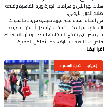
ناك نهر النيل وأهرامات الجيزة وبرج القاهرة وقلعة
لاح الدين الأيوبي.
ي الختام، تقدم مصر تجربة صيفية فريدة تناسب كل
لأذواق، سواء كنت تبحث عن أفضل أماكن مصيف
ي مصر التي تتمتع بالفخامة، المغامرة، أو الاسترخاء،
نحن هنا ننصحك بزيارة هذه الأماكن المميزة.
قرا ايضا
إفريقيا || القارة السمراء