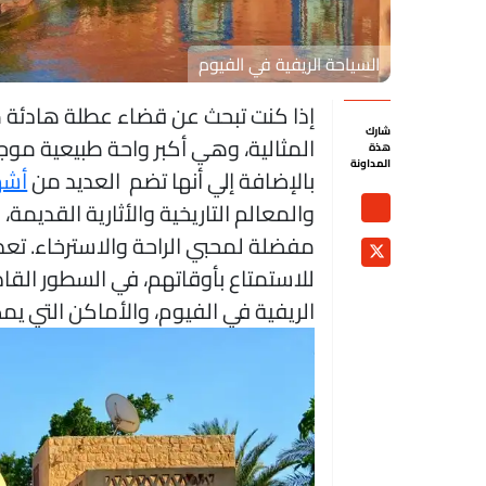
السياحة الريفية في الفيوم
إذا كنت تبحث عن قضاء عطلة هادئة م
شارك
المثالية، وهي أكبر واحة طبيعية موج
هذة
المداونة
بالإضافة إلي أنها تضم العديد من
أشه
والمعالم التاريخية والأثارية القديمة،
مفضلة لمحبي الراحة والاسترخاء. تعد 
للاستمتاع بأوقاتهم، في السطور الق
الريفية في الفيوم، والأماكن التي يمكن