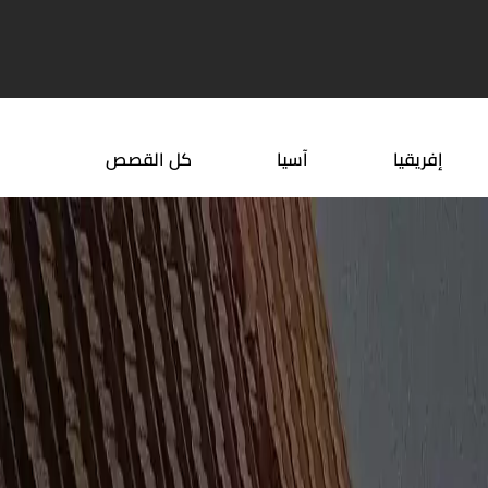
 شرم الشيخ
افضل مكان في مصر للسياحة
إفريقيا
آسيا
كل القصص