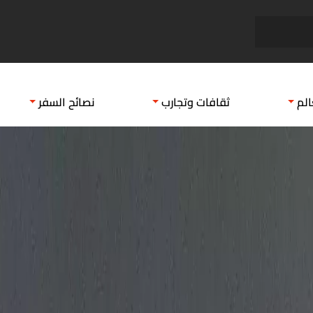
مصيف في المكسيك
رحلات
الم
ثقافات وتجارب
نصائح السفر