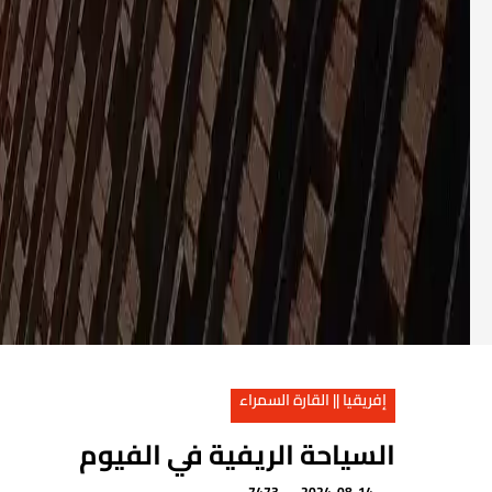
إفريقيا || القارة السمراء
السياحة الريفية في الفيوم
7473
2024-08-14