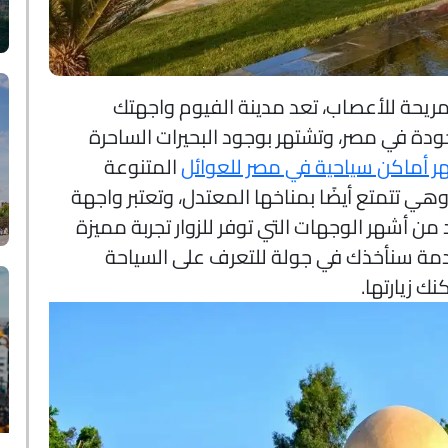
ريحة للأعصاب، تعد مدينة الفيوم واجهتك
ودة في مصر، وتشتهر بوجود البحيرات الساحرة
ر أماكن سياحية في مصر للعوائل
المتنوعة
 وهي تتمتع أيضًا بمناخها المعتدل، وتعتبر واجهة
من أشهر الوجهات التي توفر للزوار تجربة مميزة
ادمة سنأخذك في جولة للتعرف على السياحة
ك زيارتها.