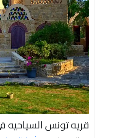
قريه تونس السياحيه ف