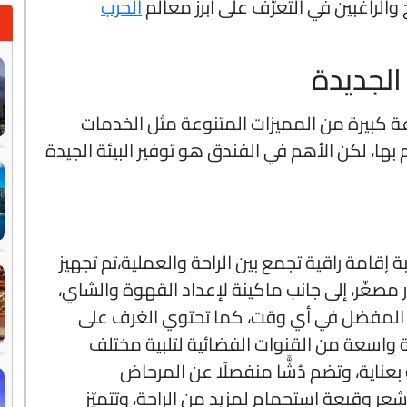
 والراغبين في التعرّف على أبرز معالم
الحرب
الجديدة
 كبيرة من المميزات المتنوعة مثل الخدمات
 بها، لكن الأهم في الفندق هو توفير البيئة الجيدة
 إقامة راقية تجمع بين الراحة والعملية،تم تجهيز
مصغّر، إلى جانب ماكينة لإعداد القهوة والشاي،
هم المفضل في أي وقت، كما تحتوي الغرف على
واسعة من القنوات الفضائية لتلبية مختلف
اية، وتضم دُشًّا منفصلًا عن المرحاض
ر وقبعة استحمام لمزيد من الراحة، وتتميّز