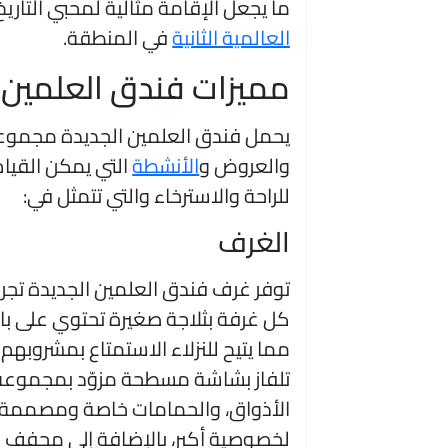
ما يجعل الإقامة مثالية لمحبي التاريخ
العالمية الثانية
في المنطقة.
مميزات فندق العلمين 
يحمل فندق العلمين الجديدة مجموعة
والعروض و
الأنشطة
التي يمكن القيام
للراحة والاسترخاء والتي تتمثل في:
الغرف
توفر غرف فندق العلمين الجديدة تجربة
كل غرفة بثلاجة صغيرة تحتوي على بار 
مما يتيح للنزلاء الاستمتاع بمشروب
تلفاز بشاشة مسطحة مزوّد بمجموعة 
الأذواق، والحمامات خاصة ومصممة بعن
لخصوصية أكبر، بالإضافة إلى مجفف شع