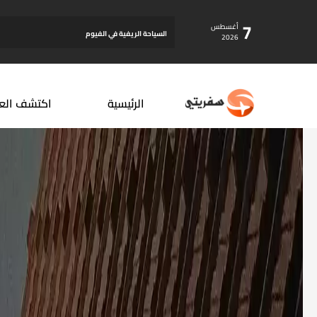
7
أغسطس
ني في ...
السياحة الريفية في الفيوم
2026
الرئيسية
اكتشف الع