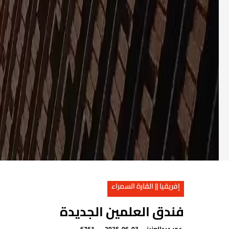
إفريقيا || القارة السمراء
فندق العلمين الجديدة
عمر عبدالعزيز
2025-06-03
6761