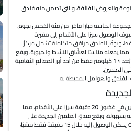
نوعة والعروض الفائقة، والتي تضمن منه فندق
موعة الماسة خيارًا فاخرًا من فئة الخمس نجوم،
ضيوف الوصول سيرًا على الأقدام إلى مقبرة
بية خلال 15 دقيقة فقط، ويوفّر الفندق مرافق متكاملة تشمل مركزًا
، مما يجعله مناسبًا لعشّاق النشاط والحيوية، ويقع
الفندق في قلب منطقة مارينا، وعلى بُعد 1.4 كيلومتر فقط من أحد أبرز المعالم الثقافية
في العلمين.
الفندق والعوامل المحيطة به.
جديدة
يمكن الوصول إلى وسط مدينة العلمين في غضون 20 دقيقة سيرًا على الأقدام، مما
 بسهولة، ويقع فندق العلمين الجديدة على
مقربة من متحف العلمين الحربي، حيث يمكن الوصول إليه خلال 15 دقيقة فقط مشيًا،