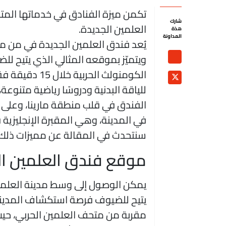
تكمن ميزة الفنادق في خدماتها المت
شارك
العلمين الجديدة.
هذة
المداونة
يُعد فندق العلمين الجديدة في من مج
ويتميّز بموقعه المثالي الذي يتيح لل
الكومنولث الحر
للياقة البدنية ودروسًا رياضية متنوعة
في المدينة، وهي المقبرة الإنجليزية 
سنتحدث في المقالة عن مميزات ذلك 
موقع فندق العلمين ال
يتيح للضيوف فرصة استكشاف المدينة