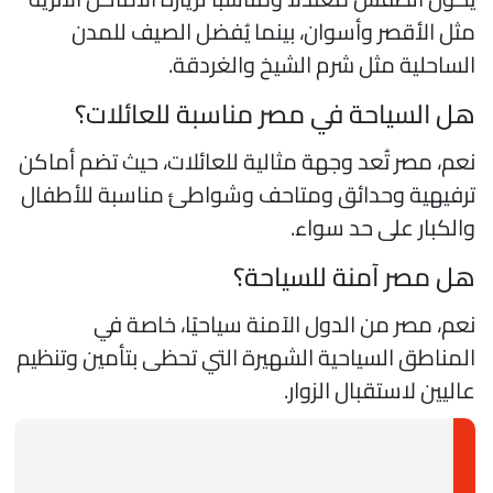
ثل الأقصر وأسوان، بينما يُفضل الصيف للمدن
لساحلية مثل شرم الشيخ والغردقة.
ل السياحة في مصر مناسبة للعائلات؟
عم، مصر تُعد وجهة مثالية للعائلات، حيث تضم أماكن
رفيهية وحدائق ومتاحف وشواطئ مناسبة للأطفال
الكبار على حد سواء.
ل مصر آمنة للسياحة؟
عم، مصر من الدول الآمنة سياحيًا، خاصة في
لمناطق السياحية الشهيرة التي تحظى بتأمين وتنظيم
اليين لاستقبال الزوار.