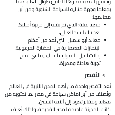
تشتهر المدينة بجوها الدافئ طوال العام، مما
جعلها وجهة مثالية للسياحة الشتوية ومن أبرز
عالمها:
معبد فيلة: الذي تم نقله إلى جزيرة أجيليكا
بعد بناء السد العالي،
معابد أبو سمبل: التي تُعد من أعظم
الإنجازات المعمارية في الحضارة الفرعونية.
رحلات النيل: بالقوارب التقليدية التي تمنح
تجربة هادئة ومميزة.
الأقصر
ُعد الأقصر واحدة من أهم المدن الأثرية في العالم
تُصنف من أبرز اماكن سياحة في مصر لما تحتويه من
عابد ومقابر تعود إلى آلاف السنين.
انت المدينة عاصمة لمصر القديمة، ولذلك تُعرف