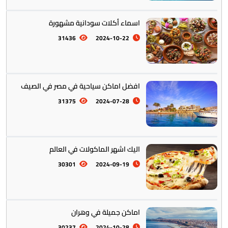
اسماء أكلات سودانية مشهورة
31436
2024-10-22
افضل اماكن سياحية في مصر في الصيف
أستراليا || أوقيانوسيا
12
31375
2024-07-28
اليك اشهر الماكولات في العالم
30301
2024-09-19
التراث والتقاليد
31
اماكن جميلة في وهران
30237
2024-10-28