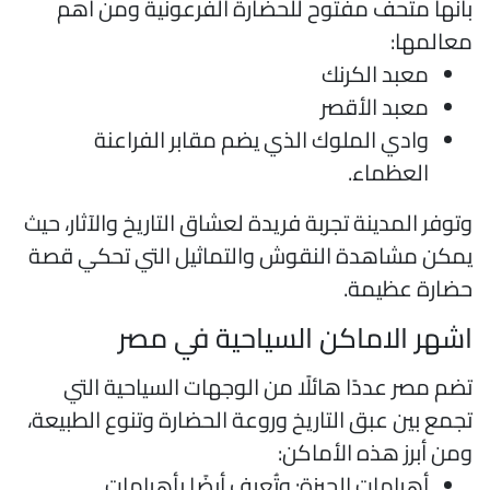
أنها متحف مفتوح للحضارة الفرعونية ومن أهم
عالمها:
معبد الكرنك
معبد الأقصر
وادي الملوك الذي يضم مقابر الفراعنة
العظماء.
توفر المدينة تجربة فريدة لعشاق التاريخ والآثار، حيث
مكن مشاهدة النقوش والتماثيل التي تحكي قصة
ضارة عظيمة.
شهر الاماكن السياحية في مصر
ضم مصر عددًا هائلًا من الوجهات السياحية التي
جمع بين عبق التاريخ وروعة الحضارة وتنوع الطبيعة،
من أبرز هذه الأماكن:
أهرامات الجيزة: وتُعرف أيضًا بأهرامات