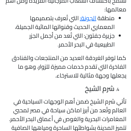
سمح باكتشاف الشعاب المرجانية الفريدة ومن أهم
عالمها:
منطقة
الجونة:
التي تُعرف بتصميمها
المعماري الحديث وقنواتها المائية الجميلة،
جزيرة جفتون: التي تُعد من أجمل الجزر
الطبيعية في البحر الأحمر.
ما توفر الغردقة العديد من المنتجعات والفنادق
لفاخرة التي تقدم خدمات مميزة للزوار، وهو ما
جعلها وجهة مثالية للاسترخاء.
شرم الشيخ
أتي شرم الشيخ ضمن أهم الوجهات السياحية في
لعالم وتُعد من أبرز اماكن سياحة في مصر لمحبي
لمغامرات البحرية والغوص في أعماق البحر الأحمر.
تميز المدينة بشواطئها الساحرة ومياهها الصافية