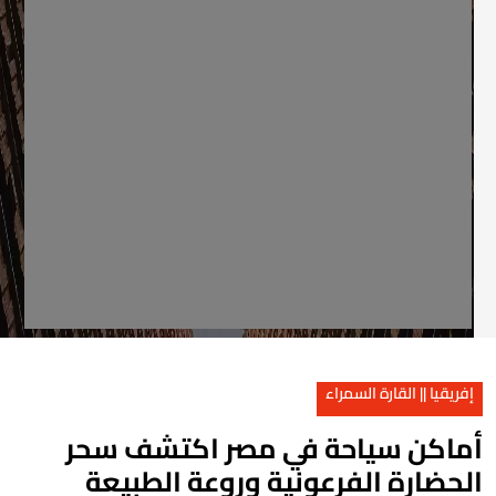
إفريقيا || القارة السمراء
ماكن سياحة في مصر اكتشف سحر
لحضارة الفرعونية وروعة الطبيعة