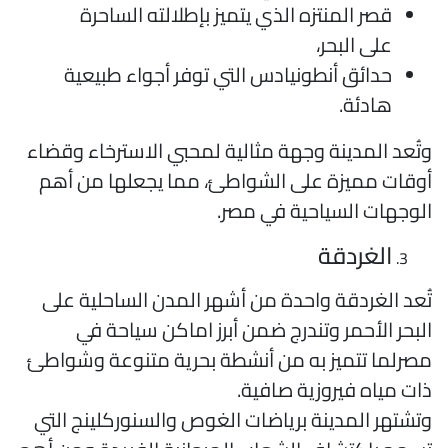
قصر المنتزه الذي يتميز بإطلالته الساحرة
على البحر،
حدائق أنطونيادس التي توفر أجواء طبيعية
هادئة.
تُعد المدينة وجهة مثالية لمحبي الاسترخاء وقضاء
وقات مميزة على الشواطئ، مما يجعلها من أهم
لوجهات السياحية في مصر.
الغردقة
ُعد الغردقة واحدة من أشهر المدن الساحلية على
لبحر الأحمر وتندرج ضمن أبرز اماكن سياحة في
صرلما تتميز به من أنشطة بحرية متنوعة وشواطئ
ات مياه فيروزية صافية.
تشتهر المدينة برياضات الغوص والسنوركلينج التي