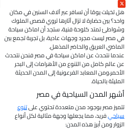
ل تخيلت يومًا أن تسافر عبر آلاف السنين في مكان
احد؟ بين حضارة لا تزال آثارها تروي قصص الملوك
شواطئ تمتد كلوحة فنية، ستجد أن اماكن سياحة
ي مصر ليست مجرد وجهات عادية، بل تجربة تجمع بين
لماضي العريق والحاضر المذهل.
ندما نتحدث عن اماكن سياحة في مصر فنحن نتحدث
ن عالم كامل من التنوع من الأهرامات إلى البحر
لأحمر،ومن المعابد الفرعونية إلى المدن الحديثة
لمليئة بالحياة.
شهر المدن السياحية في مصر
تميز مصر بوجود مدن متعددة تحتوي على
تنوع
ياحي
فريد، مما يجعلها وجهة مثالية لكل أنواع
لزوار ومن أبرز هذه المدن: