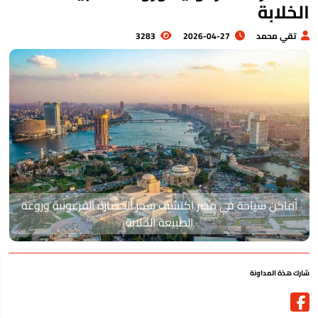
لخلابة
تقي محمد
2026-04-27
3283
أماكن سياحة في مصر اكتشف سحر الحضارة الفرعونية وروعة
الطبيعة الخلابة
رك هذة المداونة