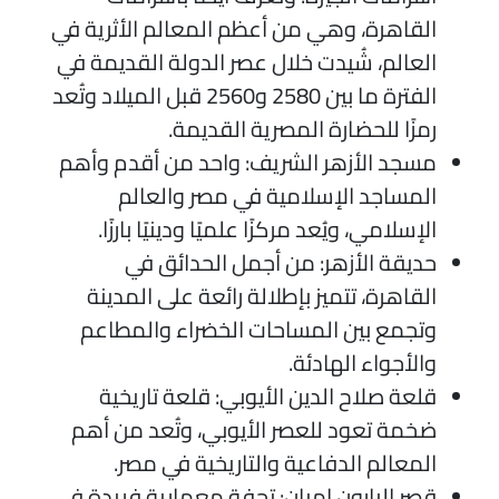
القاهرة، وهي من أعظم المعالم الأثرية في
العالم، شُيدت خلال عصر الدولة القديمة في
الفترة ما بين 2580 و2560 قبل الميلاد وتُعد
رمزًا للحضارة المصرية القديمة.
مسجد الأزهر الشريف: واحد من أقدم وأهم
المساجد الإسلامية في مصر والعالم
الإسلامي، ويُعد مركزًا علميًا ودينيًا بارزًا.
حديقة الأزهر: من أجمل الحدائق في
القاهرة، تتميز بإطلالة رائعة على المدينة
وتجمع بين المساحات الخضراء والمطاعم
والأجواء الهادئة.
قلعة صلاح الدين الأيوبي: قلعة تاريخية
ضخمة تعود للعصر الأيوبي، وتُعد من أهم
المعالم الدفاعية والتاريخية في مصر.
قصر البارون إمبان: تحفة معمارية فريدة في