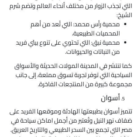
لتي تجذب الزوار من مختلف أنحاء العالم وتضم شرم
لشيخ:
محمية رأس محمد: التي تُعد من أهم
المحميات الطبيعية،
محمية نبق: التي تحتوي على تنوع بيئي فريد
من النباتات والحيوانات.
ما تنتشر في المدينة المولات الحديثة والأسواق
لسياحية التي توفر تجربة تسوق ممتعة، إلى جانب
جموعة كبيرة من المنتجعات الفاخرة.
أسوان
تميز أسوان بطبيعتها الهادئة وموقعها الفريد على
فاف نهر النيل وتُعتبر من أجمل اماكن سياحة في
صر التي تجمع بين السحر الطبيعي والتاريخ العريق.