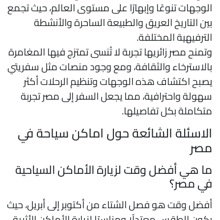
لوجهات تنوعًا وإبهارًا على مستوى العالم، حيث تجمع
ين التاريخ العريق والطبيعة الساحرة والأنشطة
لترفيهية المختلفة.
تمنح مصر زائريها تجربة لا تُنسى تمتزج فيها المغامرة
الاسترخاء والثقافة، ومع وجود منصات مثل سفريتي
صبح اكتشاف هذه الوجهات وتنظيم الرحلات أكثر
هولة واحترافية، مما يجعل السفر إلى مصر تجربة
تكاملة بكل تفاصيلها.
لاسئلة الشائعة حول اماكن سياحة في
صر
ا هي أفضل وقت لزيارة الأماكن السياحية
ي مصر؟
فضل وقت هو فصل الشتاء من أكتوبر إلى أبريل، حيث
كون الطقس معتدلًا ومناسبًا لزيارة الأماكن الأثرية