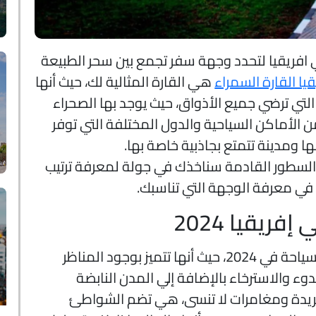
 افريقيا لتحدد وجهة سفر تجمع بين سحر الطبيعة
قيا القارة السمراء
هي القارة المثالية لك، حيث أنها
لتي ترضي جميع الأذواق، حيث يوجد بها الصحراء
من الأماكن السياحية والدول المختلفة التي توفر
بها ومدينة تتمتع بجاذبية خاصة بها.
السطور القادمة سناخذك في جولة لمعرفة ترتيب
 في معرفة الوجهة التي تناسبك.
فريقيا 2024
تحتل قارة إفريقيا مكانة مميزة في السياحة في 2024، حيث أنها تتميز بوجود المناظر
وء والاسترخاء بالإضافة إلي المدن النابضة
 فريدة ومغامرات لا تنسى، هي تضم الشواطئ