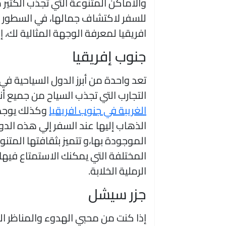
والأماكن المتنوعة التي تجذب الكثير 
للسفر لاكتشاف جمالها، في السطور ا
افريقيا لمعرفة الوجهة المثالية لك، إلي
جنوب إفريقيا
تعد واحدة من أبرز الدول السياحية في
التجارب التي تجذب السياح من جميع أنح
الغريبة في جنوب افريقيا
وكذلك يوجد 
الذهاب إليها عند السفر إلي هذه الد
الموجودة بها،و تتميز بثقافتها المتن
المختلفة التي يمكنك الاستمتاع فيها
الرملية الخلابة.
جزر سيشل
إذا كنت من محبي الهدوء والمناظر ال