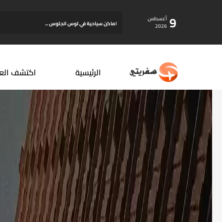
9
أغسطس
اماكن سياحية في لوس انجلوس ...
2026
الرئيسية
اكتشف الع