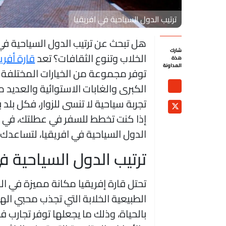
ترتيب الدول السياحية في افريقيا
هل تبحث عن ترتيب الدول السياحية في
شارك
الخلاب وتنوع الثقافات؟ تعد
قارة أفري
هذة
المداونة
توفر مجموعة من الخيارات المختلفة ا
الكبرى والغابات الاستوائية والعديد 
تجربة سياحية لا تنسى للزوار، فكل بلد 
إذا كنت تخطط للسفر في عطلتك، في 
الدول السياحية في افريقيا، لتساعدك
ترتيب الدول السياحية في إ
الطبيعية الخلابة التي تجذب محبي الهد
بالحياة، وذلك ما يجعلها توفر تجارب