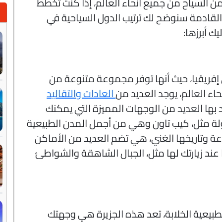
من السياح من جميع أنحاء العالم، إذا كنت تخطط
لقادمة سنوضح لك ترتيب الدول السياحية في
ك أبرزها:
 إفريقيا، حيث أنها توفر مجموعة متنوعة من
اء العالم، يوجد العديد من
العادات والتقاليد
بها العديد من الوجهات المميزة التي يمكنك
ولة مثل، كيب تاون وهي من أجمل المدن الطبيعية
وعة وتاريخها الغني، هي تضم العديد من الأماكن
 عند زيارتك لها مثل، الجبال الشاهقة والشواطئ
طبيعية الخلابة، تعد هذه الجزيرة هي وجهتك