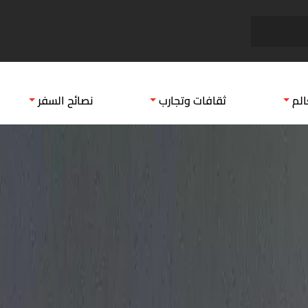
اجمل مدن النرويج السياحية
بطولة 
الم
ثقافات وتجارب
نصائح السفر