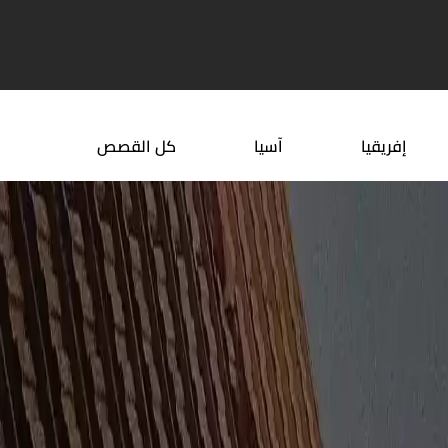
 سياحية دافئة في الشتاء
افكار اكلات سهلة وسريعة
إفريقيا
آسيا
كل القصص