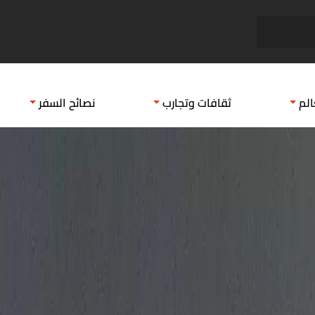
نبذة عن يوم التأسيس السعودي ...
وجهات
الم
ثقافات وتجارب
نصائح السفر