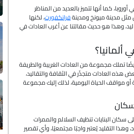
أوروبا، كما أنها تتميز بالعديد من المناظر
ن مثل مدينة ميونخ ومدينة
فرانكفورت
، لكنها
ليد، وهذا هو حديث مقالتنا عن أغرب العادات في
 ألمانيا؟
 أيضًا تملك مجموعة من العادات الغريبة والطريفة
عض هذه العادات متجذّر في الثقافة والتقاليد،
ة أو مواقف الحياة اليومية، لذلك إليك مجموعة
لسكان
لى سكان البنايات تنظيف السلالم والممرات
ا التقليد يُعتبر واجبًا مجتمعيًا، وأي تقصير