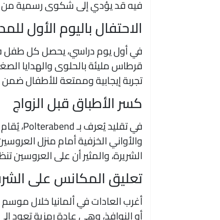
فيه قد يؤدي إلى شكوى رسمية من ال
الاحتفال باليوم الأول للم
قرطاس مليئة بالحلوى والهدايا الصغي
تجربة إيجابية وممتعة للأطفال ضمن أغ
كسر الأطباق قبل الزواج
في تقليد ي
والأواني الخزفية أمام منزل العروسين، 
الشريرة، والمثير أن على العروسين تن
تعليق المكانس على الشرف
أغرب العادات في ألمانيا خلال موسم
أو النوافذ، وهي عادة رمزية تعود إلى