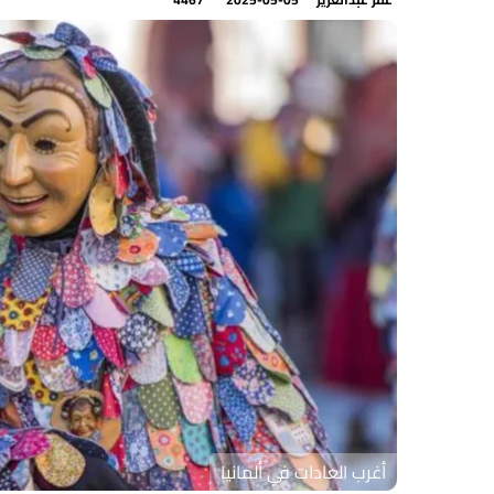
أغرب العادات في ألمانيا