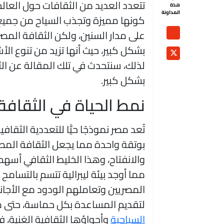
تتعدد العديد من الثقافات حول العالم
هذة
المداونة
كونها مميزة وتجذب السياح من جميع 
على مدار السنين، ولكن الثقافة الم
بشكل كبير، حيث أنها تزيد من تنوع الأ
لذلك، سنتحدث في تلك المقالة عن الث
بشكل كبير.
نمط الحياة في الثقافة 
تُعد مصر نموذجًا حيًّا للتعددية الثقا
بوتقة واحدة مما يجعل الثقافة المصري
والانفتاح، وهذا الخليط الثقافي أسهم
مما أوجد بيئة ليبرالية تتسم بالتسامح
المصريين وتعاملهم الودود مع الأجانب
لتقديم المساعدة بكل حماسة، حتى مع م
السياحية
وأجواؤها الثقافية الغنية، 