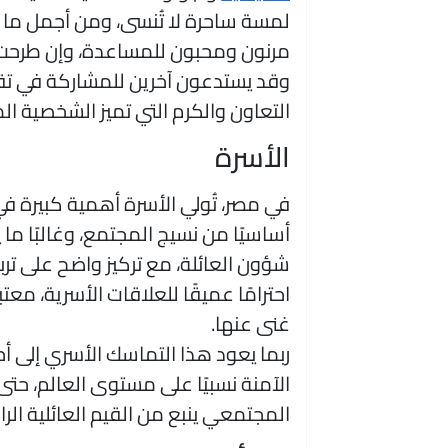
لمسة ساحرة لا تُنسى، ومن أجمل ما ي
مرنون ومحبون للمساعدة، وإن طرحت 
وقد يستدعون آخرين للمشاركة في ت
التعاون والكرم التي تميز الشخصية ال
الأسرة
في مصر، تُولي الأسرة أهمية كبيرة في ا
أساسيًا من نسيج المجتمع، وغالبًا ما 
شؤون العائلة، مع تركيز واضح على تربية
احترامًا عميقًا للعلاقات الأسرية، معت
غنى عنها.
ربما يعود هذا التماسك الأسري إلى أ
الآمنة نسبيًا على مستوى العالم، حتى
المجتمعي ينبع من القيم العائلية الر