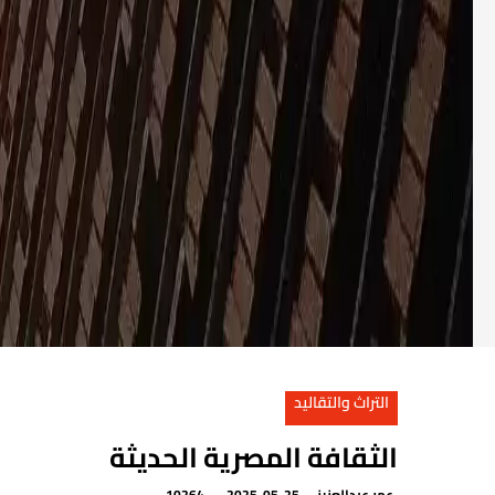
التراث والتقاليد
الثقافة المصرية الحديثة
عمر عبدالعزيز
2025-05-25
10264