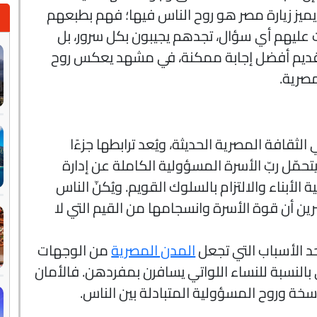
ميز زيارة مصر هو روح الناس فيها؛ فهم بطبعهم
عليهم أي سؤال، تجدهم يجيبون بكل سرور، بل
قديم أفضل إجابة ممكنة، في مشهد يعكس روح
مصرية.
لثقافة المصرية الحديثة، ويُعد ترابطها جزءًا
يتحمّل ربّ الأسرة المسؤولية الكاملة عن إدارة
 الأبناء والالتزام بالسلوك القويم. ويُكنّ الناس
برين أن قوة الأسرة وانسجامها من القيم التي لا
حد الأسباب التي تجعل
المدن المصرية
من الوجهات
 بالنسبة للنساء اللواتي يسافرن بمفردهن. فالأمان
اسخة وروح المسؤولية المتبادلة بين الناس.