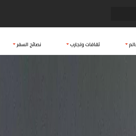
أماكن السياحة الداخلية في مصر
السيا
الم
ثقافات وتجارب
نصائح السفر