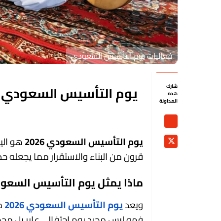
فعاليات يوم التأسيس السعودي
شارك
هذة
المداونة
يوم التأسيس السعودي 2026
هو الي
قرون من البناء والاستقرار مما يجعله حدثًا
ماذا يمثل يوم التأسيس السعو
ويعد
يوم التأسيس السعودي 2026
م
فهو ليس مجرد يوم احتفالي عابر بل محطة