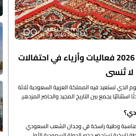
يوم التأسيس السعودي 2026 فعاليات وأزياء في احتفالات
لا تُنسى
وم الذي تستعيد فيه المملكة العربية السعودية ثلاثة
 استثنائيًا يجمع بين التاريخ المجيد والحاضر المزدهر.
دي؟
ناسبة وطنية راسخة في وجدان الشعب السعودي
 تاريخية تستحضر جذور الدولة السعودية الأولى