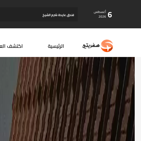
6
أغسطس
فندق عايدة شرم الشيخ
2026
الرئيسية
اكتشف الع