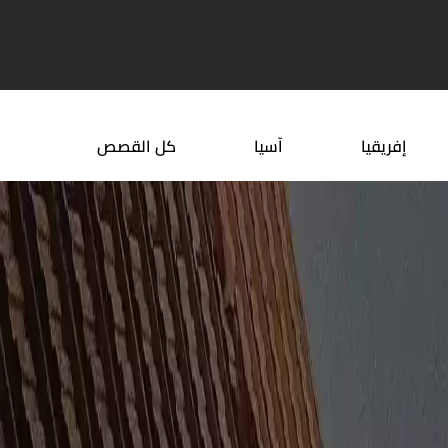
تأشيرة 2026 قائمة ...
أهل الشمال في السعودية
إفريقيا
آسيا
كل القصص