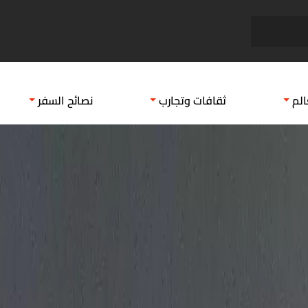
ما هي دول البحر الكاريبي
دول بدون 
الم
ثقافات وتجارب
نصائح السفر