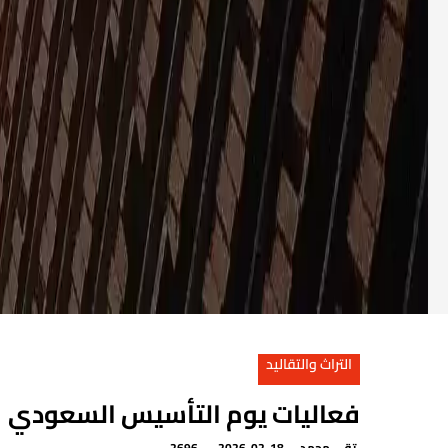
التراث والتقاليد
فعاليات يوم التأسيس السعودي
تقى محمد
2026-02-18
2696