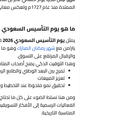
الممتدة منذ عام 1727م وتعكس معاني الأصالة والانتماء والفخر بالهوية الوطنية.
ما هو يوم التأسيس السعودي 2026
يمثل
يوم التأسيس السعودي 2026
فر
يتزامن مع
شهر رمضان المبارك
وهو ما يخ
والإقبال المرتفع على التسوق.
وهذا التوقيت الذكي يمنح أصحاب المتا
تمزج بين البعد الوطني والطابع ال
تعزيز المبيعات
تحقيق نمو ملحوظ عند التخطيط وال
ومن هنا نسلط الضوء على كل ما تحتاج
الفعاليات الرسمية إلى الأفكار التسويق
المناسبة التاريخية.