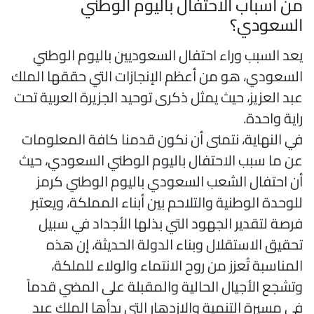
ن أسباب الاحتفال باليوم الوطني
لسعودي؟
عد السبب وراء احتفال السعوديين باليوم الوطني
لسعودي، هو من أعظم الإنجازات التي حققها الملك
بد العزيز، حيث يمثل ذكرى توحيد الجزيرة العربية تحت
اية واحدة.
ي النهاية، نتمنى أن نكون قدمنا كافة المعلومات
ن ما سبب الاحتفال باليوم الوطني السعودي، حيث
ن احتفال الشعب السعودي باليوم الوطني كرمز
لوحدة الوطنية والتلاحم بين أبناء المملكة، ويعتبر
رصة لتقدير الجهود التي بذلها الأجداد في سبيل
حقيق الاستقلال وبناء الدولة الحديثة، إن هذه
لمناسبة تُعزز من روح الانتماء والولاء للملكة،
تشجع الأجيال الحالية والمقبلة على المضي قدماً
ي مسيرة التنمية والازدهار التي بدأها الملك عبد