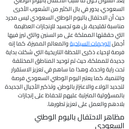
عد السؤال حول ما سبب الاحتفال باليوم الوطني
لسعودي، يدور في بال الكثير من الشعوب الأخرى
يث أن الاحتفال باليوم الوطني السعودي ليس مجرد
ناسبة تقليدية، بل هو تجسيد للإنجازات العظيمة
لتي حققتها المملكة على مر السنين والتي تبرز فيها
جمل
الوجهات السياحية
والمعالم المميزة، كما إنه
رصة لإحياء ذكرى اللحظة التاريخية التي شكلت بداية
ديدة للمملكة، حيث تم توحيد المناطق المختلفة
حت راية واحدة، وهذا ما ساهم في تعزيز الاستقرار
التنمية، كما يعتبر اليوم الوطني السعودي فرصة
تجديد الولاء والاعتزاز بالوطن، وتذكير الأجيال الجديدة
المسؤولية المترتبة عليهم للحفاظ على إنجازات
لادهم والعمل على تعزيز تطورها.
ظاهر الاحتفال باليوم الوطني
لسعودي