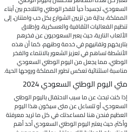
لسعودي، تجسيداً حياً للفخر الوطني والتلاحم بين أبناء
لمملكة، بدايًة من تزيين الشوارع بكل حب وامتنان، إلى
نظيم الفعاليات الثقافية والعسكرية، وإطلاق
لألعاب النارية، حيث يعبر السعوديون عن فخرهم
تاريخهم وتفانيهم في خدمة وطنهم، كما أن هذه
لأنشطة تساهم في تعزيز الشعور بالانتماء والفخر
لوطني، مما يجعل من اليوم الوطني السعودي
ناسبة استثنائية تعكس تطور المملكة وروحها الحية.
تي اليوم الوطني السعودي 2024
ذا كنت تبحث عن ما سبب الاحتفال باليوم الوطني
لسعودي، أو تتساءل عن متى سيكون هذا اليوم
لعظيم فنحن هنا لمساعدتك في كل ما تريد معرفتة
أكثر، حيث يعتبر اليوم الوطني السعودي أحد أهم