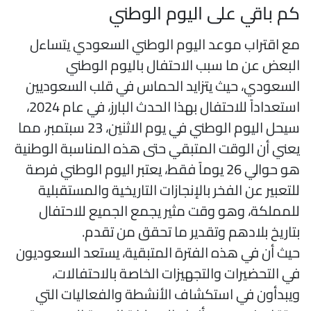
م باقي على اليوم الوطني
ع اقتراب موعد اليوم الوطني السعودي يتساءل
لبعض عن ما سبب الاحتفال باليوم الوطني
لسعودي، حيث يتزايد الحماس في قلب السعوديين
استعداداً للاحتفال بهذا الحدث البارز، في عام 2024،
سيحل اليوم الوطني في يوم الاثنين، 23 سبتمبر، مما
عني أن الوقت المتبقي حتى هذه المناسبة الوطنية
هو حوالي 26 يوماً فقط، يعتبر اليوم الوطني فرصة
لتعبير عن الفخر بالإنجازات التاريخية والمستقبلية
لمملكة، وهو وقت مثير يجمع الجميع للاحتفال
تاريخ بلادهم وتقدير ما تحقق من تقدم.
يث أن في هذه الفترة المتبقية، يستعد السعوديون
ي التحضيرات والتجهيزات الخاصة بالاحتفالات،
يبدأون في استكشاف الأنشطة والفعاليات التي