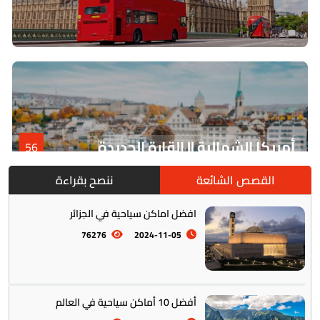
أمريكا الشمالية || القارة الجديدة
56
القصص الشائعة
ننصح بقراءة
افضل اماكن سياحية في الجزائر
76276
2024-11-05
أفضل 10 أماكن سياحية في العالم