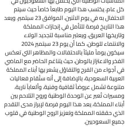
لمناسبات الوطنية التي يحتفل بها السعوديون في
ل عام، يكتسب هذا اليوم طابعاً خاصاً حيث سيتم
الاحتفال به في يوم الاثنين، الموافق 23 سبتمبر، ويعد
ذا التاريخ فرصة للتأمل في إنجازات المملكة
تاريخها العريق، ويعتبر مناسبة لتجديد الولاء
والانتماء للوطن، كما أن يوم 23 سبتمبر 2024
يكون يوماً مليئاً بالاحتفالات والمظاهر التي تعكس
لفخر والاعتزاز بالوطن، حيث يتناغم الحاضر مع الماضي
ي أجواء من الفرح والتفاؤل يشعر بها أبناء المملكة
لعربية السعودية، بالإضافة إلى أنه ستُقام فعاليات
تنوعة تشمل عروضاً ثقافية وفنية، وألعاباً نارية،
مسيرات تُعبر عن الوحدة الوطنية وروح التلاحم بين
بناء المملكة، يعد هذا اليوم فرصة لإبراز مدى التقدم
لذي حققته المملكة وتعزيز الروح الوطنية في قلوب
ميع السعوديين.