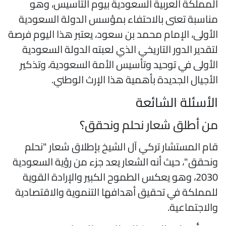
لمملكة العربية السعودية بيوم التأسيس، وهو
ناسبة تعنى بالاحتفاء بمؤسس الدولة السعودية
لأولى، الإمام محمد بن سعود، يعتبر هذا اليوم فرصة
تقدير الدور التاريخي الذي لعبته الدولة السعودية
لأولى في توحيد وتأسيس الأمة السعودية، وتذكير
لأجيال الجديدة بأهمية هذا الإرث الوطني.
لأسئلة الشائعة
ن أطلق شعار نحلم ونحقق؟
ام المستشار تركي آل الشيخ بإطلاق شعار "نحلم
نحقق"، حيث أنه الشعار يعد جزء من رؤية السعودية
2030، وهو يعكس الطموح الكبير والإرادة القوية
لمملكة في تحقيق أهدافها التنموية والاقتصادية
الاجتماعية.