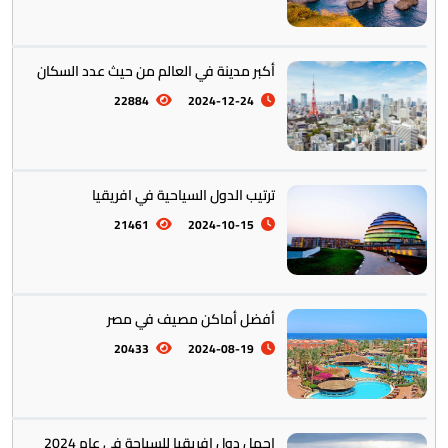
أكبر مدينة في العالم من حيث عدد السكان
22884
2024-12-24
ترتيب الدول السياحية في افريقيا
21461
2024-10-15
أفضل أماكن مصيف في مصر
20433
2024-08-19
اجمل دول افريقيا للسياحة في عام 2024