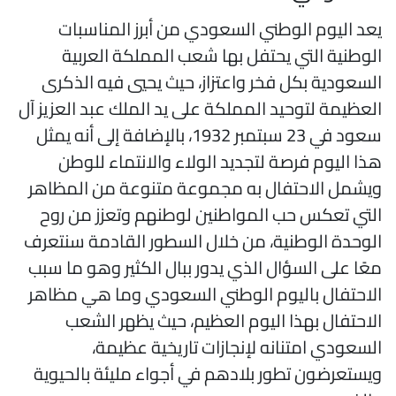
عد اليوم الوطني السعودي من أبرز المناسبات
لوطنية التي يحتفل بها شعب المملكة العربية
لسعودية بكل فخر واعتزاز، حيث يحيي فيه الذكرى
لعظيمة لتوحيد المملكة على يد الملك عبد العزيز آل
سعود في 23 سبتمبر 1932، بالإضافة إلى أنه يمثل
ذا اليوم فرصة لتجديد الولاء والانتماء للوطن
يشمل الاحتفال به مجموعة متنوعة من المظاهر
لتي تعكس حب المواطنين لوطنهم وتعزز من روح
لوحدة الوطنية، من خلال السطور القادمة سنتعرف
عًا على السؤال الذي يدور ببال الكثير وهو ما سبب
لاحتفال باليوم الوطني السعودي وما هي مظاهر
لاحتفال بهذا اليوم العظيم، حيث يظهر الشعب
لسعودي امتنانه لإنجازات تاريخية عظيمة،
يستعرضون تطور بلادهم في أجواء مليئة بالحيوية