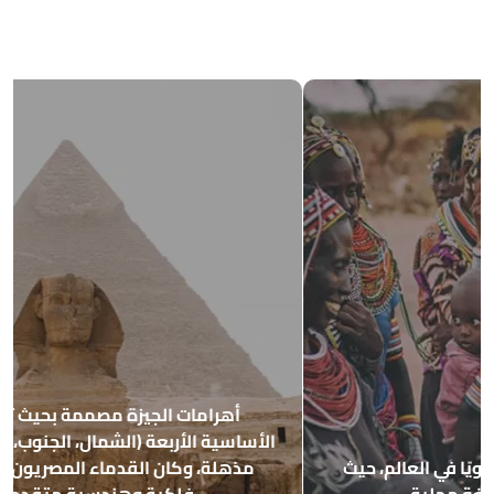
أهرامات الجيزة مصممة بحيث تشير إلى النقاط
الأساسية الأربعة (الشمال، الجنوب، الشرق، الغرب) بدقة
مذهلة، وكان القدماء المصريون يمتلكون معرفة