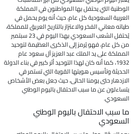
لوطنية التي يحتفل بها المواطنون في المملكة
لعربية السعودية كل عام، حيث أنه يوم يحمل في
ياته معاني الفخر والاعتزاز بالتاريخ العريق للمملكة،
يُحتفل الشعب السعودي بهذا اليوم في 23 سبتمبر
ن كل عام، فهو يُرمز إلى الذكرى العظيمة لتوحيد
لمملكة على يد الملك عبد العزيز آل سعود عام
1932، كما أنه كان لهذا التوحيد أثر كبير في بناء الدولة
لحديثة وتأسيس هويتها القوية التي تستمر في
لازدهار حتى يومنا الحالى، حيث جعل بعض الأشخاص
تساءلون عن ما سبب الاحتفال باليوم الوطني
لسعودي.
ا سبب الاحتفال باليوم الوطني
لسعودي