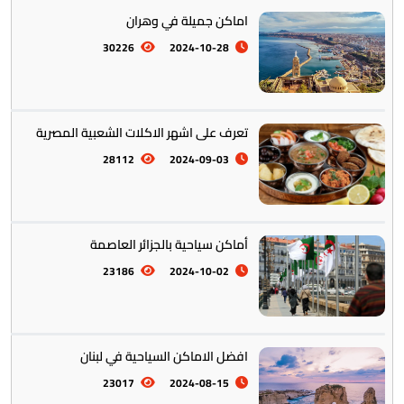
اماكن جميلة في وهران
30226
2024-10-28
المأكولات العالمية
60
تخطيط الرحلات والتنقل
103
تعرف على اشهر الاكلات الشعبية المصرية
28112
2024-09-03
أماكن سياحية بالجزائر العاصمة
23186
2024-10-02
افضل الاماكن السياحية في لبنان
23017
2024-08-15