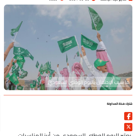
ما سبب الاحتفال باليوم الوطني السعودي
رك هذة المداونة
عتبر اليوم الوطني السعودي من أبرز المناسبات