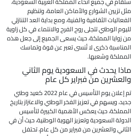
تقام في جميع أنحاء المملكة العربية السعودية،
ثل تزيين الشوارع والأماكن العامة، وتنظيم
لفعاليات الثقافية والفنية، ومع بداية العد التنازلي
ليوم الوطني تتجلى روح الفرح والانتماء في كل زاوية
ن زوايا المملكة، حيث يسعى الجميع إلى جعل هذه
لمناسبة ذكرى لا تُنسى تعبر عن قوة وتماسك
لمملكة وشعبها.
اذا يحدث في السعودية يوم الثاني
العشرين من فبراير كل عام
تم إعلان يوم التأسيس في عام 2022 كعيد وطني
ديد، ويسهم في تعزيز الفخر الوطني والاعتزاز بتاريخ
لمملكة، حيث يعكس الأهمية الكبيرة لتأسيس
لدولة السعودية وتعزيز الهوية الوطنية، حيث أن في
لثاني والعشرين من فبراير من كل عام، تحتفل