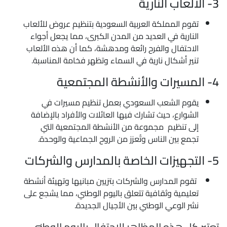
لعاب النارية
تقوم المملكة العربية السعودية بتنظيم عروض للألعاب
النارية في العديد من المدن الكبرى، مما يجعل أجواء
الاحتفال والفرح رائعة ومدهشة، كما أن هذه الألعاب
تنير أشكال نارية في السماء وتظهر فخامة المناسبة.
ت والأنشطة المجتمعية
يقوم الشعب السعودي بعمل تنظيم مسيرات في
الشوارع، حيث تشارك فيها العائلات والأفراد بالإضافة
إلى تنظيم مجموعة من الأنشطة المجتمعية التي
تجمع بين الناس وتُعزز من الروح الجماعية والوحدة.
 الخاصة بالمدارس والشركات
تقوم المدارس والشركات بتزيين مبانيها وتهيئة أنشطة
تعليمية وثقافية تتعلق باليوم الوطني، مما يشجع على
نشر الوعي الوطني بين الأجيال الجديدة.
عتبر كل هذه المظاهر للاحتفال باليوم الوطني