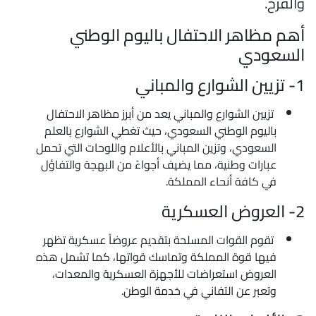
الفرح.
هم مظاهر الاحتفال باليوم الوطني
لسعودي
 الشوارع والمباني
تزيين الشوارع والمباني يعد من أبرز مظاهر الاحتفال
باليوم الوطني السعودي، حيث تغطي الشوارع بالعلم
السعودي، وتزين المباني بالأعلام واللوحات التي تحمل
عبارات وطنية، مما يضيف أجواءً من البهجة والتفاؤل
في كافة أنحاء المملكة.
روض العسكرية
تقوم القوات المسلحة بتقديم عروضاً عسكرية تظهر
فيها قوة المملكة وتماسك قواتها، كما تشمل هذه
العروض استعراضات للأجهزة العسكرية والمعدات،
وتعبر عن التفاني في خدمة الوطن.