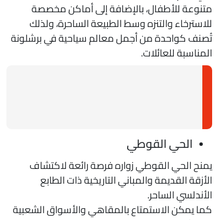
تنوعة للأطفال، بالإضافة إلى أماكن مخصصة
لاسترخاء والتنزه وسط الطبيعة الساحرة، ولذلك
ُصنف كواحدة من أجمل معالم سياحية في برشلونة
لمناسبة للعائلات.
الحي القوطي
منح الحي القوطي زواره فرصة رائعة لاكتشاف
لأزقة القديمة والمباني التاريخية ذات الطابع
لأندلسي الساحر.
ما يمكن الاستمتاع بالمقاهي والأسواق الشعبية