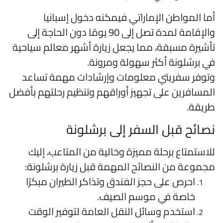
ما المواطن الإماراتي فيمكنه دخول إسبانيا
والإقامة لمدة تصل إلى 90 يومًا دون الحاجة إلى
أشيرة مسبقة، مما يجعل زيارة أشهر معالم سياحية
ي برشلونة أكثر سهولة ومرونة.
توفر سفريتي معلومات وإرشادات مهمة تساعد
لمسافرين على تجهيز أوراقهم وتنظيم رحلتهم بأفضل
ريقة.
صائح قبل السفر إلى برشلونة
لاستمتاع برحلة مميزة وخالية من المتاعب، إليك
جموعة من النصائح المهمة قبل زيارة برشلونة:
احرص على حجز الفندق وتذاكر الطيران مبكرًا
خاصة في موسم الصيف.
استخدم وسائل النقل العامة لتوفير الوقت