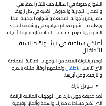
لشوارع حيوية في إسبانيا، حيث تنتشر المقاهي
المحال التجارية والعروض الفنية في كل زاوية.
ما يتميز بأجوائه الممتعة وأشجاره الجميلة، مما
جعله من أشهر معالم سياحية في برشلونة لمحبي
لتسوق والتنزه واكتشاف الثقافة الإسبانية الأصيلة.
ماكن سياحية في برشلونة مناسبة
لأطفال
وفر برشلونة العديد من الوجهات العائلية الممتعة
لتي تناسب
الأطفال
وتمنحهم أوقاتًا مليئة بالمرح
الترفيه، ومن أبرزها:
جويل بارك
ُعد حديقة جويل بارك من الوجهات العائلية الرائعة
لتي تضم مساحات خضراء واسعة وألعابًا ترفيهية