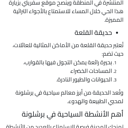
لمنتشرة في المنطقة وينصح موقع سفريتي بزيارة
ذا الحي خلال المساء للاستمتاع بالأجواء التراثية
لمميزة.
حديقة القلعة
ُعتبر حديقة القلعة من الأماكن المثالية للعائلات،
يث تضم:
بحيرة رائعة يمكن التجول فيها بالقوارب،
المساحات الخضراء
الحيوانات والطيور النادرة.
تُعد الحديقة من أبرز معالم سياحية في برشلونة
محبي الطبيعة والهدوء.
هم الأنشطة السياحية في برشلونة
منحك المدينة فرصة الاستمتاع بالعديد من الأنشطة