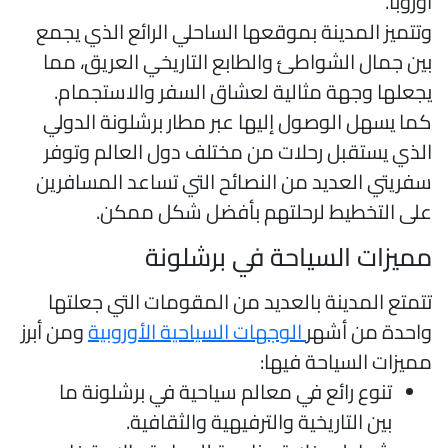
وروبا.
تتميز المدينة بموقعها الساحلي الرائع الذي يجمع
ين جمال الشواطئ والطابع التاريخي العريق، مما
جعلها وجهة مثالية لعشاق السفر والاستجمام.
ما يسهل الوصول إليها عبر مطار برشلونة الدولي
لذي يستقبل رحلات من مختلف دول العالم وتوفر
فريتي العديد من النصائح التي تساعد المسافرين
لى التخطيط لرحلتهم بأفضل شكل ممكن.
ميزات السياحة في برشلونة
تمتع المدينة بالعديد من المقومات التي جعلتها
احدة من أشهر
الوجهات السياحية الأوروبية
ومن أبرز
ميزات السياحة فيها:
تنوع رائع في معالم سياحية في برشلونة ما
بين التاريخية والترفيهية والثقافية.