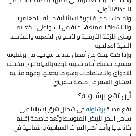
للحظة الأولى.
تمنحك المدينة تجربة استثنائية مليئة بالمغامرات
الأنشطة الممتعة، بداية من الشواطئ الذهبية
حتى الأزقة التاريخية والأسواق الشعبية والمتاحف
لفنية العالمية.
إذا كنت تبحث عن أفضل معالم سياحية في برشلونة
ستجد نفسك أمام مدينة نابضة بالحياة تلبي مختلف
لأذواق والاهتمامات وهو ما يجعلها وجهة مثالية
عشاق السفر عبر منصة سفريتي.
ين تقع برشلونة؟
قع مدينة
برشلونة
في شمال شرق إسبانيا على
احل البحر الأبيض المتوسط وتُعد عاصمة إقليم
اتالونيا وأحد أهم المراكز السياحية والثقافية في