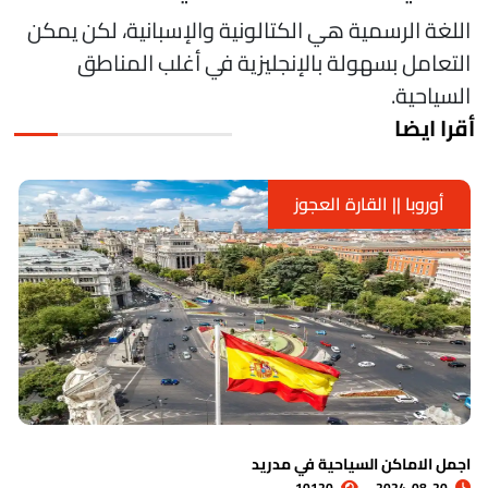
للغة الرسمية هي الكتالونية والإسبانية، لكن يمكن
لتعامل بسهولة بالإنجليزية في أغلب المناطق
لسياحية.
قرا ايضا
أوروبا || القارة العجوز
ل الاماكن السياحية في مدريد
اجم
10120
2024-08-20