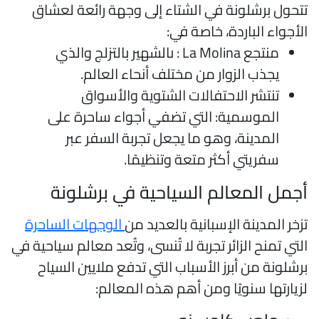
تحول برشلونة في الشتاء إلى وجهة رائعة لعشاق
لأجواء الباردة، خاصة في:
منتجع La Molina : ىالشهير بالتزلج والذي
يجذب الزوار من مختلف أنحاء العالم.
تنتشر الاحتفالات الشتوية والأسواق
الموسمية: التي تضفي أجواء ساحرة على
المدينة، وهو ما يجعل تجربة السفر عبر
سفريتي أكثر متعة وتنظيمًا.
جمل المعالم السياحية في برشلونة
زخر المدينة الإسبانية بالعديد من
الوجهات الساحرة
لتي تمنح الزائر تجربة لا تُنسى، وتُعد معالم سياحية في
رشلونة من أبرز الأسباب التي تدفع ملايين السياح
زيارتها سنويًا ومن أهم هذه المعالم: