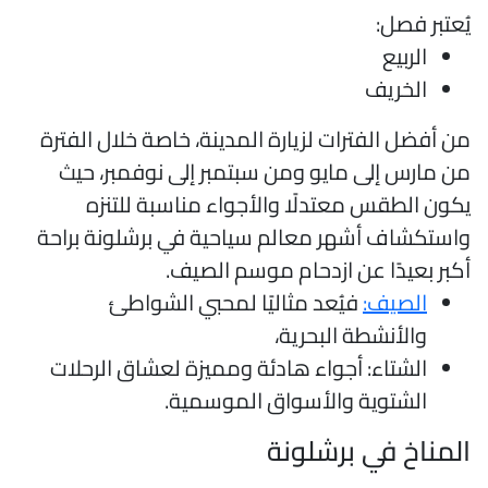
ُعتبر فصل:
الربيع
الخريف
ن أفضل الفترات لزيارة المدينة، خاصة خلال الفترة
ن مارس إلى مايو ومن سبتمبر إلى نوفمبر، حيث
كون الطقس معتدلًا والأجواء مناسبة للتنزه
استكشاف أشهر معالم سياحية في برشلونة براحة
كبر بعيدًا عن ازدحام موسم الصيف.
الصيف:
فيُعد مثاليًا لمحبي الشواطئ
والأنشطة البحرية،
الشتاء: أجواء هادئة ومميزة لعشاق الرحلات
الشتوية والأسواق الموسمية.
لمناخ في برشلونة