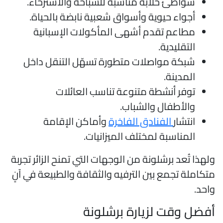
شواطئ خلابة مناسبة للسباحة والاسترخاء.
أجواء حيوية وأسواق شعبية نابضة بالحياة.
مطاعم تقدم أشهى المأكولات الإسبانية
التقليدية.
شبكة مواصلات متطورة تسهّل التنقل داخل
المدينة.
توفر أنشطة متنوعة تناسب العائلات
والأطفال والشباب.
انتشار
الفنادق الفاخرة
وأماكن الإقامة
المناسبة لمختلف الميزانيات.
لهذا تُعد برشلونة من الوجهات التي تمنح الزائر تجربة
تكاملة تجمع بين الترفيه والثقافة والطبيعة في آنٍ
احد.
فضل وقت لزيارة برشلونة