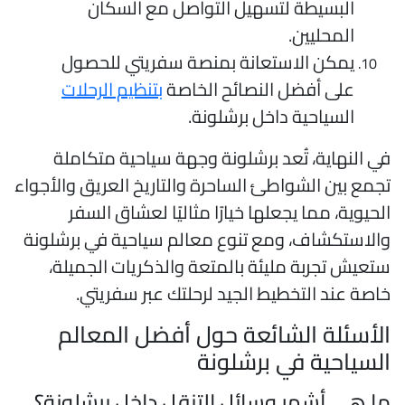
البسيطة لتسهيل التواصل مع السكان
المحليين.
يمكن الاستعانة بمنصة سفريتي للحصول
على أفضل النصائح الخاصة
بتنظيم الرحلات
السياحية داخل برشلونة.
ي النهاية، تُعد برشلونة وجهة سياحية متكاملة
جمع بين الشواطئ الساحرة والتاريخ العريق والأجواء
لحيوية، مما يجعلها خيارًا مثاليًا لعشاق السفر
الاستكشاف، ومع تنوع معالم سياحية في برشلونة
تعيش تجربة مليئة بالمتعة والذكريات الجميلة،
اصة عند التخطيط الجيد لرحلتك عبر سفريتي.
لأسئلة الشائعة حول أفضل المعالم
لسياحية في برشلونة
ا هي أشهر وسائل التنقل داخل برشلونة؟