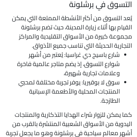
لتسوق في برشلونة
ُعد التسوق من أكثر الأنشطة الممتعة التي يمكن
لقيام بها أثناء زيارة المدينة، حيث تضم برشلونة
جموعة كبيرة من الأسواق التقليدية والمراكز
لتجارية الحديثة التي تناسب جميع الأذواق.
شارع باسيج دي غراسيا: يُعتبر من أشهر
شوارع التسوق، إذ يضم متاجر عالمية فاخرة
وعلامات تجارية شهيرة،
سوق لا بوقيريا: يوفر تجربة مختلفة لمحبي
المنتجات المحلية والأطعمة الإسبانية
الطازجة.
ما يمكن للزوار شراء الهدايا التذكارية والمنتجات
ليدوية من الأسواق الشعبية المنتشرة بالقرب من
شهر معالم سياحية في برشلونة وهو ما يجعل تجربة