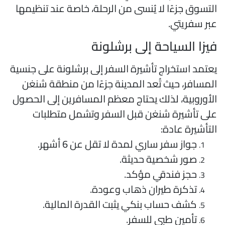
لتسوق جزءًا لا يُنسى من الرحلة، خاصة عند تنظيمها
بر سفريتي.
يزا السياحة إلى برشلونة
عتمد استخراج تأشيرة السفر إلى برشلونة على جنسية
لمسافر، حيث تُعد المدينة جزءًا من منطقة شنغن
لأوروبية، لذلك يحتاج معظم المسافرين إلى الحصول
لى تأشيرة شنغن قبل السفر وتشمل متطلبات
لتأشيرة عادة:
جواز سفر ساري لمدة لا تقل عن 6 أشهر.
صور شخصية حديثة.
حجز فندقي مؤكد.
تذكرة طيران ذهاب وعودة.
كشف حساب بنكي يثبت القدرة المالية.
تأمين طبي للسفر.