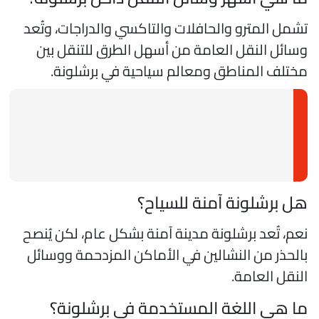
شمل المترو والحافلات والتاكسي والدراجات، وتُعد
سائل النقل العامة من أسهل الطرق للتنقل بين
ختلف المناطق ومعالم سياحية في برشلونة.
ل برشلونة آمنة للسياح؟
عم، تُعد برشلونة مدينة آمنة بشكل عام، لكن يُنصح
الحذر من النشالين في الأماكن المزدحمة ووسائل
لنقل العامة.
ا هي اللغة المستخدمة في برشلونة؟