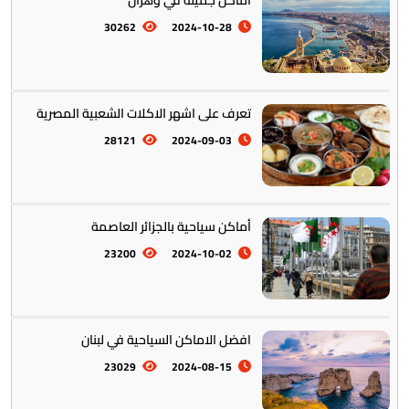
اماكن جميلة في وهران
30262
2024-10-28
المأكولات العالمية
60
تعرف على اشهر الاكلات الشعبية المصرية
28121
2024-09-03
تخطيط الرحلات والتنقل
103
أماكن سياحية بالجزائر العاصمة
23200
2024-10-02
افضل الاماكن السياحية في لبنان
23029
2024-08-15