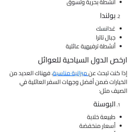
أنشطة بحرية وتسوق
بولندا
غدانسك
جبال تاترا
أنشطة ترفيهية عائلية
رخص الدول السياحية للعوائل
ذا كنت تبحث عن
ميزانية مناسبة
، فهناك العديد من
لخيارات ضمن أفضل وجهات السفر العائلية في
لصيف مثل:
البوسنة
طبيعة خلابة
أسعار منخفضة