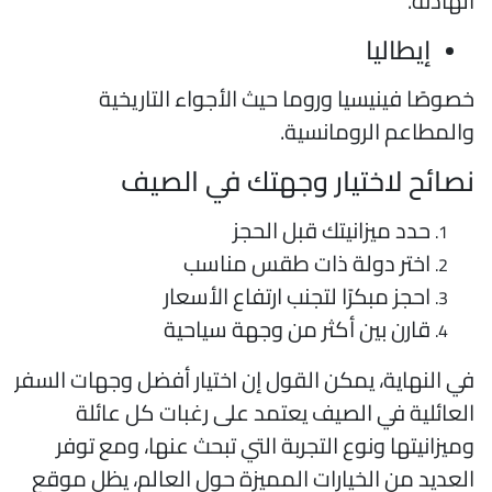
لهادئة.
إيطاليا
صوصًا فينيسيا وروما حيث الأجواء التاريخية
المطاعم الرومانسية.
صائح لاختيار وجهتك في الصيف
حدد ميزانيتك قبل الحجز
اختر دولة ذات طقس مناسب
احجز مبكرًا لتجنب ارتفاع الأسعار
قارن بين أكثر من وجهة سياحية
ي النهاية، يمكن القول إن اختيار أفضل وجهات السفر
لعائلية في الصيف يعتمد على رغبات كل عائلة
ميزانيتها ونوع التجربة التي تبحث عنها، ومع توفر
لعديد من الخيارات المميزة حول العالم، يظل موقع