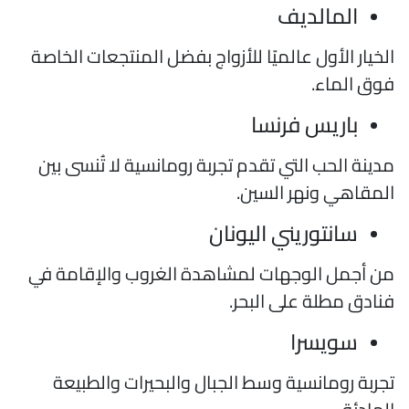
المالديف
لخيار الأول عالميًا للأزواج بفضل المنتجعات الخاصة
وق الماء.
باريس فرنسا
دينة الحب التي تقدم تجربة رومانسية لا تُنسى بين
لمقاهي ونهر السين.
سانتوريني اليونان
ن أجمل الوجهات لمشاهدة الغروب والإقامة في
نادق مطلة على البحر.
سويسرا
جربة رومانسية وسط الجبال والبحيرات والطبيعة