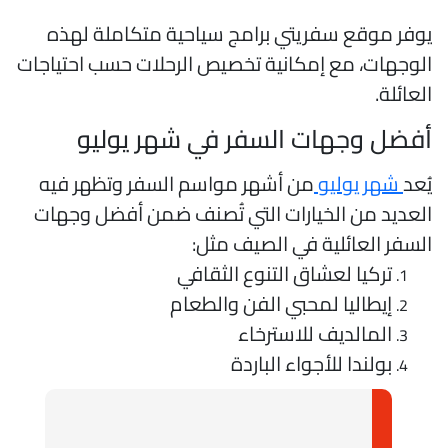
وفر موقع سفريتي برامج سياحية متكاملة لهذه
لوجهات، مع إمكانية تخصيص الرحلات حسب احتياجات
لعائلة.
فضل وجهات السفر في شهر يوليو
ُعد
شهر يوليو
من أشهر مواسم السفر وتظهر فيه
لعديد من الخيارات التي تُصنف ضمن أفضل وجهات
لسفر العائلية في الصيف مثل:
تركيا لعشاق التنوع الثقافي
إيطاليا لمحبي الفن والطعام
المالديف للاسترخاء
بولندا للأجواء الباردة