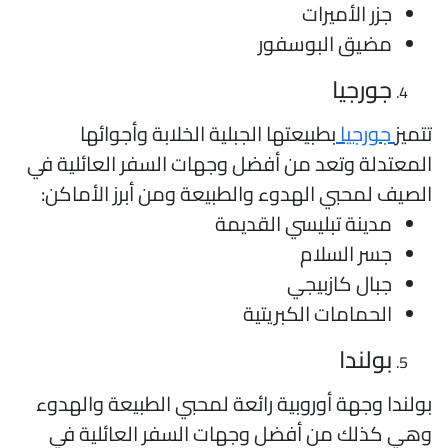
جزر الأميرات
مضيق البوسفور
جورجيا
تميز
جورجيا
بطبيعتها الجبلية الخلابة وأجوائها
لمعتدلة وتعد من أفضل وجهات السفر العائلية في
لصيف لمحبي الهدوء والطبيعة ومن أبرز الأماكن:
مدينة تبليسي القديمة
جسر السلام
جبال كازبيجي
الحمامات الكبريتية
بولندا
ولندا وجهة أوروبية رائعة لمحبي الطبيعة والهدوء
هي كذلك من أفضل وجهات السفر العائلية في