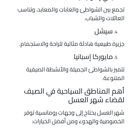
جمع بين الشواطئ والغابات والمعابد، وتناسب
لعائلات والشباب.
سيشل
زيرة طبيعية هادئة مثالية للراحة والاستجمام.
مايوركا إسبانيا
تميز بالشواطئ الجميلة والأنشطة الصيفية
لمتنوعة.
هم المناطق السياحية في الصيف
قضاء شهر العسل
هر العسل يحتاج إلى وجهات رومانسية توفر
لخصوصية والهدوء ومن أفضل الخيارات: