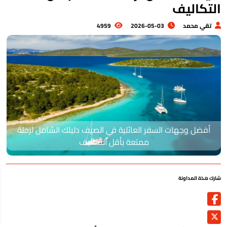
لتكاليف
تقي محمد
2026-05-03
4959
أفضل وجهات السفر العائلية في الصيف دليلك الشامل لرحلة
ممتعة بأقل التكاليف
رك هذة المداونة