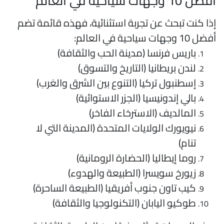
ضل 10 وجهات سياحية في العالم
ذا كنت تبحث عن تجربة استثنائية، فهذه قائمة تضم
ل 10 وجهات سياحية في العالم:
باريس فرنسا (مدينة الحب والثقافة)
لندن بريطانيا (التاريخ والتسوق)
إسطنبول تركيا (التنوع بين الشرق والغرب)
بالي إندونيسيا (الجزر الاستوائية)
المالديف (الاسترخاء الفاخر)
نيويورك الولايات المتحدة (المدينة التي لا
تنام)
روما إيطاليا (الحضارة الرومانية)
زيورخ سويسرا (الطبيعة والهدوء)
كيب تاون جنوب أفريقيا (الطبيعة الساحرة)
طوكيو اليابان (التكنولوجيا والثقافة)