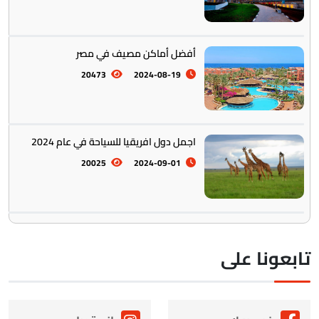
أفضل أماكن مصيف في مصر
20473
2024-08-19
اجمل دول افريقيا للسياحة في عام 2024
20025
2024-09-01
ابعونا على