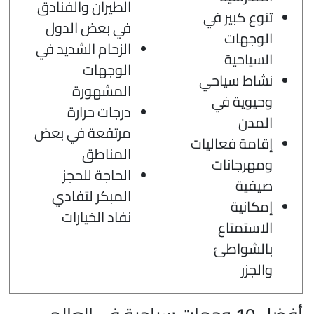
الطيران والفنادق
تنوع كبير في
في بعض الدول
الوجهات
الزحام الشديد في
السياحية
الوجهات
نشاط سياحي
المشهورة
وحيوية في
درجات حرارة
المدن
مرتفعة في بعض
إقامة فعاليات
المناطق
ومهرجانات
الحاجة للحجز
صيفية
المبكر لتفادي
إمكانية
نفاد الخيارات
الاستمتاع
بالشواطئ
والجزر