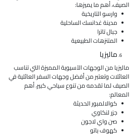
لصيف، أهم ما يميزها:
وارسو التاريخية
مدينة غدانسك الساحلية
جبال تاترا
المتنزهات الطبيعية
ماليزيا
اليزيا من الوجهات الآسيوية المميزة التي تناسب
لعائلات وتعتبر من أفضل وجهات السفر العائلية في
لصيف لما تقدمه من تنوع سياحي كبير، أهم
لمعالم:
كوالالمبور الحديثة
جزر لنكاوي
صن واي لاجون
كهوف باتو