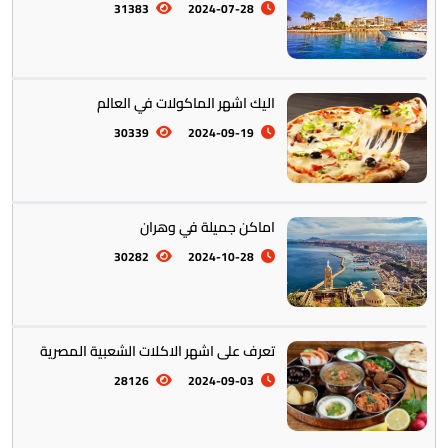
أستراليا || أوقيانوسيا
12
31383
2024-07-28
اليك اشهر الماكولات في العالم
30339
2024-09-19
التراث والتقاليد
31
اماكن جميلة في وهران
30282
2024-10-28
المأكولات العالمية
60
تعرف على اشهر الاكلات الشعبية المصرية
28126
2024-09-03