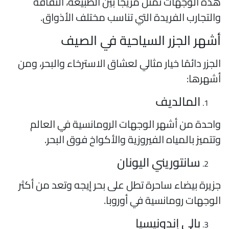
ذه الوجهات تمثل مزيجًا بين الطبيعة، الثقافة
التجارب الفريدة التي تناسب مختلف الأذواق.
شهر الجزر السياحية في الصيف
لجزر دائمًا خيار مثالي لعشاق الاسترخاء والبحر، ومن
شهرها:
المالديف
احدة من أشهر الوجهات الرومانسية في العالم
تتميز بالمياه الفيروزية والأكواخ فوق البحر.
سانتوريني اليونان
زيرة بيضاء ساحرة تطل على بحر إيجه وتعد من أكثر
لوجهات رومانسية في أوروبا.
بالي إندونيسيا