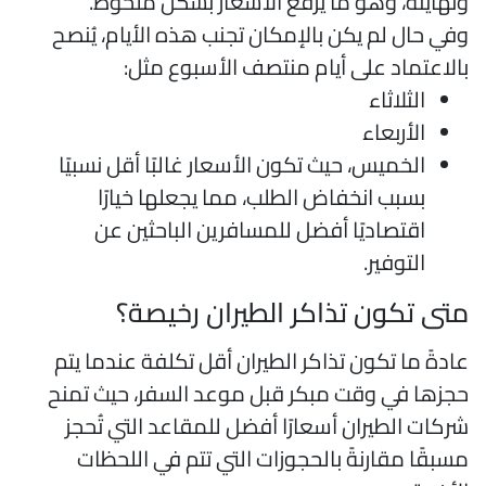
نهايته، وهو ما يرفع الأسعار بشكل ملحوظ.
في حال لم يكن بالإمكان تجنب هذه الأيام، يُنصح
الاعتماد على أيام منتصف الأسبوع مثل:
الثلاثاء
الأربعاء
الخميس، حيث تكون الأسعار غالبًا أقل نسبيًا
بسبب انخفاض الطلب، مما يجعلها خيارًا
اقتصاديًا أفضل للمسافرين الباحثين عن
التوفير.
تى تكون تذاكر الطيران رخيصة؟
ادةً ما تكون تذاكر الطيران أقل تكلفة عندما يتم
جزها في وقت مبكر قبل موعد السفر، حيث تمنح
ركات الطيران أسعارًا أفضل للمقاعد التي تُحجز
سبقًا مقارنةً بالحجوزات التي تتم في اللحظات