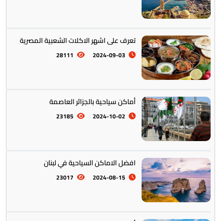
المأكولات العالمية
60
تعرف على اشهر الاكلات الشعبية المصرية
28111
2024-09-03
تخطيط الرحلات والتنقل
103
أماكن سياحية بالجزائر العاصمة
23185
2024-10-02
افضل الاماكن السياحية في لبنان
23017
2024-08-15