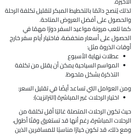
لأخيرة.
ذلك يُنصح دائمًا بالتخطيط المبكر لتقليل تكلفة الرحلة
الحصول على أفضل العروض المتاحة.
ما تلعب مرونة مواعيد السفر دورًا مهمًا في
لحصول على أسعار منخفضة، فاختيار أيام سفر خارج
وقات الذروة مثل:
عطلات نهاية الأسبوع
المواسم السياحية يمكن أن يقلل من تكلفة
التذكرة بشكل ملحوظ.
من العوامل التي تساعد أيضًا في تقليل السعر:
اختيار الرحلات غير المباشرة (الترانزيت):
يث تكون الرحلات المتصلة غالبًا أقل تكلفة من
لرحلات المباشرة، رغم أنها قد تستغرق وقتًا أطول،
مع ذلك، قد تكون خيارًا مناسبًا للمسافرين الذين