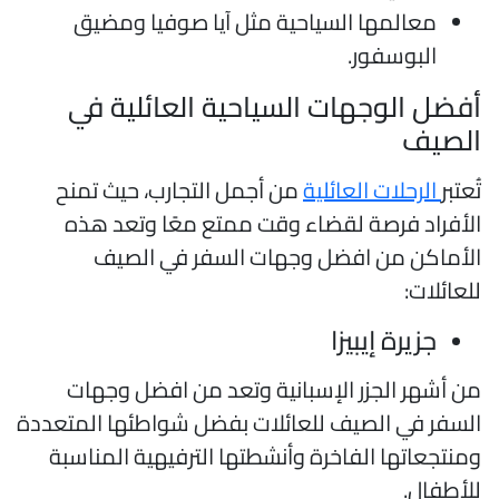
معالمها السياحية مثل آيا صوفيا ومضيق
البوسفور.
فضل الوجهات السياحية العائلية في
لصيف
ُعتبر
الرحلات العائلية
من أجمل التجارب، حيث تمنح
لأفراد فرصة لقضاء وقت ممتع معًا وتعد هذه
لأماكن من افضل وجهات السفر في الصيف
لعائلات:
جزيرة إيبيزا
ن أشهر الجزر الإسبانية وتعد من افضل وجهات
لسفر في الصيف للعائلات بفضل شواطئها المتعددة
منتجعاتها الفاخرة وأنشطتها الترفيهية المناسبة
لأطفال.