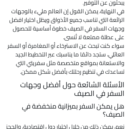
بحثون عن التوفير.
ي النهاية، يمكن القول إن العالم مليء بالوجهات
لرائعة التي تناسب جميع الأذواق ويظل اختيار افضل
جهات السفر في الصيف خطوة أساسية للحصول
لى عطلة ممتعة لا تُنسى.
واء كنت تبحث عن الاسترخاء أو المغامرة أو السفر
لعائلي، ستجد دائمًا ما يناسبك عبر التخطيط الجيد
الاستعانة بمواقع متخصصة مثل سفريتي التي
ساعدك في تنظيم رحلتك بأفضل شكل ممكن.
لأسئلة الشائعة حول أفضل وجهات
لسفر في الصيف
ل يمكن السفر بميزانية منخفضة في
لصيف؟
عم، يمكن ذلك من خلال اختيار دول اقتصادية، والحجز