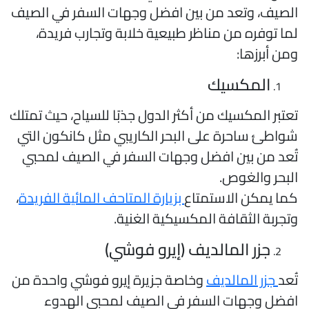
لصيف، وتعد من بين افضل وجهات السفر في الصيف
ما توفره من مناظر طبيعية خلابة وتجارب فريدة،
من أبرزها:
المكسيك
عتبر المكسيك من أكثر الدول جذبًا للسياح، حيث تمتلك
واطئ ساحرة على البحر الكاريبي مثل كانكون التي
ُعد من بين افضل وجهات السفر في الصيف لمحبي
لبحر والغوص.
ما يمكن الاستمتاع
بزيارة المتاحف المائية الفريدة
،
تجربة الثقافة المكسيكية الغنية.
جزر المالديف (إيرو فوشي)
ُعد
جزر المالديف
وخاصة جزيرة إيرو فوشي واحدة من
فضل وجهات السفر في الصيف لمحبي الهدوء