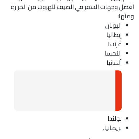
فضل وجهات السفر في الصيف للهروب من الحرارة
منها:
اليونان
إيطاليا
فرنسا
النمسا
ألمانيا
بولندا
بريطانيا.