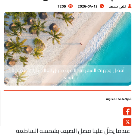
تقي محمد
2026-04-12
7205
أفضل وجهات السفر في الصيف حول العالم دليلك لعطلة لا
تُنسى
رك هذة المداونة
ندما يطلّ علينا فصل الصيف بشمسه الساطعة