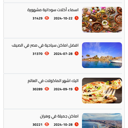
اسماء أكلات سودانية مشهورة
31429
2024-10-22
افضل اماكن سياحية في مصر في الصيف
أستراليا || أوقيانوسيا
12
31370
2024-07-28
اليك اشهر الماكولات في العالم
30289
2024-09-19
التراث والتقاليد
31
اماكن جميلة في وهران
30221
2024-10-28