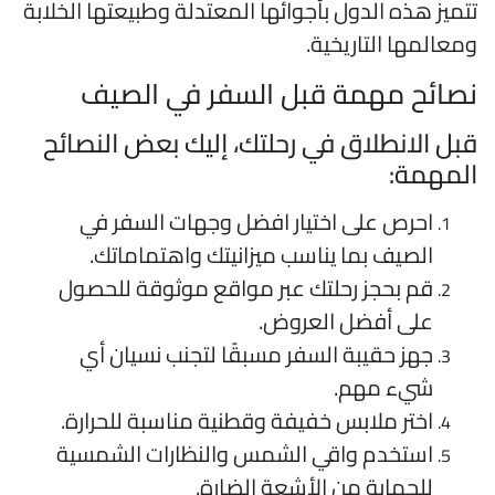
تميز هذه الدول بأجوائها المعتدلة وطبيعتها الخلابة
معالمها التاريخية.
صائح مهمة قبل السفر في الصيف
بل الانطلاق في رحلتك، إليك بعض النصائح
لمهمة:
احرص على اختيار افضل وجهات السفر في
الصيف بما يناسب ميزانيتك واهتماماتك.
قم بحجز رحلتك عبر مواقع موثوقة للحصول
على أفضل العروض.
جهز حقيبة السفر مسبقًا لتجنب نسيان أي
شيء مهم.
اختر ملابس خفيفة وقطنية مناسبة للحرارة.
استخدم واقي الشمس والنظارات الشمسية
للحماية من الأشعة الضارة.