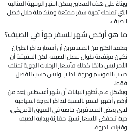
بناءً على هذه المعايير يمكن اختيار الوجهة المثالية
لتي تمنحك تجربة سفر ممتعة ومتكاملة خلال فصل
لصيف.
ا هو أرخص شهر للسفر جواً في الصيف؟
عتقد الكثير من المسافرين أن أسعار تذاكر الطيران
كون مرتفعة طوال فصل الصيف، لكن الحقيقة أن
لأمر ليس دائمًا كذلك فأسعار الرحلات الجوية تختلف
سب الموسم ودرجة الطلب وليس حسب الفصل
قط.
بشكل عام، تُظهر البيانات أن شهر أغسطس يُعد من
رخص أشهر السفر بالنسبة لتذاكر الدرجة السياحية
دى بعض المسافرين، خاصة في السوق الأمريكي،
يث تنخفض الأسعار نسبيًا مقارنة ببداية الصيف
فترات الذروة.