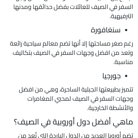
لسفر في الصيف للعائلات بفضل حدائقها ومدنها
لترفيهية.
سنغافورة
غم صغر مساحتها إلا أنها تضم معالم سياحية رائعة
تعد من افضل وجهات السفر في الصيف بتكاليف
ناسبة.
جورجيا
تميز بطبيعتها الجبلية الساحرة، وهي من افضل
جهات السفر في الصيف لمحبي المغامرات
الأنشطة الخارجية.
اهي أفضل دول أوروبية في الصيف؟
ضم أوروبا العديد من الدول الباردة التي تُعد من