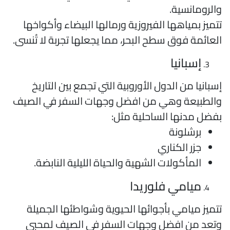
الرومانسية.
تميز بمياهها الفيروزية ورمالها البيضاء وأكواخها
لعائمة فوق سطح البحر، مما يجعلها تجربة لا تُنسى.
إسبانيا
سبانيا من الدول الأوروبية التي تجمع بين التاريخ
الطبيعة وهي من افضل وجهات السفر في الصيف
فضل مدنها الساحلية مثل:
برشلونة
جزر الكناري
المأكولات الشهية والحياة الليلية النابضة.
ميامي فلوريدا
تميز ميامي بأجوائها الحيوية وشواطئها الجميلة
تعد من افضل وجهات السفر في الصيف لمحبي