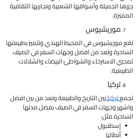
زرها الجميلة وأسواقها الشعبية وتجاربها الثقافية
لمميزة.
موريشيوس
قع موريشيوس في المحيط الهندي وتتميز بطبيعتها
لساحرة وتعد من افضل وجهات السفر في الصيف
محبي الاسترخاء والشواطئ البيضاء والشلالات
لطبيعية.
تركيا
جمع
تركيا
بين التاريخ والطبيعة وتعد من بين افضل
اشهر وجهات السفر في الصيف بفضل مدنها
لساحرة مثل:
إسطنبول
أنطاليا