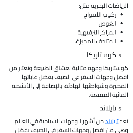
لرياضات البحرية مثل:
ركوب الأمواج
الغوص
المراكز الترفيهية
المتاحف المميزة.
كوستاريكا
وستاريكا وجهة مثالية لعشاق الطبيعة وتعتبر من
فضل وجهات السفر في الصيف بفضل غاباتها
لمطيرة وشواطئها الهادئة، بالإضافة إلى الأنشطة
لمائية الممتعة.
تايلاند
عد
تايلاند
من أشهر الوجهات السياحية في العالم
هي من افضل وجهات السفر في الصيف بفضل