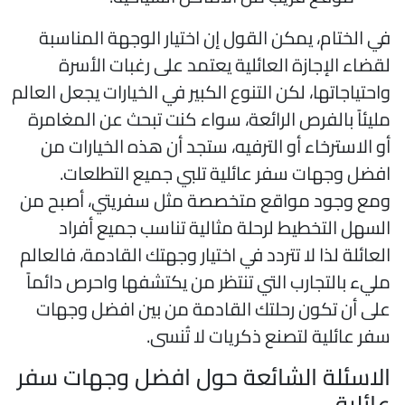
ي الختام، يمكن القول إن اختيار الوجهة المناسبة
قضاء الإجازة العائلية يعتمد على رغبات الأسرة
احتياجاتها، لكن التنوع الكبير في الخيارات يجعل العالم
ليئاً بالفرص الرائعة، سواء كنت تبحث عن المغامرة
و الاسترخاء أو الترفيه، ستجد أن هذه الخيارات من
فضل وجهات سفر عائلية تلبي جميع التطلعات.
مع وجود مواقع متخصصة مثل سفريتي، أصبح من
لسهل التخطيط لرحلة مثالية تناسب جميع أفراد
لعائلة لذا لا تتردد في اختيار وجهتك القادمة، فالعالم
ليء بالتجارب التي تنتظر من يكتشفها واحرص دائماً
لى أن تكون رحلتك القادمة من بين افضل وجهات
فر عائلية لتصنع ذكريات لا تُنسى.
لاسئلة الشائعة حول افضل وجهات سفر
ائلية