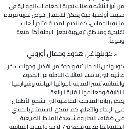
ن أبرز الأنشطة هناك تجربة المغامرات الهوائية في
ديقة أولمبيا، حيث يمكن للأطفال خوض تجربة فريدة
ليئة بالحماس، كما تضم المدينة متاجر ألعاب
قليدية ومناطق ترفيهية تجعل الرحلة أكثر متعة
تنوعاً.
كوبنهاغن هدوء وجمال أوروبي
وبنهاغن الدنماركية واحدة من افضل وجهات سفر
ائلية التي تناسب العائلات الباحثة عن الهدوء
الثقافة، تتميز المدينة بأجوائها الهادئة وشوارعها
لنظيفة ومعالمها الفنية الرائعة.
مكن زيارة المتاحف التفاعلية التي تشجع الأطفال
لى الإبداع والتعلم، كما يمكن الاستمتاع بالمشي
لى ضفاف البحار ومشاهدة المناظر الطبيعية
لخلابة،إنها مدينة تجمع بين الراحة والتجربة الثقافية