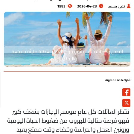
تقي محمد
2026-04-23
1583
افضل وجهات سفر عائلية حول العالم لعطلة مليئة بالمتعة
والرفاهية
رك هذة المداونة
نتظر العائلات كل عام موسم الإجازات بشغف كبير
هو فرصة مثالية للهروب من ضغوط الحياة اليومية
روتين العمل والدراسة وقضاء وقت ممتع يعيد