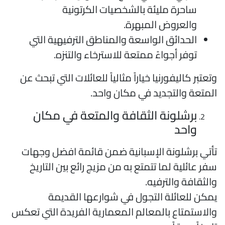
ساحرة مليئة بالشخصيات الكرتونية
والعروض المبهرة.
الحدائق الواسعة والمناطق الترفيهية التي
توفر أجواءً ممتعة للاسترخاء والتنزه.
تعتبر كاليفورنيا خياراً مثالياً للعائلات التي تبحث عن
لمتعة والتجديد في مكان واحد.
برشلونة الثقافة والمتعة في مكان
واحد
أتي برشلونة الإسبانية ضمن قائمة افضل وجهات
فر عائلية لما تتمتع به من مزيج رائع بين التاريخ
الثقافة والترفيه.
مكن للعائلة التجول في شوارعها القديمة
الاستمتاع بالمعالم المعمارية الفريدة التي تعكس