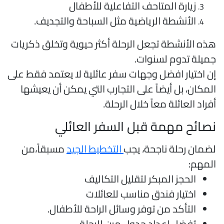
زيارة المتاحف التفاعلية للأطفال
الأنشطة الرياضية مثل السباحة والتجديف.
ذه الأنشطة تجعل الرحلة أكثر حيوية وتخلق ذكريات
ميلة تدوم لسنوات.
ن اختيار افضل وجهات سفر عائلية لا يعتمد فقط على
لمكان، بل أيضاً على التجارب التي يمكن أن يعيشها
فراد العائلة معاً خلال الرحلة.
صائح مهمة قبل السفر العائلي
ضمان رحلة ناجحة، يجب
التخطيط الجيد
مسبقاً،من
لمهم:
الحجز المبكر لتقليل التكاليف
اختيار فندق مناسب للعائلات
التأكد من توفر وسائل الراحة للأطفال.
يُفضل إعداد جدول مرن للرحلة