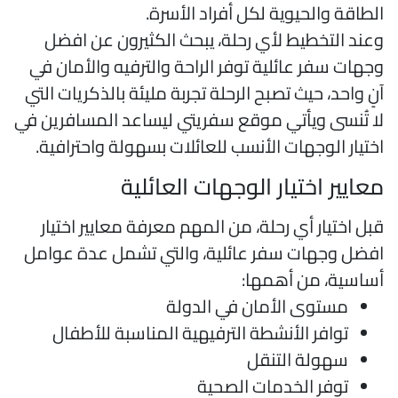
لطاقة والحيوية لكل أفراد الأسرة.
عند التخطيط لأي رحلة، يبحث الكثيرون عن افضل
جهات سفر عائلية توفر الراحة والترفيه والأمان في
نٍ واحد، حيث تصبح الرحلة تجربة مليئة بالذكريات التي
ا تُنسى ويأتي موقع سفريتي ليساعد المسافرين في
ختيار الوجهات الأنسب للعائلات بسهولة واحترافية.
عايير اختيار الوجهات العائلية
بل اختيار أي رحلة، من المهم معرفة معايير اختيار
فضل وجهات سفر عائلية، والتي تشمل عدة عوامل
ساسية، من أهمها:
مستوى الأمان في الدولة
توافر الأنشطة الترفيهية المناسبة للأطفال
سهولة التنقل
توفر الخدمات الصحية