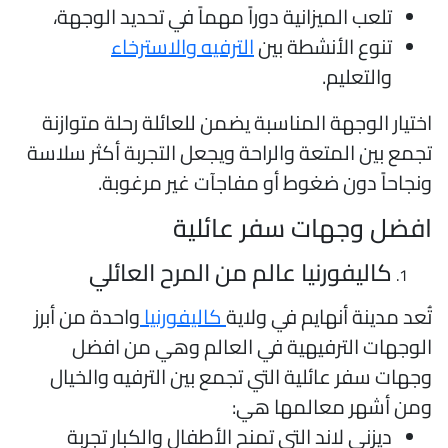
تلعب الميزانية دوراً مهماً في تحديد الوجهة،
تنوع الأنشطة بين
الترفيه والاسترخاء
والتعليم.
ختيار الوجهة المناسبة يضمن للعائلة رحلة متوازنة
جمع بين المتعة والراحة ويجعل التجربة أكثر سلاسة
نجاحاً دون ضغوط أو مفاجآت غير مرغوبة.
فضل وجهات سفر عائلية
كاليفورنيا عالم من المرح العائلي
ُعد مدينة أنهايم في ولاية
كاليفورنيا
واحدة من أبرز
لوجهات الترفيهية في العالم وهي من افضل
جهات سفر عائلية التي تجمع بين الترفيه والخيال
من أشهر معالمها هي:
ديزني لاند التي تمنح الأطفال والكبار تجربة