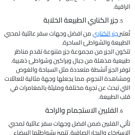
لراقية.
جزر الكناري الطبيعة الخلابة
ُعتبر
جزر الكناري
من افضل وجهات سفر عائلية لمحبي
لطبيعة والشواطئ الساحرة.
تكون الجزر من مجموعة جزر متنوعة تقدم مناظر
بيعية مذهلة من جبال وبراكين وشواطئ ذهبية.
وفر الجزر أنشطة متعددة مثل السباحة والغوص
مشاهدة النجوم، مما يجعلها وجهة مثالية للعائلات
لتي تبحث عن تجربة مختلفة ومليئة بالمغامرات في
لب الطبيعة.
الفلبين الاستجمام والراحة
أتي الفلبين ضمن افضل وجهات سفر عائلية لمحبي
لاسترخاء والبحار الصافية. تتميز بشواطئها البيضاء