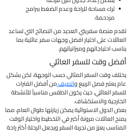
ترك مساحة للراحة وعدم الضغط ببرامج
مزدحمة.
قدم منصة سفريتي العديد من النصائح التي تساعد
لعائلات على اختيار افضل وجهات سفر عائلية بما
ناسب احتياجاتهم وميزانياتهم.
فضل وقت للسفر العائلي
ختلف وقت السفر المثالي حسب الوجهة، لكن بشكل
ام يعتبر فصل الربيع و
الصيف
من أفضل الفترات
لسفر العائلي، حيث يكون الطقس مناسباً للأنشطة
لخارجية والاستكشاف.
عض الدول الاستوائية يمكن زيارتها طوال العام، مما
منح العائلات مرونة أكبر في التخطيط واختيار الوقت
لمناسب يعزز من تجربة السفر ويجعل الرحلة أكثر راحة