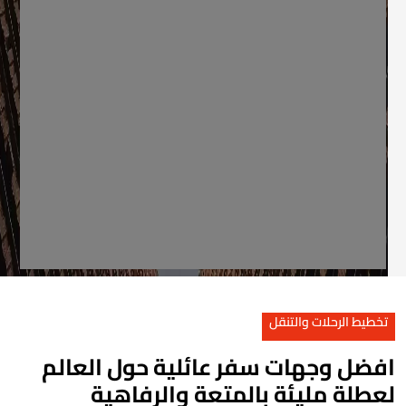
تخطيط الرحلات والتنقل
فضل وجهات سفر عائلية حول العالم
عطلة مليئة بالمتعة والرفاهية