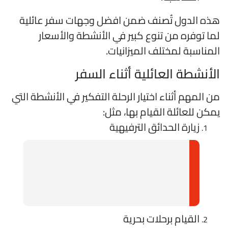
ذه الدول تُصنف ضمن افضل وجهات سفر عائلية
ما توفره من تنوع كبير في الأنشطة والأسعار
لمناسبة لمختلف الميزانيات.
لأنشطة العائلية أثناء السفر
ن المهم أثناء اختيار الرحلة التفكير في الأنشطة التي
مكن للعائلة القيام بها، مثل:
زيارة الحدائق الترفيهية
القيام برحلات بحرية