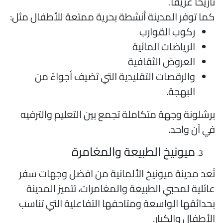
اريخاً عريقاً.
ما توفر المدينة أنشطة بحرية ممتعة للأطفال مثل:
ركوب القوارب
الرياضات المائية
العروض الثقافية
والرقصات التقليدية التي تضيف أجواءً من
البهجة.
رشلونة وجهة متكاملة تجمع بين التعليم والترفيه
ي آن واحد.
ميونيخ الطبيعة والمغامرة
ُعد مدينة ميونيخ الألمانية من افضل وجهات سفر
ائلية لمحبي الطبيعة والمغامرات، تتميز المدينة
حدائقها الواسعة ومتاحفها التفاعلية التي تناسب
لأطفال والكبار.