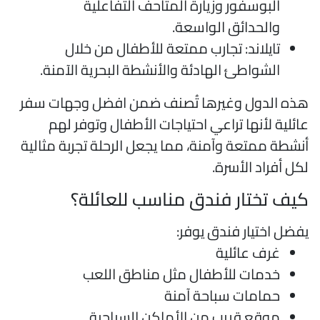
البوسفور وزيارة المتاحف التفاعلية
والحدائق الواسعة.
تايلاند: تجارب ممتعة للأطفال من خلال
الشواطئ الهادئة والأنشطة البحرية الآمنة.
ذه الدول وغيرها تُصنف ضمن افضل وجهات سفر
ائلية لأنها تراعي احتياجات الأطفال وتوفر لهم
نشطة ممتعة وآمنة، مما يجعل الرحلة تجربة مثالية
كل أفراد الأسرة.
يف تختار فندق مناسب للعائلة؟
فضل اختيار فندق يوفر:
غرف عائلية
خدمات للأطفال مثل مناطق اللعب
حمامات سباحة آمنة
موقع قريب من الأماكن السياحية.