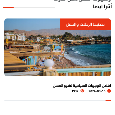
قرا ايضا
تخطيط الرحلات والتنقل
فضل الوجهات السياحية لشهر العسل
أ
1932
2024-08-15