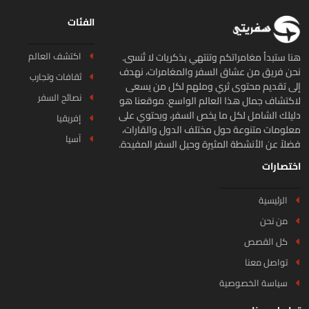
الفئات
اكتشف العالم
ا ستبدأ مغامراتكم وتنتهي بذكريات لا تُنسى.
ن فريق من عشاق السفر والمغامرات، نهدف
ثقافات وتجارب
ى تقديم محتوى ثري وملهم لكل من يسعى
نصائح السفر
كتشاف جمال هذا العالم الواسع. موقعنا هو
يلك الشامل لكل ما يخص السفر، ويحتوي على
إفريقيا
لومات متنوعة حول مختلف الدول والقارات،
آسيا
لاً عن الأنشطة المثيرة وحيل السفر المفيدة.
تصارات
الرئيسية
من نحن
كل القصص
تواصل معنا
سياسة الخصوصية