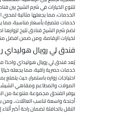
خدمات متميزة بأسعار مناسبة، مما يجعل
تضم شرم الشيخ فنادق تتيح لزوارها ا
لخيارات الإقامة، ومن ضمن افضل من
فندق لي رويال هوليداي ري
يُعد فندق لي رويال هوليداي واحدًا 
خدمات حصرية راقية، مما يجعله خيارًا 
احتياجات زواره باستمرار، حيث يتمتع 
المولات والمطاعم ومقاهي الشيشة
يوفر الفندق مجموعة متنوعة من الغر
أجنحة واسعة تناسب العائلات.، ومن ب
النقل بالحافلة لضمان راحة أكبر أثناء 