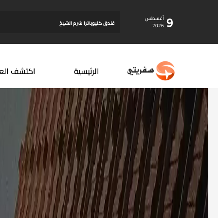
9
أغسطس
فندق كليوباترا شرم الشيخ
2026
الرئيسية
اكتشف الع