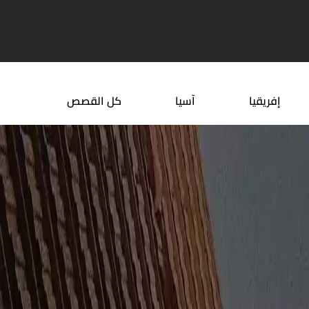
 سياحية في خميس مشيط​ ...
ما هي دول البحر الكاريبي
إفريقيا
آسيا
كل القصص