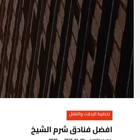
تخطيط الرحلات والتنقل
افضل فنادق شرم الشيخ
عمر عبدالعزيز
2025-04-09
8505