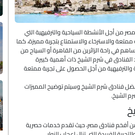
صر من أجل الأنشطة السياحية والترفيهية التي
 ممتعة والاسترخاء والاستمتاع بتجربة مميزة، كما
تساهم في راحة الزائرين من القاهرة أو السياح من
 الفنادق في شرم الشيخ ذات أهمية كبيرة
 والترفيهية من أجل الحصول على تجربة ممتعة
فضل فنادق شرم الشيخ وسيتم توضيح المميزات
م الشيخ.
خ
من أفخم فنادق مصر، حيث تقدم خدمات حصرية
جربة الفريدة التي تنال إعجاب الزوار.