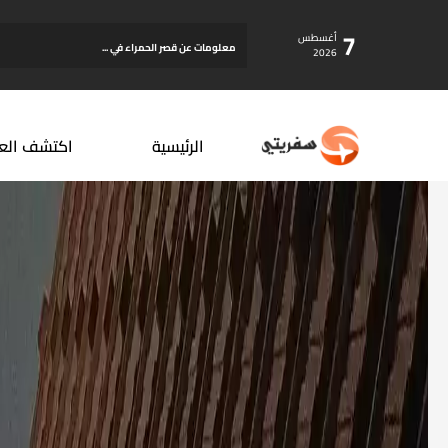
7
أغسطس
...
معلومات عن قصر الحمراء في ...
2026
الرئيسية
اكتشف الع