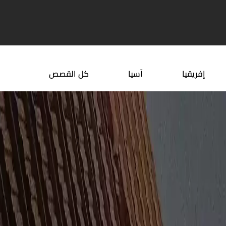
 جميلة لشهر العسل حول ...
أفضل وقت لزيارة البرتغال
إفريقيا
آسيا
كل القصص