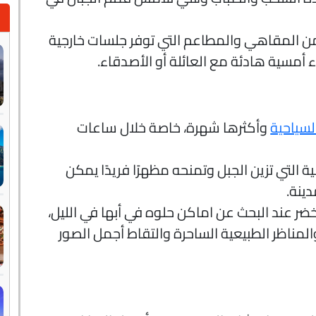
 المقاهي والمطاعم التي توفر جلسات خارجية
اء أمسية هادئة مع العائلة أو الأصدقاء.
السياحية
وأكثرها شهرة، خاصة خلال ساعات
ية التي تزين الجبل وتمنحه مظهرًا فريدًا يمكن
ينة.
لأخضر عند البحث عن اماكن حلوه في أبها في الليل،
لمناظر الطبيعية الساحرة والتقاط أجمل الصور