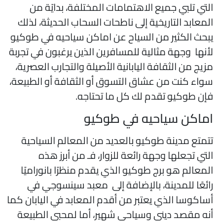
لتي تلبي جميع الاهتمامات المختلفة، بدايًة من
لمعابد التاريخية إلى ناطحات السحاب الحديثة، لذلك
بحث الكثير من السياح عن اماكن سياحيه في طوكيو
أنها وجهة مثالية للمسافرين الذين يرغبون في تجربة
زيج من الثقافة اليابانية الأصيلة والتجارب العصرية،
واء كنت من عشاق التسوق أو الثقافة أو الطبيعة،
إن طوكيو تقدم لك كل ما تحتاجه.
ماكن سياحيه في طوكيو
تمتع مدينة طوكيو بالعديد من المعالم السياحية
لتي تجعلها وجهة رائعة للزوار، فـ من أبرز هذه
لمعالم هو برج طوكيو الذي يقدم منظرًا بانوراميًا
ائعًا للمدينة، بالإضافة إلى معبد سينسوجي في
ساكوسا الذي يعتبر من أقدم المعابد في اليابان كما
نه مقصد ديني وسياحي شهير، أما لمحبي الطبيعة