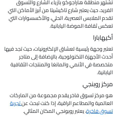
شتهر منطقة هاراجوكو بأزياء الشارع والتسوق
لفريد، حيث يعتبر شارع تاكيشيتا من أبرز الأماكن التي
قدم الملابس العصرية، الحلي، والأكسسوارات التي
عكس ثقافة الموضة اليابانية.
كيهابارا
عتبر وجهة رئيسية لعشاق الإلكترونيات، حيث تجد فيها
حدث الأجهزة التكنولوجية، بالإضافة إلى متاجر
تخصصة في الأنمي والمانغا والمنتجات الثقافية
ليابانية.
ركز روبنجي
و مركز تسوق فاخر يقدم مجموعة من الماركات
لعالمية والمطاعم الراقية، إذا كنت تبحث عن
تجربة
سوق فاخرة
، يعتبر روبونجي المكان المثالي.