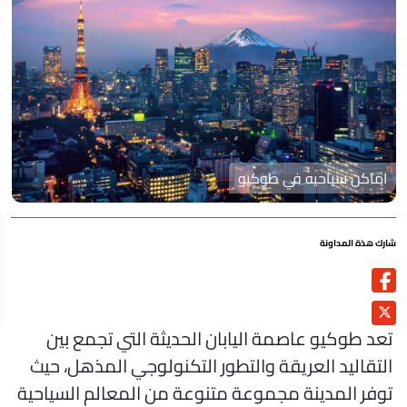
اماكن سياحيه في طوكيو
رك هذة المداونة
عد طوكيو عاصمة اليابان الحديثة التي تجمع بين
لتقاليد العريقة والتطور التكنولوجي المذهل، حيث
وفر المدينة مجموعة متنوعة من المعالم السياحية