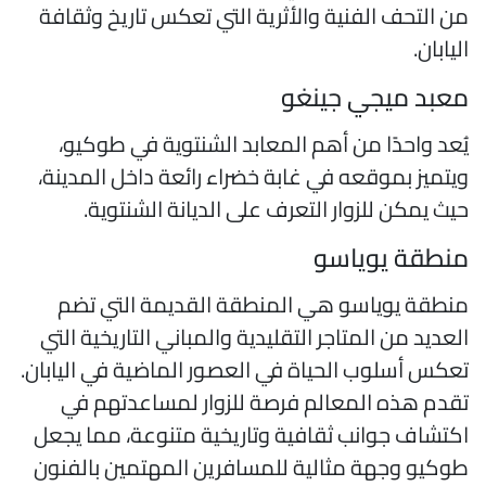
ن التحف الفنية والأثرية التي تعكس تاريخ وثقافة
ليابان.
عبد ميجي جينغو
ُعد واحدًا من أهم المعابد الشنتوية في طوكيو،
يتميز بموقعه في غابة خضراء رائعة داخل المدينة،
يث يمكن للزوار التعرف على الديانة الشنتوية.
نطقة يوياسو
نطقة يوياسو هي المنطقة القديمة التي تضم
لعديد من المتاجر التقليدية والمباني التاريخية التي
عكس أسلوب الحياة في العصور الماضية في اليابان.
قدم هذه المعالم فرصة للزوار لمساعدتهم في
كتشاف جوانب ثقافية وتاريخية متنوعة، مما يجعل
وكيو وجهة مثالية للمسافرين المهتمين بالفنون