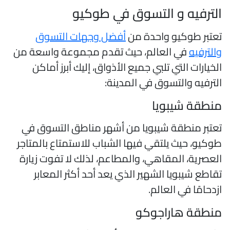
لترفيه و التسوق في طوكيو
عتبر طوكيو واحدة من
أفضل وجهات التسوق
الترفيه
في العالم، حيث تقدم مجموعة واسعة من
لخيارات التي تلبي جميع الأذواق، إليك أبرز أماكن
لترفيه والتسوق في المدينة:
نطقة شيبويا
عتبر منطقة شيبويا من أشهر مناطق التسوق في
وكيو، حيث يلتقي فيها الشباب للاستمتاع بالمتاجر
لعصرية، المقاهي، والمطاعم، لذلك لا تفوت زيارة
قاطع شيبويا الشهير الذي يعد أحد أكثر المعابر
زدحامًا في العالم.
نطقة هاراجوكو