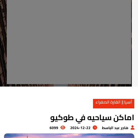
آسيا || القارة الصفراء
ماكن سياحيه في طوكيو
هاجر عبد الباسط
2024-12-22
6099