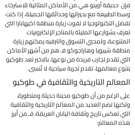
إن حديقة أوينو هي من الأماكن المثالية للاسترخاء
سط الطبيعة مع بحيراتها وحدائقها الجميلة، إذا كنت
فضل التكنولوجيا لا تفوت زيارة منطقة اكيهابارا التي
عرف بشوارعها المليئة بالمتاجر الإلكترونيات
لمتنوعة، ولمحبي التسوق والترفيه يمكنهم زيارة
نطقة شيبويا وهاراجوكو فـ هم من أشهر الأماكن
لتي تقدم تجارب فريدة من نوعها، بالاخير تعد طوكيو
تنوع معالمها، تقدم تجربة سياحية لا تُنسى.
لمعالم التاريخية والثقافية في طوكيو
لى الرغم من أن طوكيو مدينة حديثة ومتطورة،
لكنها تضم العديد من المعالم التاريخية والثقافية
لتي تعكس تاريخ وثقافة اليابان العريقة، فـ من أبرز
ذه المعالم: