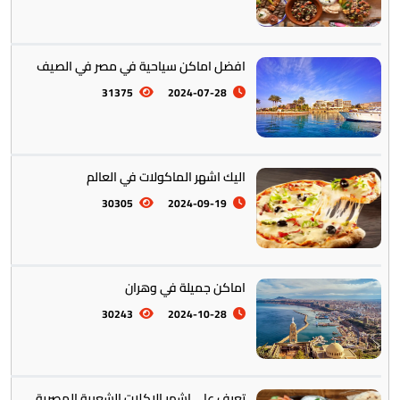
افضل اماكن سياحية في مصر في الصيف
أستراليا || أوقيانوسيا
12
31375
2024-07-28
اليك اشهر الماكولات في العالم
30305
2024-09-19
التراث والتقاليد
31
اماكن جميلة في وهران
30243
2024-10-28
المأكولات العالمية
60
تخطيط الرحلات والتنقل
103
تعرف على اشهر الاكلات الشعبية المصرية