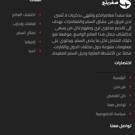
اكتشف العالم
ا ستبدأ مغامراتكم وتنتهي بذكريات لا تُنسى.
ن فريق من عشاق السفر والمغامرات، نهدف
ثقافات وتجارب
ى تقديم محتوى ثري وملهم لكل من يسعى
نصائح السفر
كتشاف جمال هذا العالم الواسع. موقعنا هو
يلك الشامل لكل ما يخص السفر، ويحتوي على
إفريقيا
لومات متنوعة حول مختلف الدول والقارات،
آسيا
لاً عن الأنشطة المثيرة وحيل السفر المفيدة.
تصارات
الرئيسية
من نحن
كل القصص
تواصل معنا
سياسة الخصوصية
اصل معنا