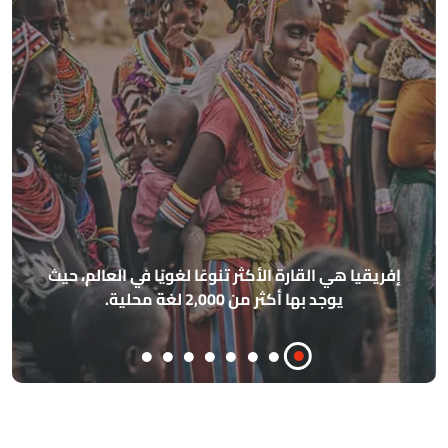
أهرامات الجيزة مصممة بحيث تشير إل
الأساسية الأربعة (الشمال، الجنوب، الشرق
 في العالم، حيث
مذهلة، وكان القدماء المصريون يمتل
فلكية وهندسية متقدمة للغاي