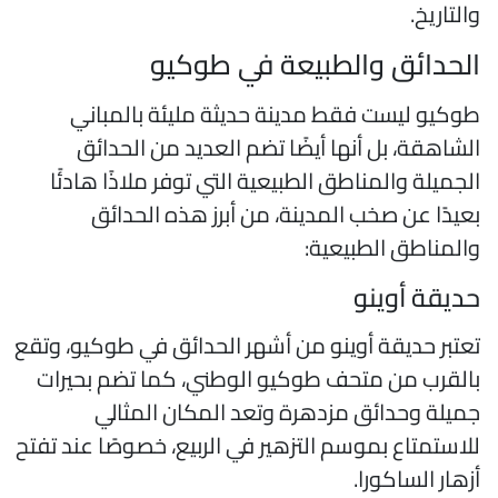
التاريخ.
لحدائق والطبيعة في طوكيو
وكيو ليست فقط مدينة حديثة مليئة بالمباني
لشاهقة، بل أنها أيضًا تضم العديد من الحدائق
لجميلة والمناطق الطبيعية التي توفر ملاذًا هادئًا
عيدًا عن صخب المدينة، من أبرز هذه الحدائق
المناطق الطبيعية:
ديقة أوينو
عتبر حديقة أوينو من أشهر الحدائق في طوكيو، وتقع
القرب من متحف طوكيو الوطني، كما تضم بحيرات
ميلة وحدائق مزدهرة وتعد المكان المثالي
لاستمتاع بموسم التزهير في الربيع، خصوصًا عند تفتح
زهار الساكورا.