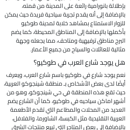
إطلالة بانورامية رائعة على المدينة من قمته،
الإضافة إلى أنه يقدم تجربة سياحية فريدة حيث يمكن
لزوار الاستمتاع بمشاهد خلابة لمدينة طوكيو
أكملها بالإضافة إلى المناطق المحيطة، كما يضم
لبرج مناطق ترفيهية ومتاحف، مما يجعله وجهة
ثالية للعائلات والسياح من جميع الأعمار.
ل يوجد شارع العرب في طوكيو؟
عم يوجد شارع في طوكيو باسم شارع العرب، ويعرف
يضًا لدى بعض الأشخاص بـ منطقة شينجوكو العربية،
يث تقع هذه المنطقة في حي شينجوكو، وهو من
شهر اماكن سياحيه في طوكيو، كما أن الشارع يضم
لعديد من المحلات والمطاعم التي تقدم الأطعمة
لعربية التقليدية مثل الكبسة، الشاورما، والفلافل،
الإضافة إلى بعض المتاجر التي تبيع منتجات الشرق