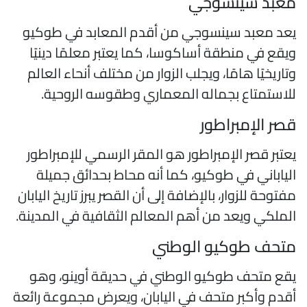
عبد سينسوجي
عد معبد سينسوجي من أقدم المعابد في طوكيو
يقع في منطقة أساكوسا، كما يعتبر معلمًا دينيًا
تاريخيًا هامًا، ويجلب الزوار من مختلف أنحاء العالم
لاستمتاع بجماله المعماري وطقوسه الروحية.
صر الإمبراطور
عتبر قصر الإمبراطور هو المقر الرسمي للإمبراطور
لياباني في طوكيو، كما أنه محاط بحدائق جميلة
فتوحة للزوار، بالإضافة إلى أن القصر يبرز تاريخ اليابان
لملكي ويعد من أهم المعالم الثقافية في المدينة.
تحف طوكيو الوطني
قع متحف طوكيو الوطني في حديقة أوينو، وهو
قدم وأكبر متحف في اليابان، ويعرض مجموعة رائعة