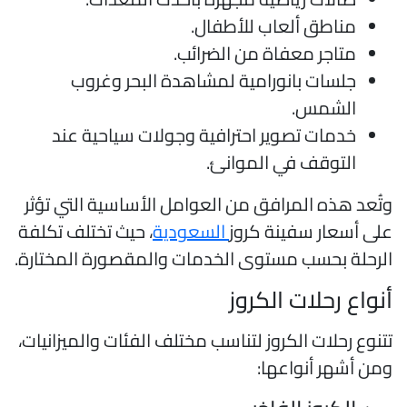
مناطق ألعاب للأطفال.
متاجر معفاة من الضرائب.
جلسات بانورامية لمشاهدة البحر وغروب
الشمس.
خدمات تصوير احترافية وجولات سياحية عند
التوقف في الموانئ.
تُعد هذه المرافق من العوامل الأساسية التي تؤثر
لى أسعار سفينة كروز
السعودية
، حيث تختلف تكلفة
لرحلة بحسب مستوى الخدمات والمقصورة المختارة.
نواع رحلات الكروز
تنوع رحلات الكروز لتناسب مختلف الفئات والميزانيات،
من أشهر أنواعها: