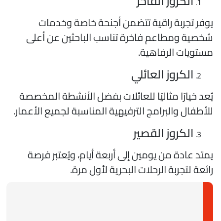
الكروز الفاخر
وفر تجربة راقية تتضمن أجنحة خاصة وخدمات
خصية ومطاعم فاخرة تناسب الباحثين عن أعلى
ستويات الرفاهية.
الكروز العائلي
ُعد خيارًا مثاليًا للعائلات بفضل الأنشطة المخصصة
لأطفال والبرامج الترفيهية المناسبة لجميع الأعمار.
الكروز القصير
متد عادة من يومين إلى أربعة أيام، ويُعتبر فرصة
ائعة لتجربة الرحلات البحرية لأول مرة.