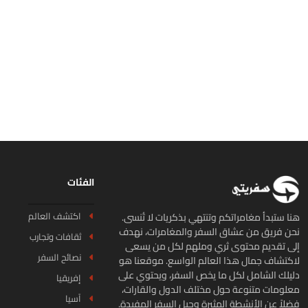
الفئات
اكتشف العالم
ا ستبدأ مغامراتكم وتنتهي بذكريات لا تُنسى.
ن فريق من عشاق السفر والمغامرات، نهدف
ثقافات وتجارب
ى تقديم محتوى ثري وملهم لكل من يسعى
نصائح السفر
كتشاف جمال هذا العالم الواسع. موقعنا هو
يلك الشامل لكل ما يخص السفر، ويحتوي على
إفريقيا
لومات متنوعة حول مختلف الدول والقارات،
آسيا
لاً عن الأنشطة المثيرة وحيل السفر المفيدة.