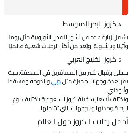
كروز البحر المتوسط
شمل زيارة عدد من أشهر المدن الأوروبية مثل روما
أثينا وبرشلونة، ويُعد من أكثر الرحلات شعبية عالميًا.
كروز الخليج العربي
حظى بإقبال كبير من المسافرين في المنطقة، حيث
مر بعدة وجهات مميزة مثل
دبي
والدوحة ومسقط
أبوظبي.
تختلف أسعار سفينة كروز السعودية باختلاف نوع
لرحلة ومدتها والوجهات التي تشملها.
جمل رحلات الكروز حول العالم