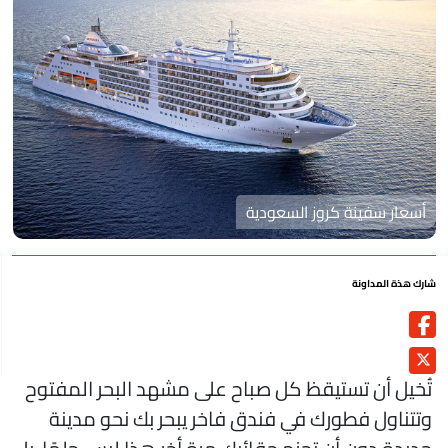
أسعار سفينة كروز السعودية
رك هذة المداونة
ُخيل أن تستيقظ كل صباح على مشهد البحر المفتوح
تتناول فطورك في فندق فاخر يبحر بك نحو مدينة