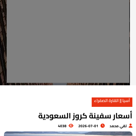
آسيا || القارة الصفراء
سعار سفينة كروز السعودية
تقي محمد
2026-07-01
4038