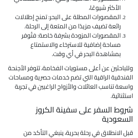
الأكثر شيوعًا،
المقصورات المطلة على البحر: تمنح إطلالات
رائعة تضيف مزيدًا من المتعة إلى الرحلة.
المقصورات المزودة بشرفة خاصة: فتُوفر
مساحة إضافية للاسترخاء والاستمتاع
بمشاهدة البحر في أي وقت.
للباحثين عن أعلى مستويات الفخامة، تتوفر الأجنحة
لفندقية الراقية التي تضم خدمات حصرية ومساحات
اسعة تناسب العائلات والأزواج الراغبين في تجربة
ستثنائية.
روط السفر على سفينة الكروز
لسعودية
بل الانطلاق في رحلة بحرية، ينبغي التأكد من