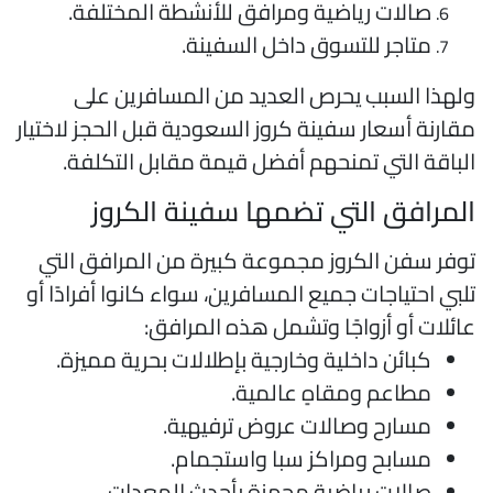
صالات رياضية ومرافق للأنشطة المختلفة.
متاجر للتسوق داخل السفينة.
لهذا السبب يحرص العديد من المسافرين على
قارنة أسعار سفينة كروز السعودية قبل الحجز لاختيار
لباقة التي تمنحهم أفضل قيمة مقابل التكلفة.
لمرافق التي تضمها سفينة الكروز
وفر سفن الكروز مجموعة كبيرة من المرافق التي
لبي احتياجات جميع المسافرين، سواء كانوا أفرادًا أو
ائلات أو أزواجًا وتشمل هذه المرافق:
كبائن داخلية وخارجية بإطلالات بحرية مميزة.
مطاعم ومقاهٍ عالمية.
مسارح وصالات عروض ترفيهية.
مسابح ومراكز سبا واستجمام.
صالات رياضية مجهزة بأحدث المعدات.