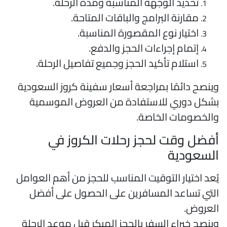
تحديد الوجهة المناسبة ومدة الرحلة.
مقارنة البرامج والباقات المتاحة.
اختيار نوع المقصورة المناسبة.
إتمام إجراءات الحجز والدفع.
استلام تأكيد الحجز وجميع تفاصيل الرحلة.
ينصح دائمًا بمراجعة أسعار سفينة كروز السعودية
شكل دوري للاستفادة من العروض الموسمية
الخصومات الخاصة.
فضل وقت لحجز رحلات الكروز في
لسعودية
ُعد اختيار التوقيت المناسب للحجز من أهم العوامل
لتي تساعد المسافرين على الحصول على أفضل
لعروض.
ينصح خبراء السفر بالحجز المبكر قبل موعد الرحلة