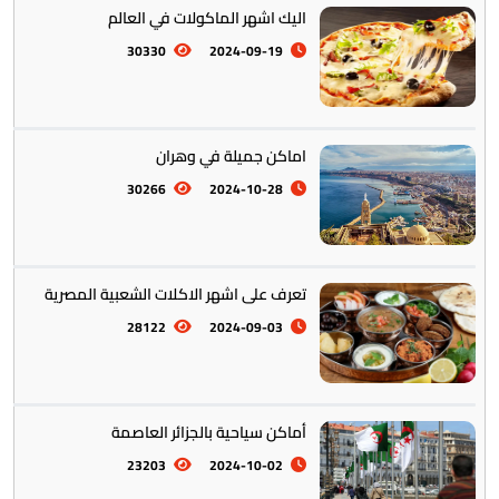
اليك اشهر الماكولات في العالم
30330
2024-09-19
التراث والتقاليد
31
اماكن جميلة في وهران
30266
2024-10-28
المأكولات العالمية
60
تعرف على اشهر الاكلات الشعبية المصرية
28122
2024-09-03
تخطيط الرحلات والتنقل
103
أماكن سياحية بالجزائر العاصمة
23203
2024-10-02