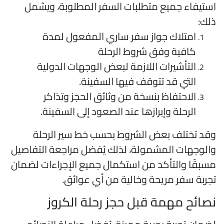
ستيفاء جميع متطلبات السفر المطلوبة، ويشمل
لك:
امتلاك جواز سفر ساري المفعول لمدة
كافية وفق شروط الرحلة
التأشيرات اللازمة لبعض الوجهات الدولية
التي قد تتوقف فيها السفينة.
الاحتفاظ بنسخة من وثائق الحجز وتذاكر
الرحلة وإبرازها عند الصعود إلى السفينة.
قد تختلف بعض الشروط بحسب خط سير الرحلة
الوجهات المشمولة، لذلك يُفضل مراجعة التفاصيل
سبقًا والتأكد من استكمال جميع الإجراءات لضمان
جربة سفر مريحة وخالية من أي عوائق.
صائح مهمة قبل حجز رحلة الكروز