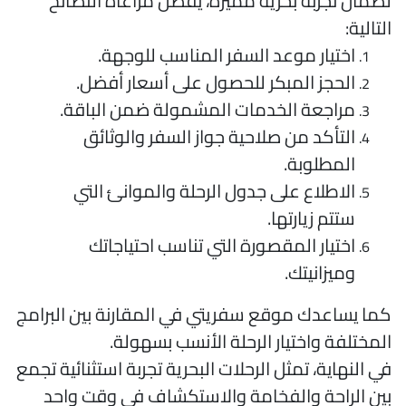
ضمان تجربة بحرية مميزة، يُفضل مراعاة النصائح
لتالية:
اختيار موعد السفر المناسب للوجهة.
الحجز المبكر للحصول على أسعار أفضل.
مراجعة الخدمات المشمولة ضمن الباقة.
التأكد من صلاحية جواز السفر والوثائق
المطلوبة.
الاطلاع على جدول الرحلة والموانئ التي
ستتم زيارتها.
اختيار المقصورة التي تناسب احتياجاتك
وميزانيتك.
ما يساعدك موقع سفريتي في المقارنة بين البرامج
لمختلفة واختيار الرحلة الأنسب بسهولة.
ي النهاية، تمثل الرحلات البحرية تجربة استثنائية تجمع
ين الراحة والفخامة والاستكشاف في وقت واحد