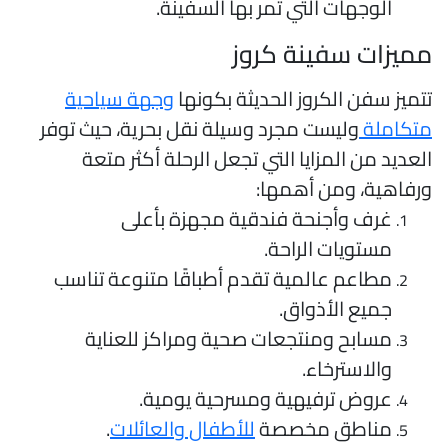
الوجهات التي تمر بها السفينة.
ميزات سفينة كروز
تميز سفن الكروز الحديثة بكونها
وجهة سياحية
تكاملة
وليست مجرد وسيلة نقل بحرية، حيث توفر
لعديد من المزايا التي تجعل الرحلة أكثر متعة
رفاهية، ومن أهمها:
غرف وأجنحة فندقية مجهزة بأعلى
مستويات الراحة.
مطاعم عالمية تقدم أطباقًا متنوعة تناسب
جميع الأذواق.
مسابح ومنتجعات صحية ومراكز للعناية
والاسترخاء.
عروض ترفيهية ومسرحية يومية.
مناطق مخصصة
للأطفال والعائلات
.