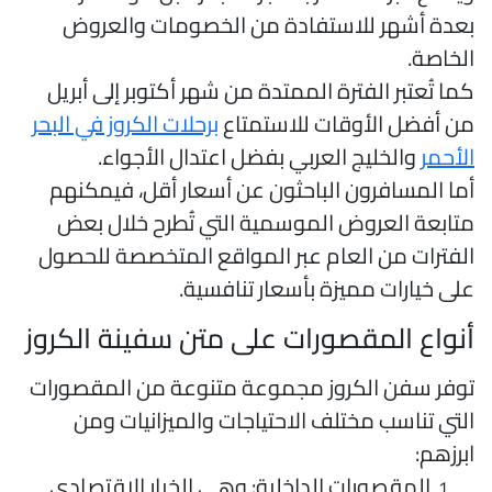
عدة أشهر للاستفادة من الخصومات والعروض
لخاصة.
ما تُعتبر الفترة الممتدة من شهر أكتوبر إلى أبريل
ن أفضل الأوقات للاستمتاع
برحلات الكروز في البحر
لأحمر
والخليج العربي بفضل اعتدال الأجواء.
ما المسافرون الباحثون عن أسعار أقل، فيمكنهم
تابعة العروض الموسمية التي تُطرح خلال بعض
لفترات من العام عبر المواقع المتخصصة للحصول
لى خيارات مميزة بأسعار تنافسية.
نواع المقصورات على متن سفينة الكروز
وفر سفن الكروز مجموعة متنوعة من المقصورات
لتي تناسب مختلف الاحتياجات والميزانيات ومن
برزهم:
المقصورات الداخلية: وهي الخيار الاقتصادي