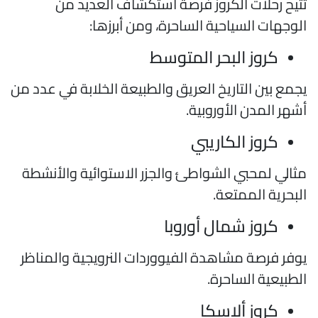
تيح رحلات الكروز فرصة استكشاف العديد من
لوجهات السياحية الساحرة، ومن أبرزها:
كروز البحر المتوسط
جمع بين التاريخ العريق والطبيعة الخلابة في عدد من
شهر المدن الأوروبية.
كروز الكاريبي
ثالي لمحبي الشواطئ والجزر الاستوائية والأنشطة
لبحرية الممتعة.
كروز شمال أوروبا
وفر فرصة مشاهدة الفيووردات النرويجية والمناظر
لطبيعية الساحرة.
كروز ألاسكا