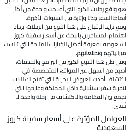
ديدة دون أن تحزم حقائبك مرة أخر هذا ليس حلمًا، بل
و واقع رحلات الكروز التي أصبحت واحدة من أكثر
نماط السفر جذبًا وإثارة في السنوات الأخيرة.
مع تزايد الإقبال على هذا النوع من الرحلات، يزداد
هتمام المسافرين بالبحث عن أسعار سفينة كروز
لسعودية لمعرفة أفضل الخيارات المتاحة التي تناسب
يزانياتهم وتطلعاتهم.
في ظل هذا التنوع الكبير في البرامج والخدمات،
صبح من السهل عبر المواقع المتخصصة في
كتشاف أحدث العروض البحرية التي تفتح لك الباب
تجربة سفر استثنائية داخل المملكة وخارجها التي
جمع بين الفخامة والاكتشاف في رحلة واحدة لا
ُنسى.
لعوامل المؤثرة على أسعار سفينة كروز
لسعودية