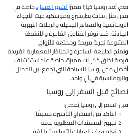
عم، تُعد روسيا خيارًا مميزًا
لشهر العسل،
خاصة في
دن مثل سانت بطرسبرغ وموسكو، حيث الأجواء
لرومانسية والمعالم الجميلة والرحلات النهرية
لهادئة. كما توفر الفنادق الفاخرة والأنشطة
لمتنوعة تجربة مريحة وممتعة للأزواج.
تمنح الطبيعة الساحرة والمناظر المعمارية الفريدة
رصة لخلق ذكريات مميزة، خاصة عند استكشاف
فضل مدن روسيا للسياحة التي تجمع بين الجمال
الرومانسية في آنٍ واحد.
صائح قبل السفر إلى روسيا
بل السفر إلى روسيا يُفضل:
التأكد من استخراج التأشيرة مسبقًا
تجهيز المستندات المطلوبة بدقة
تعلم بعض العبارات الأساسية باللغة