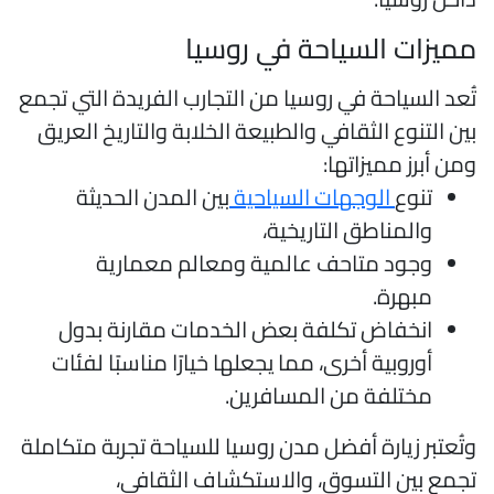
ميزات السياحة في روسيا
ُعد السياحة في روسيا من التجارب الفريدة التي تجمع
ين التنوع الثقافي والطبيعة الخلابة والتاريخ العريق
من أبرز مميزاتها:
تنوع
الوجهات السياحية
بين المدن الحديثة
والمناطق التاريخية،
وجود متاحف عالمية ومعالم معمارية
مبهرة.
انخفاض تكلفة بعض الخدمات مقارنة بدول
أوروبية أخرى، مما يجعلها خيارًا مناسبًا لفئات
مختلفة من المسافرين.
تُعتبر زيارة أفضل مدن روسيا للسياحة تجربة متكاملة
جمع بين التسوق، والاستكشاف الثقافي،