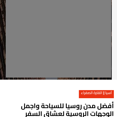
آسيا || القارة الصفراء
فضل مدن روسيا للسياحة واجمل
لوجهات الروسية لعشاق السفر