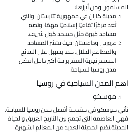
لمسلمون ومن أبرزها:
مدينة كازان في جمهورية تتارستان: والتي
تُعد مركزًا ثقافيًا إسلاميًا مهمًا، وتضم
مساجد كبيرة مثل مسجد كول شريف.
غروزني وداغستان: حيث تنتشر المساجد
والمطاعم الحلال، مما يسهل على السائح
المسلم تجربة السفر براحة أكبر داخل أفضل
مدن روسيا للسياحة.
هم المدن السياحية في روسيا
موسكو
أتي موسكو في مقدمة أفضل مدن روسيا للسياحة،
هي العاصمة التي تجمع بين التاريخ العريق والحياة
لحديثة،تضم المدينة العديد من المعالم الشهيرة