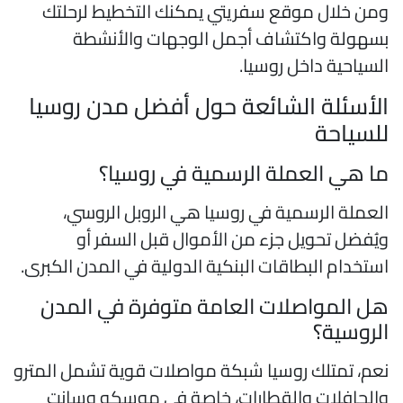
من خلال موقع سفريتي يمكنك التخطيط لرحلتك
سهولة واكتشاف أجمل الوجهات والأنشطة
لسياحية داخل روسيا.
لأسئلة الشائعة حول أفضل مدن روسيا
لسياحة
ا هي العملة الرسمية في روسيا؟
لعملة الرسمية في روسيا هي الروبل الروسي،
يُفضل تحويل جزء من الأموال قبل السفر أو
ستخدام البطاقات البنكية الدولية في المدن الكبرى.
ل المواصلات العامة متوفرة في المدن
لروسية؟
عم، تمتلك روسيا شبكة مواصلات قوية تشمل المترو
الحافلات والقطارات، خاصة في موسكو وسانت