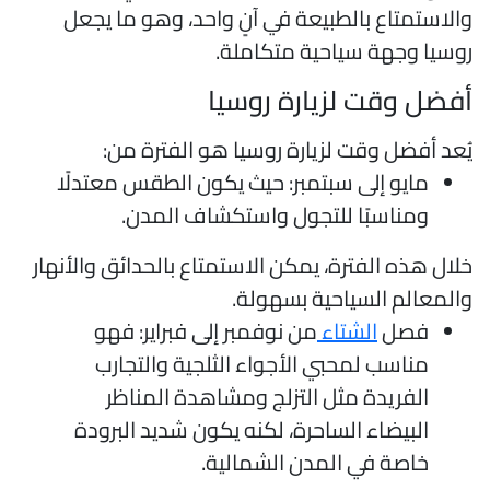
الاستمتاع بالطبيعة في آنٍ واحد، وهو ما يجعل
وسيا وجهة سياحية متكاملة.
فضل وقت لزيارة روسيا
ُعد أفضل وقت لزيارة روسيا هو الفترة من:
مايو إلى سبتمبر: حيث يكون الطقس معتدلًا
ومناسبًا للتجول واستكشاف المدن.
لال هذه الفترة، يمكن الاستمتاع بالحدائق والأنهار
المعالم السياحية بسهولة.
فصل
الشتاء
من نوفمبر إلى فبراير: فهو
مناسب لمحبي الأجواء الثلجية والتجارب
الفريدة مثل التزلج ومشاهدة المناظر
البيضاء الساحرة، لكنه يكون شديد البرودة
خاصة في المدن الشمالية.