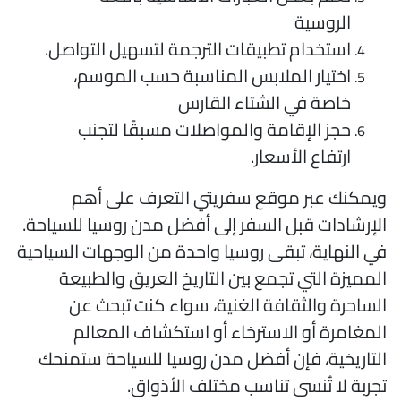
الروسية
استخدام تطبيقات الترجمة لتسهيل التواصل.
اختيار الملابس المناسبة حسب الموسم،
خاصة في الشتاء القارس
حجز الإقامة والمواصلات مسبقًا لتجنب
ارتفاع الأسعار.
يمكنك عبر موقع سفريتي التعرف على أهم
لإرشادات قبل السفر إلى أفضل مدن روسيا للسياحة.
ي النهاية، تبقى روسيا واحدة من الوجهات السياحية
لمميزة التي تجمع بين التاريخ العريق والطبيعة
لساحرة والثقافة الغنية، سواء كنت تبحث عن
لمغامرة أو الاسترخاء أو استكشاف المعالم
لتاريخية، فإن أفضل مدن روسيا للسياحة ستمنحك
جربة لا تُنسى تناسب مختلف الأذواق.