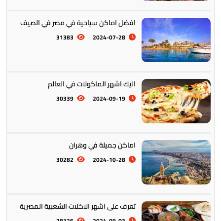
افضل اماكن سياحية في مصر في الصيف
أستراليا || أوقيانوسيا
12
31383
2024-07-28
اليك اشهر الماكولات في العالم
30339
2024-09-19
التراث والتقاليد
31
اماكن جميلة في وهران
30282
2024-10-28
المأكولات العالمية
60
تعرف على اشهر الاكلات الشعبية المصرية
28126
2024-09-03