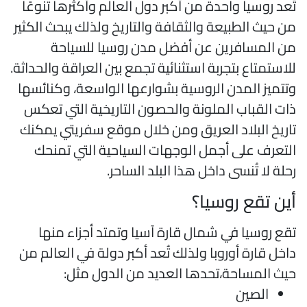
ُعد روسيا واحدة من أكبر دول العالم وأكثرها تنوعًا
ن حيث الطبيعة والثقافة والتاريخ ولذلك يبحث الكثير
ن المسافرين عن أفضل مدن روسيا للسياحة
لاستمتاع بتجربة استثنائية تجمع بين العراقة والحداثة.
تتميز المدن الروسية بشوارعها الواسعة، وكنائسها
ات القباب الملونة والحصون التاريخية التي تعكس
اريخ البلاد العريق ومن خلال موقع سفريتي يمكنك
لتعرف على أجمل الوجهات السياحية التي تمنحك
حلة لا تُنسى داخل هذا البلد الساحر.
ين تقع روسيا؟
قع روسيا في شمال قارة آسيا وتمتد أجزاء منها
اخل قارة أوروبا ولذلك تُعد أكبر دولة في العالم من
يث المساحة،تحدها العديد من الدول مثل:
الصين