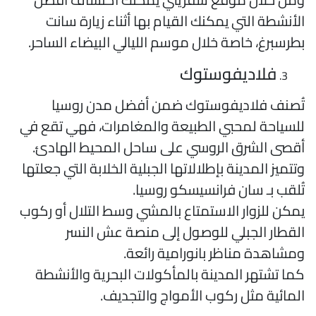
لأنشطة التي يمكنك القيام بها أثناء زيارة سانت
طرسبرغ، خاصة خلال موسم الليالي البيضاء الساحر.
فلاديفوستوك
ُصنف فلاديفوستوك ضمن أفضل مدن روسيا
لسياحة لمحبي الطبيعة والمغامرات، فهي تقع في
قصى الشرق الروسي على ساحل المحيط الهادئ.
تتميز المدينة بإطلالاتها الجبلية الخلابة التي جعلتها
ُلقب بـ سان فرانسيسكو روسيا.
مكن للزوار الاستمتاع بالمشي وسط التلال أو ركوب
لقطار الجبلي للوصول إلى منصة عش النسر
مشاهدة مناظر بانورامية رائعة.
ما تشتهر المدينة بالمأكولات البحرية والأنشطة
لمائية مثل ركوب الأمواج والتجديف.