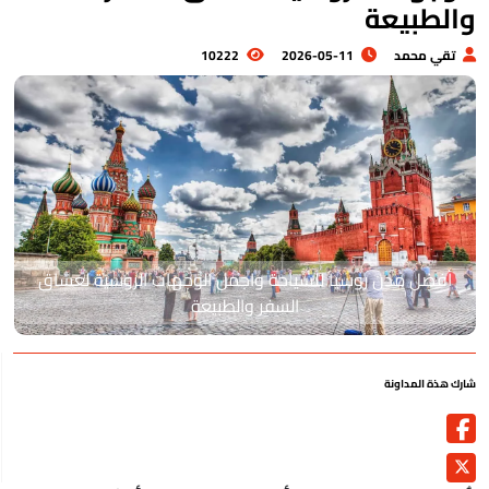
الطبيعة
تقي محمد
2026-05-11
10222
أفضل مدن روسيا للسياحة واجمل الوجهات الروسية لعشاق
السفر والطبيعة
رك هذة المداونة