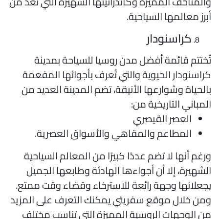
المتاحف المميزة وكاتدرائيتها الشهيرة التي تُعد من
برز معالمها السياحية.
كراسنودار
ُختتم قائمة أفضل مدن روسيا للسياحة بمدينة
راسنودار الحيوية والتي تُعرف بأجوائها المفعمة
الحياة وشوارعها الأنيقة، تضم المدينة العديد من
لمباني التاريخية من:
العصر القيصري
المطاعم والمقاهي والأسواق العصرية.
رغم أنها لا تضم عددًا كبيرًا من المعالم السياحية
لشهيرة، إلا أن أجواءها الهادئة وطابعها الجميل
جعلانها وجهة رائعة للاسترخاء وقضاء وقت ممتع.
من خلال موقع سفريتي يمكنك التعرف على المزيد
ن الوجهات الروسية المميزة التي تناسب مختلف