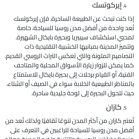
إيركوتسك
ذا كنت تبحث عن الطبيعة الساحرة، فإن إيركوتسك
ُعد واحدة من أفضل مدن روسيا للسياحة، خاصة
محبي استكشاف سيبيريا وبحيرة بايكال الشهيرة.
تتميز المدينة بمبانيها الخشبية التقليدية ذات
لتصاميم الملونة والتي تعكس التراث الروسي القديم.
ما يمكن للزوار زيارة الأسواق المحلية والمتاحف
لفنية، أو القيام برحلات إلى بحيرة بايكال للاستمتاع
المناظر الطبيعية الخلابة سواء في الصيف أو الشتاء،
يث تتحول البحيرة إلى لوحة جليدية ساحرة.
كازان
ُعتبر كازان من أكثر المدن تنوعًا ثقافيًا ولذلك تُعد من
فضل مدن روسيا للسياحة للراغبين في التعرف على