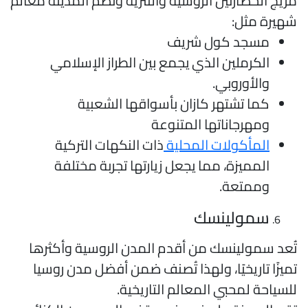
زيج الحضارتين الروسية والتترية وتضم المدينة معالم
هيرة مثل:
مسجد كول شريف
الكرملين الذي يجمع بين الطراز الإسلامي
والأوروبي.
كما تشتهر كازان بأسواقها الشعبية
ومهرجاناتها المتنوعة
المأكولات المحلية
ذات النكهات التركية
المميزة، مما يجعل زيارتها تجربة مختلفة
وممتعة.
سمولينسك
ُعد سمولينسك من أقدم المدن الروسية وأكثرها
ميزًا تاريخيًا، ولهذا تُصنف ضمن أفضل مدن روسيا
لسياحة لمحبي المعالم التاريخية.