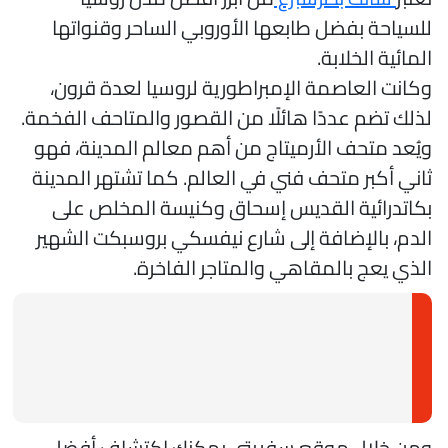
لسياحة بفضل طابعها الأوروبي الساحر وقنواتها
لمائية الخلابة.
كانت العاصمة الإمبراطورية لروسيا لعدة قرون،
ذلك تضم عددًا هائلًا من القصور والمتاحف الفخمة.
يُعد متحف الأرميتاج من أهم معالم المدينة، فهو
اني أكبر متحف فني في العالم. كما تشتهر المدينة
كاتدرائية القديس إسحاق وكنيسة المخلص على
لدم، بالإضافة إلى شارع نيفسكي بروسبكت الشهير
لذي يعج بالمقاهي والمتاجر الفاخرة.
من خلال موقع سفريتي يمكنك اكتشاف أفضل