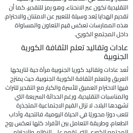
لتقليدية تكون عبر الانحناء، وهو رمز للتقدير، كما أن
قديم الهدايا يُعد وسيلة للتعبير عن الامتنان والاحترام.
ذه الممارسات تعكس قيم التعاون والمساواة
اخل المجتمع الكوري.
ادات وتقاليد تعلم الثقافة الكورية
لجنوبية
ُعد عادات وتقاليد كوريا الجنوبية مرآة حية لتاريخها
لعريق ولتعلم الثقافة الكورية الجنوبية، حيث يمتزج
يها الاحترام العميق للأسرة والكبار مع التقدير للتراث
المناسبات التقليدية، ورغم الحداثة السريعة التي
شهدها البلاد، لا تزال القيم الاجتماعية المتجذرة
لعب دورًا محوريًا في الحياة اليومية، فالتحية، وآداب
لطعام، وطريقة التعامل بين الأفراد كلها تعكس روح
لمجتمع الكوري التي تقوم على النظام، والاحترام،