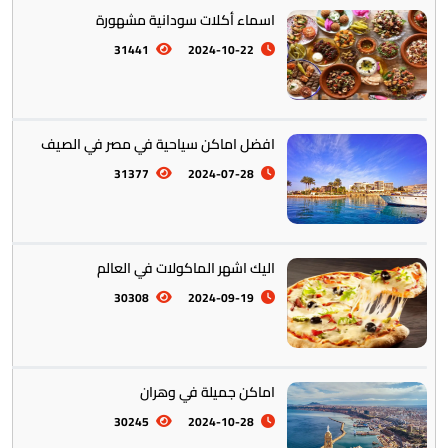
اسماء أكلات سودانية مشهورة
31441
2024-10-22
افضل اماكن سياحية في مصر في الصيف
أستراليا || أوقيانوسيا
12
31377
2024-07-28
اليك اشهر الماكولات في العالم
30308
2024-09-19
التراث والتقاليد
31
اماكن جميلة في وهران
30245
2024-10-28
المأكولات العالمية
60