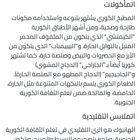
لمأكولات
لمطبخ الكوري يشتهر بتنوعه واستخدامه مكونات
ازجة وصحية، ومن أشهر الأطباق الكورية
الكيمتشي" الذي يتكون من الملفوف المخمر
لمتبل بالتوابل الحارة، و"البيبيمباب" الذي يتكون من
لأرز مع الخضروات والبيض وصلصة حارة، كما تشتهر
وريا أيضاً بـ"الجاراجي" (الدجاج المشوي)
"الجاجيجيم" (الدجاج المطهو مع الصلصة الحارة).
لطعام الكوري يتسم بالنكهات المتنوعة مثل الحارة،
لحامضة، والمالحة ضمن تعلم الثقافة الكورية
لجنوبية.
لملابس التقليدية
لهانبوك هو الزي التقليدي في تعلم الثقافة الكورية
لجنوبية، ويتميز بتصميمه البسيط والمريح، ويتكون