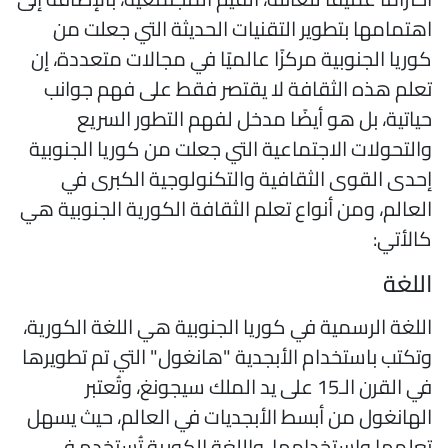
هتمامها بتطوير التقنيات الحديثة التي جعلت من
وريا الجنوبية مركزًا عالميًا في مجالات متعددة، إن
علم هذه الثقافة لا يقتصر فقط على فهم جوانب
ياتية، بل هو أيضًا مدخل لفهم التطور السريع
التحولات الاجتماعية التي جعلت من كوريا الجنوبية
حدى القوى الثقافية والتكنولوجية الكبرى في
لعالم، ومن أنواع تعلم الثقافة الكورية الجنوبية هي
الأتي:
للغة
للغة الرسمية في كوريا الجنوبية هي اللغة الكورية،
تكتب باستخدام الأبجدية "هانغول" التي تم تطويرها
في القرن الـ15 على يد الملك سيجونغ، وتُعتبر
لهانغول من أبسط الأبجديات في العالم، حيث يسهل
علمها واستخدامها، واللغة الكورية تُستخدم في