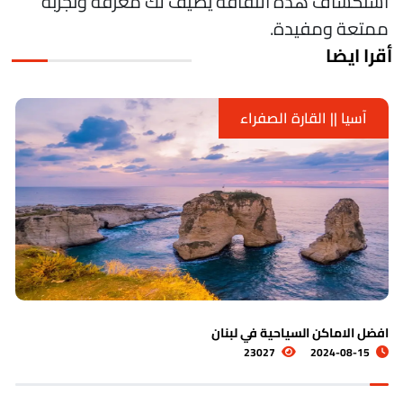
ستكشاف هذه الثقافة يضيف لك معرفة وتجربة
متعة ومفيدة.
قرا ايضا
آسيا || القارة الصفراء
اشهر الاماكن السياحية في الكويت
5530
2024-08-19