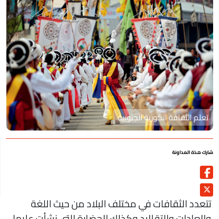
تعلم الثقافة الكورية الجنوبية
رك هذة المداونة
تعدد الثقافات في مختلف البلاد من حيث اللغة
العادات والتقاليد وكذلك الحضارة التي نشأت عليها