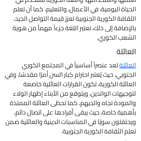
لحياة اليومية، في الأعمال، والتعليم، كما أن تعلم
لثقافة الكورية الجنوبية تعزز قيمة التواصل الجيد،
الإضافة إلى ذلك، تعتبر اللغة جزءاً مهماً من هوية
لشعب الكوري.
لعائلة
لعائلة
تعد عنصراً أساسياً في المجتمع الكوري
لجنوبي، حيث يُعتبر احترام كبار السن أمرًا مقدسًا، وفي
لعائلة الكورية، تكون القرارات العائلية خاضعة
توجيهات الوالدين، ويتوقع من الأبناء إظهار الولاء
المودة تجاه والديهم، كما تحظى العائلة الممتدة
أهمية خاصة، حيث يبقى أفرادها على اتصال دائم،
يحتفلون سويًا في المناسبات الدينية والعائلية ضمن
علم الثقافة الكورية الجنوبية.