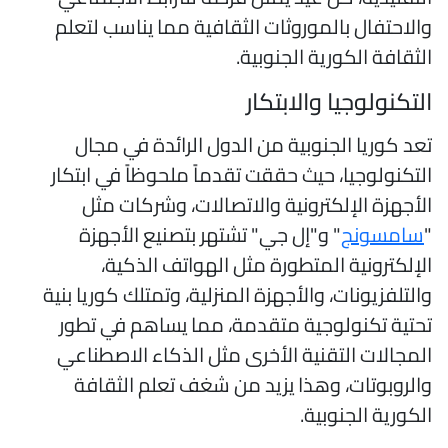
الاحتفال بالموروثات الثقافية مما يناسب لتعلم
لثقافة الكورية الجنوبية.
لتكنولوجيا والابتكار
عد كوريا الجنوبية من الدول الرائدة في مجال
لتكنولوجيا، حيث حققت تقدماً ملحوظاً في ابتكار
لأجهزة الإلكترونية والاتصالات، وشركات مثل
سامسونج
" و"إل جي" تشتهر بتصنيع الأجهزة
لإلكترونية المتطورة مثل الهواتف الذكية،
التلفزيونات، والأجهزة المنزلية، وتمتلك كوريا بنية
حتية تكنولوجية متقدمة، مما يساهم في تطور
لمجالات التقنية الأخرى مثل الذكاء الاصطناعي
الروبوتات، وهذا يزيد من شغف تعلم الثقافة
لكورية الجنوبية.