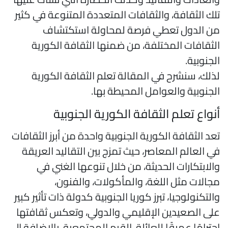
لك الثقافة، والثقافات المتعددة المتنوعة في كثير
ن الدول تعطي فرصة لمحاولة استكتشاف
لثقافات المختلفة، من ضمنها الثقافة الكورية
لجنوبية.
ذلك، سنشرح في المقالة تعلم الثقافة الكورية
لجنوبية والعوامل المحيطة بها.
نواع تعلم الثقافة الكورية الجنوبية
عد الثقافة الكورية الجنوبية واحدة من أبرز الثقافات
ي العالم المعاصر، حيث تمزج بين التقاليد العريقة
الابتكارات الحديثة، من خلال تنوعها الغني في
جالات مثل اللغة، والمأكولات، والفنون،
التكنولوجيا، تبرز كوريا الجنوبية كدولة ذات تأثير كبير
لى الصعيدين الإقليمي والدولي، وتعكس ثقافتها
حترامًا عميقًا للعائلة، القيم المجتمعية، بالإضافة إلى