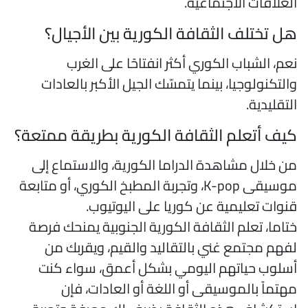
لعلاقات الاجتماعية.
ل تختلف الثقافة الكورية بين الأجيال؟
عم، الشباب الكوري أكثر انفتاحًا على الغرب
التكنولوجيا، بينما يتمسّك الجيل الأكبر بالعادات
لتقليدية.
يف أتعلم الثقافة الكورية بطريقة ممتعة؟
ن خلال مشاهدة الدراما الكورية، والاستماع إلى
موسيقى K-pop، وتجربة المطبخ الكوري، أو متابعة
نوات تعليمية عن كوريا على اليوتيوب.
تاما، تعلم الثقافة الكورية الجنوبية يمنحك فرصة
فهم مجتمع غني بالتقاليد والقيم، ويقربك من
سلوب حياتهم اليومي بشكل أعمق، سواء كنت
هتماً بالموسيقى أو اللغة أو العادات، فإن