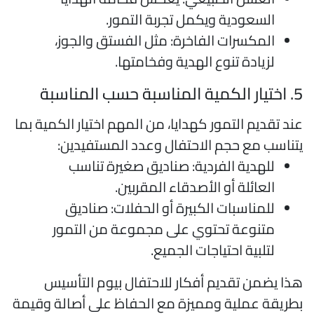
السعودية ويكمل تجربة التمور.
المكسرات الفاخرة: مثل الفستق والجوز،
لزيادة تنوع الهدية وفخامتها.
كمية المناسبة حسب المناسبة
ند تقديم التمور كهدايا، من المهم اختيار الكمية بما
تناسب مع حجم الاحتفال وعدد المستفيدين:
للهدية الفردية: صناديق صغيرة تناسب
العائلة أو الأصدقاء المقربين.
للمناسبات الكبيرة أو الحفلات: صناديق
متنوعة تحتوي على مجموعة من التمور
لتلبية احتياجات الجميع.
ذا يضمن تقديم أفكار للاحتفال بيوم التأسيس
طريقة عملية ومميزة مع الحفاظ على أصالة وقيمة