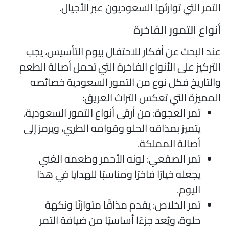
لتمر التي توارثها السعوديون عبر الأجيال.
نواع التمور الفاخرة
ند البحث عن أفكار للاحتفال بيوم التأسيس، يجب
لتركيز على الأنواع الفاخرة التي تحمل أصالة الطعم
التاريخ فكل نوع من التمور السعودية خصائصه
لمميزة التي تعكس التراث العريق:
تمر العجوة: من أرقى أنواع التمور السعودية،
يتميز بمذاقه الحلو وقوامه الطري، ويرمز إلى
أصالة المملكة.
تمر الصقعي: لونه الأحمر وطعمه الغني
يجعله خيارًا فاخرًا ومناسبًا للهدايا في هذا
اليوم.
تمر الخلاص: يقدم مذاقًا متوازنًا ونكهة
حلوة، ويُعد جزءًا أساسيًا من ضيافة التمر