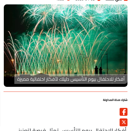
أفكار للاحتفال بيوم التأسيس دليلك لأفكار احتفالية مميزة
رك هذة المداونة
فكار للاحتفال بيوم التأسيس تمثل فرصة لتعزيز