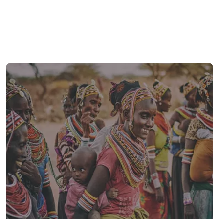
أهرامات الجيزة مص