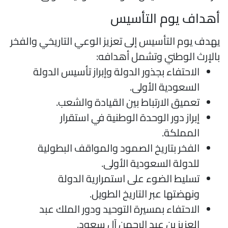
هداف يوم التأسيس
هدف يوم التأسيس إلى تعزيز الوعي التاريخي والفخر
الإرث الوطني وتشمل أهدافه:
الاحتفاء بجذور الدولة وإبراز تأسيس الدولة
السعودية الأولى.
تعميق الارتباط بين القيادة والشعب.
إبراز دور الوحدة الوطنية في استقرار
المملكة.
الفخر بتاريخ الصمود والمواقف البطولية
للدولة السعودية الأولى.
تسليط الضوء على استمرارية الدولة
ونهضتها عبر التاريخ الطويل.
الاحتفاء بمسيرة التوحيد ودور الملك عبد
العزيز بن عبد الرحمن آل سعود.