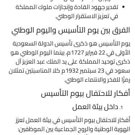
تقدير جهود القادة وإنجازات ملوك المملكة
في تعزيز الاستقرار الوطني.
لفرق بين يوم التأسيس واليوم الوطني
وم التأسيس هو ذكرى تأسيس الدولة السعودية
الأولى في 22 فبراير 1727م، بينما اليوم الوطني هو
كرى توحيد المملكة على يد الملك عبد العزيز آل
سعود في 23 سبتمبر 1932م كلا المناسبتين تمثلان
مزًا للفخر والانتماء الوطني.
فكار للاحتفال بيوم التأسيس
داخل بيئة العمل
فكار للاحتفال بيوم التأسيس في بيئة العمل تعزز
لهوية الوطنية والروح الجماعية بين الموظفين: