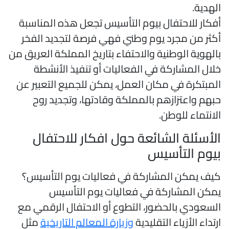
لهدية.
فكار للاحتفال بيوم التأسيس تجعل هذه المناسبة
كثر من مجرد يوم وطني فهي فرصة لتجديد الفخر
الهوية الوطنية والاحتفاء بتاريخ المملكة العريق من
لال المشاركة في الفعاليات أو تنفيذ الأنشطة
لمبتكرة في مكان العمل، يمكن للجميع التعبير عن
بهم واعتزازهم بالمملكة وقادتها، وتجديد روح
لانتماء للوطن.
لأسئلة الشائعة حول افكار للاحتفال
يوم التأسيس
يف يمكن المشاركة في فعاليات يوم التأسيس؟
مكن المشاركة في فعاليات يوم التأسيس
لسعودي بالحضور، التطوع أو الاحتفال الرقمي مع
رتداء الأزياء التقليدية
وزيارة المعالم التاريخية
مثل