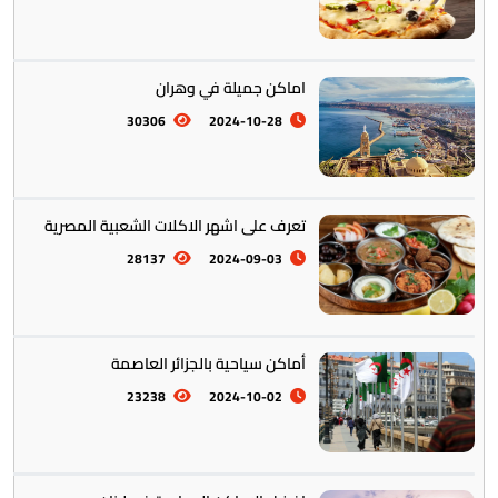
التراث والتقاليد
31
اماكن جميلة في وهران
30306
2024-10-28
المأكولات العالمية
60
تعرف على اشهر الاكلات الشعبية المصرية
28137
2024-09-03
تخطيط الرحلات والتنقل
103
أماكن سياحية بالجزائر العاصمة
23238
2024-10-02