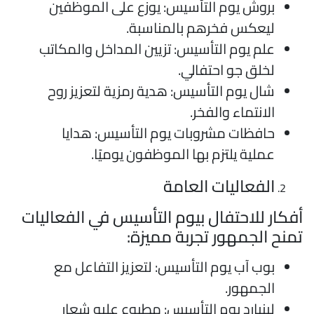
بروش يوم التأسيس: يوزع على الموظفين
ليعكس فخرهم بالمناسبة.
علم يوم التأسيس: تزيين المداخل والمكاتب
لخلق جو احتفالي.
شال يوم التأسيس: هدية رمزية لتعزيز روح
الانتماء والفخر.
حافظات مشروبات يوم التأسيس: هدايا
عملية يلتزم بها الموظفون يوميًا.
الفعاليات العامة
فكار للاحتفال بيوم التأسيس في الفعاليات
منح الجمهور تجربة مميزة:
بوب آب يوم التأسيس: لتعزيز التفاعل مع
الجمهور.
لينيارد يوم التأسيس: مطبوع عليه شعار