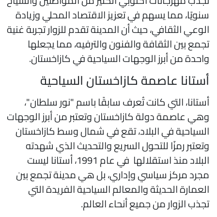
جذب مهرجانات أكتوبي الكثير من المواطنين والسياح
نويًا، مما يسهم في تعزيز الاقتصاد المحلي وزيادة
لوعي الثقافي، حيث أن المدينة تقدم للزوار تجربة غنية
جمع بين الثقافة والفنون والترفيه، مما يجعلها
احدة من أبرز الوجهات السياحية في كازاخستان.
ستانا عاصمة كازاخستان السياحية
ستانا، التي كانت تُعرف سابقًا باسم "نور سلطان"،
هي عاصمة دولة كازاخستان وتعتبر من أبرز الوجهات
لسياحية في البلاد، تقع في شمال وسط كازاخستان
تعتبر رمزًا للتحول السريع والتحديث الذي شهدته
البلاد منذ استقلالها في عام 1991، أستانا ليست
جرد مركز سياسي وإداري، بل هي مدينة تجمع بين
لعمارة الحديثة والمعالم السياحية الفريدة التي
جذب الزوار من جميع أنحاء العالم.