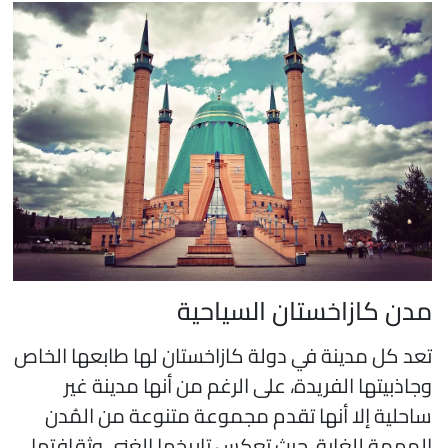
دن كازاخستان السياحية
عد كل مدينة في دولة كازاخستان لها طابعها الخاص
جاذبيتها الفريدة، على الرغم من أنها مدينة غير
احلية إلا أنها تقدم مجموعة متنوعة من المُدن
لمهمة للغاية، حيث تعكس تاريخها الغني وثقافتها