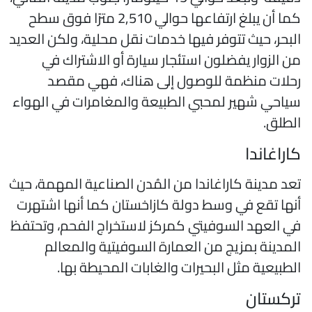
كما أن يبلغ ارتفاعها حوالي 2,510 مترًا فوق سطح
لبحر، حيث تتوفر فيها خدمات نقل محلية، ولكن العديد
ن الزوار يفضلون استئجار سيارة أو الاشتراك في
حلات منظمة للوصول إلى هناك، فهي مقصد
ياحي شهير لمحبي الطبيعة والمغامرات في الهواء
لطلق.
اراغاندا
عد مدينة كاراغاندا من المُدن الصناعية المهمة، حيث
نها تقع في وسط دولة كازاخستان كما أنها اشتهرت
ي العهد السوفيتي كمركز لاستخراج الفحم، وتحتفظ
لمدينة بمزيج من العمارة السوفيتية والمعالم
لطبيعية مثل البحيرات والغابات المحيطة بها.
ركستان