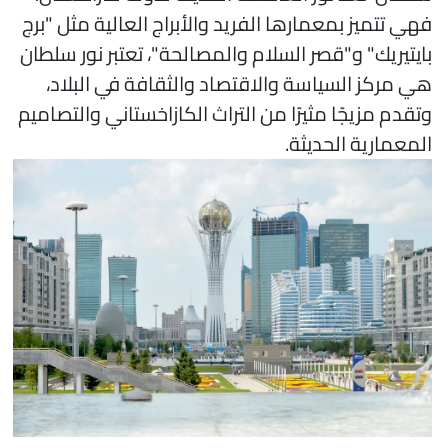
هي تتميز بمعمارها الفريد والأبراج العالية مثل "برج
ايتيريك" و"قصر السلام والمصالحة"، تعتبر نور سلطان
ي مركز السياسة والاقتصاد والثقافة في البلاد،
تقدم مزيجًا مثيرًا من التراث الكازاخستاني والتصاميم
لمعمارية الحديثة.