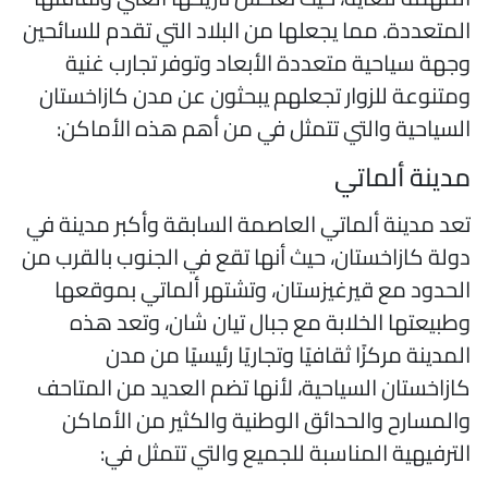
لمتعددة. مما يجعلها من البلاد التي تقدم للسائحين
جهة سياحية متعددة الأبعاد وتوفر تجارب غنية
متنوعة للزوار تجعلهم يبحثون عن مدن كازاخستان
لسياحية والتي تتمثل في من أهم هذه الأماكن:
دينة ألماتي
عد مدينة ألماتي العاصمة السابقة وأكبر مدينة في
ولة كازاخستان، حيث أنها تقع في الجنوب بالقرب من
لحدود مع قيرغيزستان، وتشتهر ألماتي بموقعها
طبيعتها الخلابة مع جبال تيان شان، وتعد هذه
لمدينة مركزًا ثقافيًا وتجاريًا رئيسيًا من مدن
ازاخستان السياحية، لأنها تضم العديد من المتاحف
المسارح والحدائق الوطنية والكثير من الأماكن
لترفيهية المناسبة للجميع والتي تتمثل في: