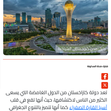
دليل مدن كازاخستان السياحية
رك هذة المداونة
عد دولة كازاخستان من الدول الغامضة التي يسعى
لكثير من الناس لاكتشافها، حيث أنها تقع في قلب
سيا القارة الصفراء
كما أنها تتميز بالتنوع الجغرافي