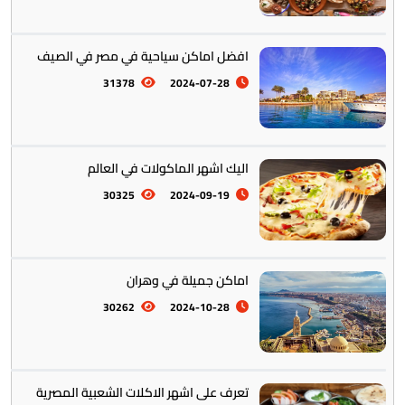
افضل اماكن سياحية في مصر في الصيف
أستراليا || أوقيانوسيا
12
31378
2024-07-28
اليك اشهر الماكولات في العالم
30325
2024-09-19
التراث والتقاليد
31
اماكن جميلة في وهران
30262
2024-10-28
المأكولات العالمية
60
تعرف على اشهر الاكلات الشعبية المصرية