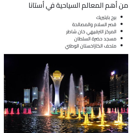
ن أهم المعالم السياحية في أستانا
برج بايتيريك
قصر السلام والمصالحة
المركز الترفيهي خان شاطر
مسجد حضرة السلطان
متحف الكازاخستان الوطني