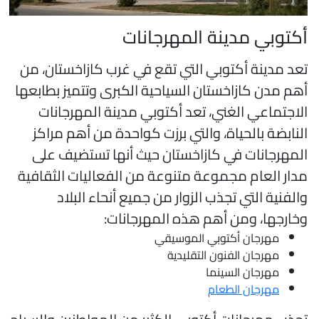
كتوبي مدينة المهرجانات
عد مدينة أكتوبي التي تقع في غرب كازاخستان، من
هم مدن كازاخستان السياحية الكبرى وتتميز بطابعها
لاجتماعي الغني، تعد أكتوبي مدينة المهرجانات
لنابضة بالحياة، والتي برزت كواحدة من أهم مراكز
لمهرجانات في كازاخستان حيث أنها تستضيف على
دار العام مجموعة متنوعة من الفعاليات الثقافية
الفنية التي تجذب الزوار من جميع أنحاء البلاد
خارجها، ومن أهم هذه المهرجانات:
مهرجان أكتوبي الموسيقي
مهرجان الفنون التقليدية
مهرجان السينما
مهرجان الطعام