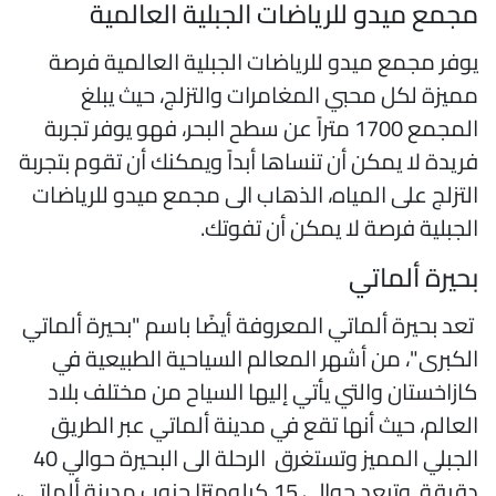
جمع ميدو للرياضات الجبلية العالمية
وفر مجمع ميدو للرياضات الجبلية العالمية فرصة
ميزة لكل محبي المغامرات والتزلج، حيث يبلغ
المجمع 1700 متراً عن سطح البحر، فهو يوفر تجربة
ريدة لا يمكن أن تنساها أبداً ويمكنك أن تقوم بتجربة
لتزلج على المياه، الذهاب الى مجمع ميدو للرياضات
لجبلية فرصة لا يمكن أن تفوتك.
حيرة ألماتي
عد بحيرة ألماتي المعروفة أيضًا باسم "بحيرة ألماتي
لكبرى"، من أشهر المعالم السياحية الطبيعية في
ازاخستان والتي يأتي إليها السياح من مختلف بلاد
لعالم، حيث أنها تقع في مدينة ألماتي عبر الطريق
الجبلي المميز وتستغرق الرحلة الى البحيرة حوالي 40
دقيقة وتبعد حوالي 15 كيلومترًا جنوب مدينة ألماتي،