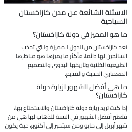
لاسئلة الشائعة عن مدن كازاخستان
لسياحية
ا هو المميز في دولة كازاخستان؟
عد كازاخستان من الدول المميزة والتي تجذب
لسائحين لها دائما، فأكثر ما يميزها هو مناظرها
لطبيعية الخلابة وتاريخها البدوي والتصميم
لمعماري الحديث والقديم.
ا هي أفضل الشهور لزيارة دولة
ازاخستان؟
ذا كنت تريد زيارة دولة كازاخستان والاستمتاع بها،
تعتبر أفضل الشهور في السنة للذهاب لها هي من
هر أبريل إلى مايو ومن سبتمبر إلى أكتوبر، حيث يكون