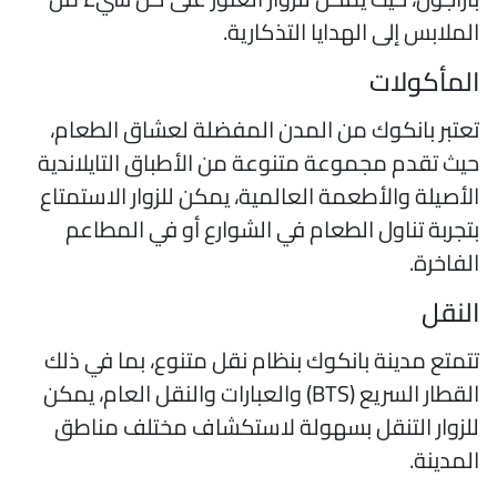
لملابس إلى الهدايا التذكارية.
لمأكولات
عتبر بانكوك من المدن المفضلة لعشاق الطعام،
يث تقدم مجموعة متنوعة من الأطباق التايلاندية
لأصيلة والأطعمة العالمية، يمكن للزوار الاستمتاع
تجربة تناول الطعام في الشوارع أو في المطاعم
لفاخرة.
لنقل
تمتع مدينة بانكوك بنظام نقل متنوع، بما في ذلك
القطار السريع (BTS) والعبارات والنقل العام، يمكن
لزوار التنقل بسهولة لاستكشاف مختلف مناطق
لمدينة.