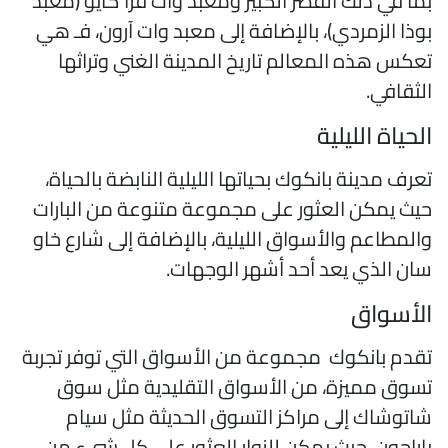
ما في ذلك القصر الكبير ومعبد وات فرا كايو (معبد
وذا الزمردي)، بالإضافة إلى معبد وات آرون، فـ هي
عكس هذه المعالم تاريخ المدينة الغني وتراثها
لثقافي.
لحياة الليلية
عرف مدينة بانكوك بحياتها الليلية النابضة بالحياة،
يث يمكن العثور على مجموعة متنوعة من البارات
المطاعم والأسواق الليلية، بالإضافة إلى شارع خاو
ان الذي يعد أحد أشهر الوجهات.
لأسواق
قدم بانكوك مجموعة من الأسواق التي توفر تجربة
سوق مميزة، من الأسواق التقليدية مثل سوق
اتوشاك إلى مراكز التسوق الحديثة مثل سيام
اراجون، حيث يمكن للزوار العثور على كل شيء من