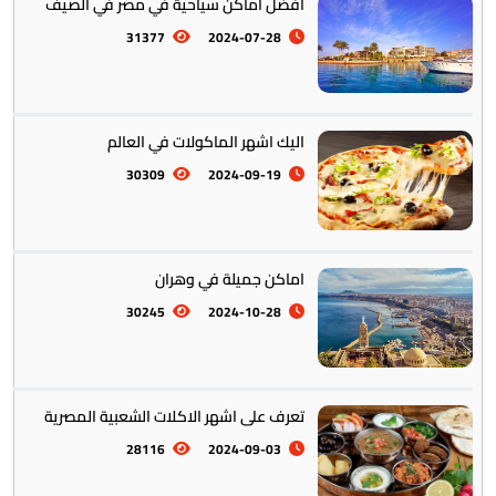
افضل اماكن سياحية في مصر في الصيف
أستراليا || أوقيانوسيا
12
31377
2024-07-28
اليك اشهر الماكولات في العالم
30309
2024-09-19
التراث والتقاليد
31
اماكن جميلة في وهران
30245
2024-10-28
المأكولات العالمية
60
تعرف على اشهر الاكلات الشعبية المصرية
28116
2024-09-03