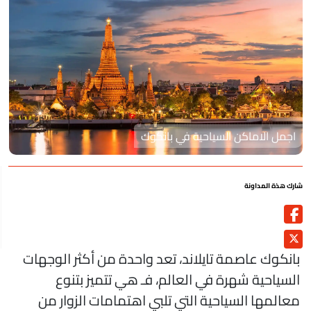
اجمل الاماكن السياحية في بانكوك
رك هذة المداونة
انكوك عاصمة تايلاند، تعد واحدة من أكثر الوجهات
لسياحية شهرة في العالم، فـ هي تتميز بتنوع
عالمها السياحية التي تلبي اهتمامات الزوار من