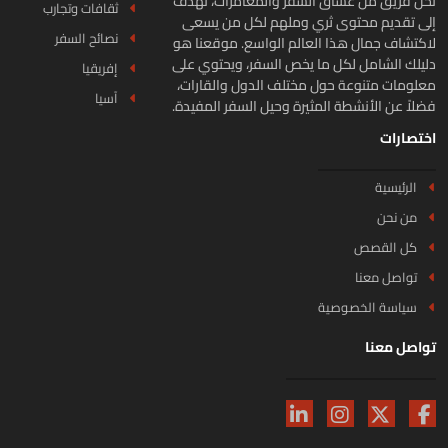
ن فريق من عشاق السفر والمغامرات، نهدف
ثقافات وتجارب
ى تقديم محتوى ثري وملهم لكل من يسعى
نصائح السفر
كتشاف جمال هذا العالم الواسع. موقعنا هو
يلك الشامل لكل ما يخص السفر، ويحتوي على
إفريقيا
لومات متنوعة حول مختلف الدول والقارات،
آسيا
لاً عن الأنشطة المثيرة وحيل السفر المفيدة.
تصارات
الرئيسية
من نحن
كل القصص
تواصل معنا
سياسة الخصوصية
اصل معنا