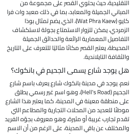
لتقليدية، حيث يحتوي القصر على مجموعة من
لمباني الجميلة والمعابد، بما في ذلك معبد وات فرا
كايو (Wat Phra Kaew)، الذي يضم تمثال بوذا
لزمردي، يمكن للزوار الاستمتاع بجولة لاستكشاف
لتفاصيل المعمارية الرائعة والحدائق الجميلة
لمحيطة، يعتبر القصر مكانًا مثاليًا للتعرف على التاريخ
الثقافة التايلاندية.
ل يوجد شارع يسمى الجحيم في بانكوك؟
عم، يوجد في مدينة بانكوك شارع يعرف باسم شارع
الجحيم (Hell's Road)، وهو اسم غير رسمي يطلق
لى منطقة معينة في المدينة، كما يعتبر هذا الشارع
وطنًا للعديد من المحلات التجارية والمطاعم التي
قدم تجارب غريبة أو مثيرة، وهو معروف بجوّه الفريد
المختلف عن باقي المدينة، على الرغم من أن الاسم