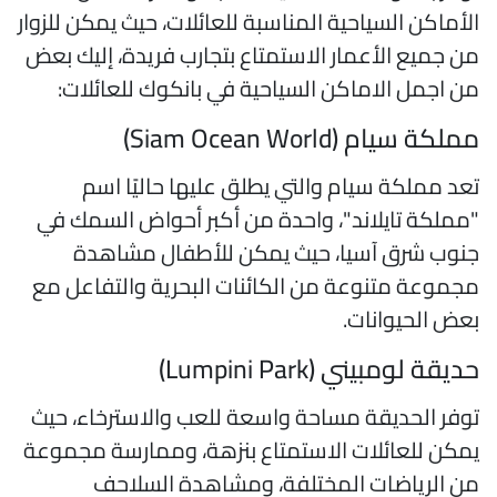
لأماكن السياحية المناسبة للعائلات، حيث يمكن للزوار
ن جميع الأعمار الاستمتاع بتجارب فريدة، إليك بعض
ن اجمل الاماكن السياحية في بانكوك للعائلات:
ملكة سيام (Siam Ocean World)
عد مملكة سيام والتي يطلق عليها حاليًا اسم
مملكة تايلاند"، واحدة من أكبر أحواض السمك في
نوب شرق آسيا، حيث يمكن للأطفال مشاهدة
جموعة متنوعة من الكائنات البحرية والتفاعل مع
عض الحيوانات.
ديقة لومبيني (Lumpini Park)
وفر الحديقة مساحة واسعة للعب والاسترخاء، حيث
مكن للعائلات الاستمتاع بنزهة، وممارسة مجموعة
ن الرياضات المختلفة، ومشاهدة السلاحف