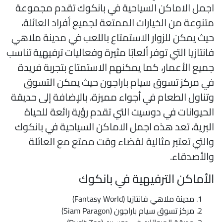
جمل الاماكن السياحية في بانكوك تقدم مجموعة
تنوعة من الخيارات الممتعة لجميع أفراد العائلة،
يث يمكن للزوار الاستمتاع باللعب في مدينة ملاهي
انتازيا التي توفر ألعابًا مثيرة وفعاليات ترفيهية تناسب
ميع الأعمار، كما يمكنهم الاستمتاع بتجربة فريدة
ي مركز تسوق سيام باراجون حيث يمكن التسوق
تناول الطعام في أجواء مميزة، بالإضافة إلى حديقة
لحيوانات في دوسيت التي تقدم رؤية رائعة للحياة
لبرية، تعد هذه اجمل الاماكن السياحية في بانكوك
التي تعتبر مثالية لقضاء وقت ممتع مع العائلة
الأصدقاء.
لأماكن الترفيهية في بانكوك
مدينة ملاهي فانتازيا (Fantasy World)
مركز تسوق سيام باراجون (Siam Paragon)