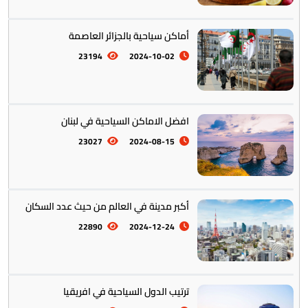
تخطيط الرحلات والتنقل
103
أماكن سياحية بالجزائر العاصمة
23194
2024-10-02
افضل الاماكن السياحية في لبنان
23027
2024-08-15
أكبر مدينة في العالم من حيث عدد السكان
22890
2024-12-24
ترتيب الدول السياحية في افريقيا