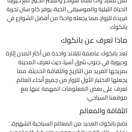
ثل معبد وات تشانا سونكر والقصر الكبير، مع حيوية
لحياة الليلية والموسيقى الحية، يوفر كاو سان تجربة
ريدة للزوار، مما يجعله واحدًا من أفضل الشوارع في
انكوك.
اذا تعرف عن بانكوك
عد بانكوك عاصمة تايلاند واحدة من أكثر المدن إثارة
حيوية في جنوب شرق آسيا، حيث تعرف المدينة
مزيجها الفريد من التاريخ والثقافة الحديثة، مما
جعلها الاختيار الأول للزوار من جميع أنحاء العالم،
عرف على بعض المعلومات المهمة عنها مع
وقعنا السياحي:
لثقافة والمعالم
ضم بانكوك العديد من المعالم السياحية الشهيرة،