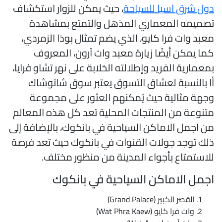
ول شرق اسيا للسياحة
، حيث يمكن للزوار استكشاف
صميمه المعماري المذهل والتمتع بمشاهدة
عبد وات فرا كايو، الذي يضم تمثال بوذا الزمردي،
ما يمكن أيضًا زيارة معبد وات آرون، المعروف
معمارية الفريد وإطلالته الخلابة على نهر تشاو فرايا،
ا بالنسبة لعشاق التسوق يعتبر سوق شاتوشاك
جهة مثالية حيث يُمكنهم العثور على مجموعة
تنوعة من المنتجات المحلية تعد كل هذه المعالم
ن اجمل الاماكن السياحية في بانكوك، بالإضافة إلى
لك توجد جولات القنوات في بانكوك حيث تعد فرصة
لاستمتاع بأجواء المدينة من منظور مختلف.
جمل الاماكن السياحية في بانكوك
القصر الكبير (Grand Palace)
وات فرا كايو (Wat Phra Kaew)