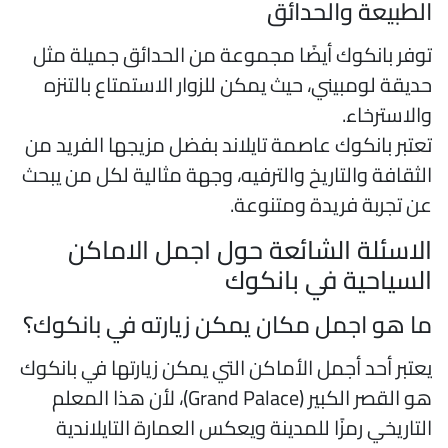
لطبيعة والحدائق
وفر بانكوك أيضًا مجموعة من الحدائق جميلة مثل
ديقة لومبيني، حيث يمكن للزوار الاستمتاع بالتنزه
الاسترخاء.
عتبر بانكوك عاصمة تايلاند بفضل مزيجها الفريد من
لثقافة والتاريخ والترفيه، وجهة مثالية لكل من يبحث
ن تجربة فريدة ومتنوعة.
لاسئلة الشائعة حول اجمل الاماكن
لسياحية في بانكوك
ا هو اجمل مكان يمكن زيارته في بانكوك؟
عتبر أحد أجمل الأماكن التي يمكن زيارتها في بانكوك
هو القصر الكبير (Grand Palace)، لأن هذا المعلم
لتاريخي رمزًا للمدينة ويعكس العمارة التايلاندية