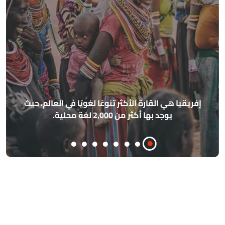
أهرامات الجيزة مصممة بحيث تشير 
الأساسية الأربعة (الشمال، الجنوب، الش
يًا في العالم، حيث
مذهلة، وكان القدماء المصريون يم
فلكية وهندسية متقدمة للغ