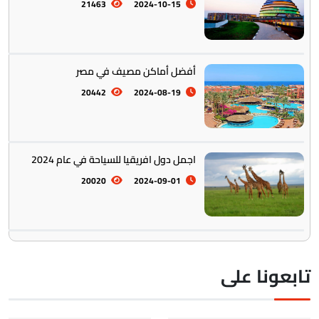
21463
2024-10-15
أفضل أماكن مصيف في مصر
20442
2024-08-19
اجمل دول افريقيا للسياحة في عام 2024
20020
2024-09-01
ابعونا على