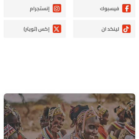
فيسبوك
إنستجرام
لينكد ان
إكس (تويتر)