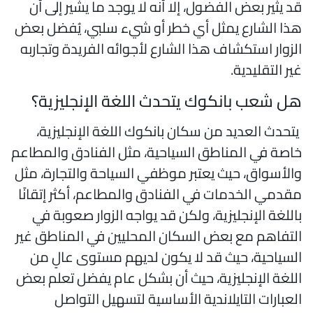
د يثير بعض الفضول، إلا أنه لا يوجد ما يشير إلى أن
ذا الشارع يمثل أي خطر أو شيء سلبي، يُفضل بعض
لزوار استكشاف هذا الشارع لأجوائه الفريدة وتجاربه
ير التقليدية.
ل شعب بانكوك يتحدث اللغة الإنجليزية؟
تحدث العديد من سكان بانكوك اللغة الإنجليزية،
اصة في المناطق السياحية، مثل الفنادق والمطاعم
الأسواق، حيث يعتبر موظفي السياحة والتجارة، مثل
قدمي الخدمات في الفنادق والمطاعم، أكثر إتقانًا
اللغة الإنجليزية، ولكن قد يواجه الزوار صعوبة في
لتفاهم مع بعض السكان المحليين في المناطق غير
لسياحية، حيث قد لا يكون لديهم مستوى عالٍ من
للغة الإنجليزية، حيث أن بشكل عام يفضل تعلم بعض
لعبارات التايلاندية الأساسية لتسهيل التواصل