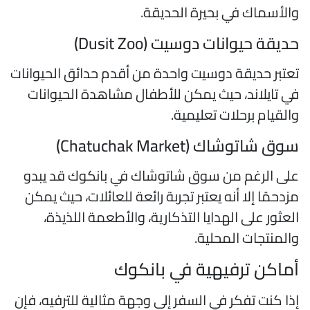
الأسماك في بحيرة الحديقة.
ديقة حيوانات دوسيت (Dusit Zoo)
عتبر حديقة دوسيت واحدة من أقدم حدائق الحيوانات
ي تايلاند، حيث يمكن للأطفال مشاهدة الحيوانات
القيام برحلات تعليمية.
وق شاتوشاك (Chatuchak Market)
لى الرغم من سوق شاتوشاك في بانكوك قد يبدو
زدحمًا إلا أنه يعتبر تجربة رائعة للعائلات، حيث يمكن
لعثور على الهدايا التذكارية، والأطعمة اللذيذة،
المنتجات المحلية.
ماكن ترفيهية في بانكوك
ذا كنت تفكر في السفر إلى وجهة مثالية للترفيه، فإن