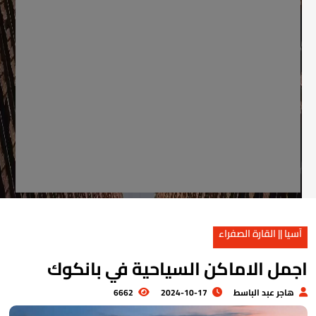
آسيا || القارة الصفراء
جمل الاماكن السياحية في بانكوك
هاجر عبد الباسط
2024-10-17
6662