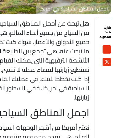
اجمل المناطق السياحية في امريكا
هل تبحث عن أجمل المناطق السياحية ف
شارك
من السياح من جميع أنحاء العالم، ه
هذة
المداونة
جميع الأذواق والأعمار، سواء كنت تخ
ما تبحث عنه، هي تجمع بين الطبيعة ا
الأنشطة الترفيهية التي يمكنك القيام 
تستطيع زيارتها لقضاء عطلة لا تنسى.
إذا كنت تخطط للسفر في عطلتك القا
السياحية في امريكا، ففي السطور ال
زيارتها.
اجمل المناطق السياحي
تعتبر أمريكا من أشهر الوجهات السياحي
العالم، هي تقدم مجموعة متنوعة من ا