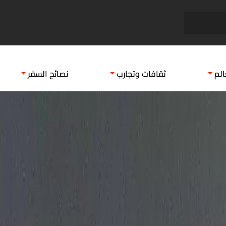
الاضاحي في عيد الأضحى دليل ...
دول ب
الم
ثقافات وتجارب
نصائح السفر