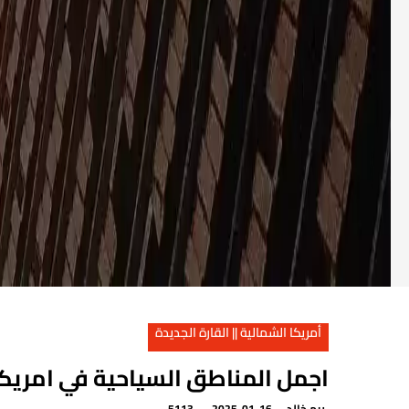
أمريكا الشمالية || القارة الجديدة
اجمل المناطق السياحية في امريكا
ريم خالد
2025-01-16
5113