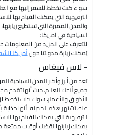
سواء كنت تخطط للسفر إليها مع العا
الترفيهية التي يمكنك القيام بها للاس
والمدن المميزة التي تستطيع زيارته
السياحية في امريكا:
للتعرف على المزيد من المعلومات حول 
يُمكنك زيارة مدونتنا حول
أمريكا الشم
- لاس فيغاس
تعد من أبرز وأكبر المدن السياحية ال
جميع أنحاء العالم، حيث أنها تقدم م
الأذواق والأعمار، سواء كنت تخطط لزي
عنه، تشتهر هذه المدينة بأنها جذابة
الترفيهية التي يمكنك القيام بها للاست
يمكنك زيارتها لقضاء أوقات ممتعة م