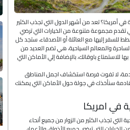
ي أمريكا؟ تعد من أشهر الدول التي تجذب الكثير
ي تقدم مجموعة متنوعة من الخيارات التي ترضي
طط للسفر إليها مع العائلة أو الأصدقاء، ستجد كل
لساحرة والمعالم السياحية، هي تضم العديد من
بها للاستمتاع باوقاتك، بالإضافة إلي الأماكن التي
دمة، لا تفوت فرصة استكشاف اجمل المناطق
قادمة سنأخذك في جولة حول الأماكن التي يمكنك
ة في امريكا
ة التي تجذب الكثير من الزوار من جميع أنحاء
لخيارات التي ترضي جميع الأذواق والأعمار،