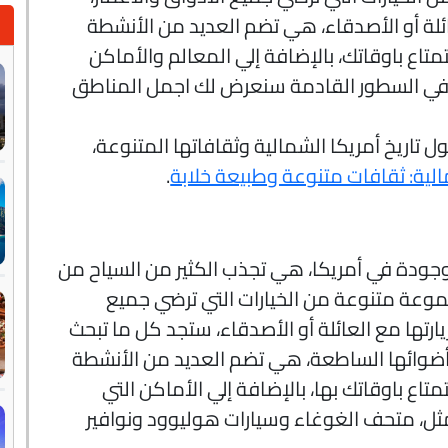
ئلة أو الأصدقاء، هي تضم العديد من الأنشطة
تمتاع باوقاتك، بالإضافة إلي المعالم والأماكن
ا، في السطور القادمة سنعرض لك اجمل المناطق
تاريخ أمريكا الشمالية وثقافاتها المتنوعة،
الية: ثقافات متنوعة وطبيعة خلابة
.
موجودة في أمريكا، هي تجذب الكثير من السياح من
جموعة متنوعة من الخيارات التي ترضي جميع
ارتها مع العائلة أو الأصدقاء، ستجد كل ما تبحث
 بأضوائها الساطعة، هي تضم العديد من الأنشطة
متاع باوقاتك بها، بالإضافة إلي الأماكن التي
ثل، متحف الغوغاء وسيارات هوليوود ونوافير