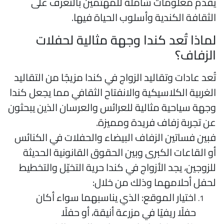
قدم معلومات شاملة للمهتمين بالتعرف على
لثقافة الكندية وأسلوب الحياة فيها.
ماذا تُعد كندا وجهة مثالية لحفلات
لزفاف؟
ُعد عادات وتقاليد الزواج في كندا مزيجًا من التقاليد
لغربية الكلاسيكية والانفتاح الثقافي مما يجعل كندا
جهة سياحية مثالية للعرائس والعرسان الذين يبحثون
ن تجربة زفاف فريدة ومميزة.
بين فساتين الزفاف البيضاء والحفلات في الكنائس
و القاعات الكبرى وبين الحقوق القانونية الحديثة
لزوجين، يجد الأزواج في كندا حرية التخيّل والتخطيط
حفل أحلامهما وذلك من خلال:
اختيار الموقع: الذي يناسبهما سواء أكان
حفلًا ريفيًا في مزرعة أنيقة، أو حفلًا