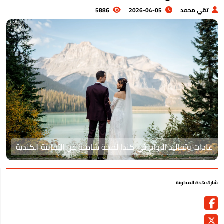
تقي محمد
2026-04-05
5886
عادات وتقاليد الزواج في كندا لمحة شاملة عن الثقافة الكندية
رك هذة المداونة