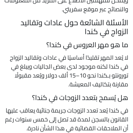
يُمكن للمهتمين الاطلاع على المزيد من المعلومات
النصائح عبر موقع سفريتي.
لأسئلة الشائعة حول عادات وتقاليد
لزواج في كندا
ا هو مهر العروس في كندا؟
ا يُعد المهر تقليدًا أساسيًا في عادات وتقاليد الزواج
ي كندا لكنه موجود لدى بعض الجاليات ويبلغ في
تورونتو بـكندا نحو 10–15 ألف دولار ويُعد مقبولًا
قارنة بتكاليف المعيشة.
ل يُسمح بتعدد الزوجات في كندا؟
ي كندا يُعد تعدد الزوجات جريمة جنائية يعاقب عليها
لقانون بالسجن لمدة قد تصل إلى خمس سنوات رغم
ن الملاحقات القضائية في هذا الشأن نادرة.