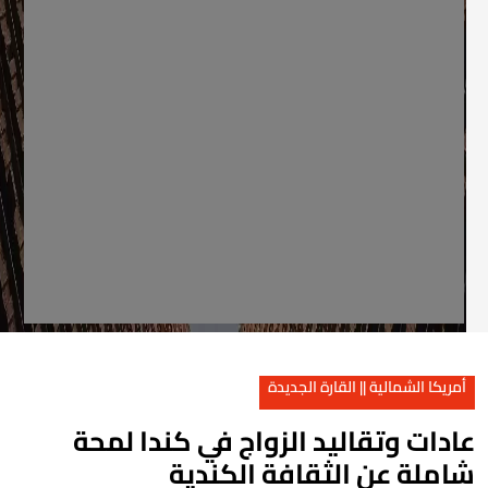
أمريكا الشمالية || القارة الجديدة
ادات وتقاليد الزواج في كندا لمحة
املة عن الثقافة الكندية