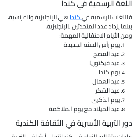
للغة الرسمية في كندا
اللغات الرسمية في
كندا
هي الإنجليزية والفرنسية،
ينما يزداد عدد المتحدثين بالإنجليزية.
من الأيام الاحتفالية المهمة:
يوم رأس السنة الجديدة
عيد الفصح
عيد فيكتوريا
يوم كندا
عيد العمال
عيد الشكر
يوم الذكرى
عيد الميلاد مع يوم الملاكمة
ور التربية الأسرية في الثقافة الكندية
ادات وتقاليد الزواج في كندا تتجلى أيضًا في التربية