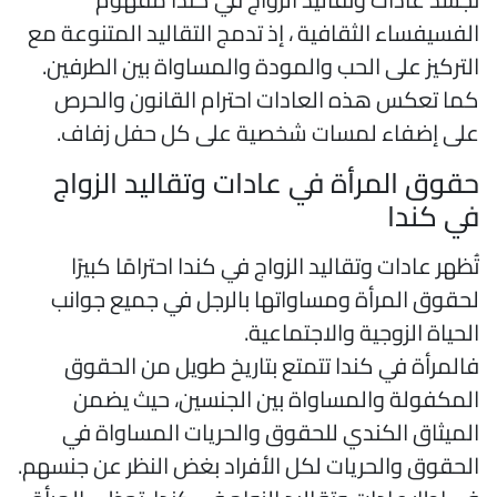
لفسيفساء الثقافية ، إذ تدمج التقاليد المتنوعة مع
لتركيز على الحب والمودة والمساواة بين الطرفين.
ما تعكس هذه العادات احترام القانون والحرص
لى إضفاء لمسات شخصية على كل حفل زفاف.
قوق المرأة في عادات وتقاليد الزواج
ي كندا
ُظهر عادات وتقاليد الزواج في كندا احترامًا كبيرًا
حقوق المرأة ومساواتها بالرجل في جميع جوانب
لحياة الزوجية والاجتماعية.
المرأة في كندا تتمتع بتاريخ طويل من الحقوق
لمكفولة والمساواة بين الجنسين، حيث يضمن
لميثاق الكندي للحقوق والحريات المساواة في
لحقوق والحريات لكل الأفراد بغض النظر عن جنسهم.