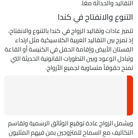
لتقاليد والحداثة معًا.
لتنوع والانفتاح في كندا
تميز عادات وتقاليد الزواج في كندا بالتنوع والانفتاح،
ذ تمزج بين التقاليد الغربية الكلاسيكية مثل ارتداء
لفستان الأبيض وإقامة الحفل في الكنيسة أو القاعة
تبادل الوعود وبين التطورات القانونية الحديثة التي
منح حقوقاً متساوية لجميع الأزواج.
يشمل الزواج عادة توقيع الوثائق الرسمية وتقاسم
لتكاليف مع السماح للمتزوجين بمن فيهم المثليون