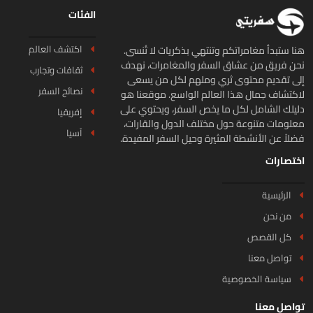
الفئات
اكتشف العالم
ا ستبدأ مغامراتكم وتنتهي بذكريات لا تُنسى.
ن فريق من عشاق السفر والمغامرات، نهدف
ثقافات وتجارب
ى تقديم محتوى ثري وملهم لكل من يسعى
نصائح السفر
كتشاف جمال هذا العالم الواسع. موقعنا هو
يلك الشامل لكل ما يخص السفر، ويحتوي على
إفريقيا
لومات متنوعة حول مختلف الدول والقارات،
آسيا
لاً عن الأنشطة المثيرة وحيل السفر المفيدة.
تصارات
الرئيسية
من نحن
كل القصص
تواصل معنا
سياسة الخصوصية
اصل معنا