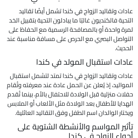
ادات وتقاليد الزواج في كندا تشمل أيضًا تقاليد
لتحية فالكنديون غالبًا ما يبادلون التحية بتقبيل الخد
مرة واحدة أو بالمصافحة الرسمية مع الحفاظ على
لتواصل البصري مع الحرص على مسافة مناسبة عند
لحديث.
ادات استقبال المولد في كندا
ادات وتقاليد الزواج في كندا تمتد لتشمل استقبال
لمواليد، إذ يُعلن عن الحمل عادة عند معرفته وتُقام
فلات منزلية قبل الولادة للاحتفال بالأم، بينما تُقدم
لهدايا للأطفال بعد الولادة مثل الألعاب أو الملابس
يختار الوالدان اسم الطفل وفق التقاليد العائلية.
أثير المواسم والأنشطة الشتوية على
جواء الزواج في كندا