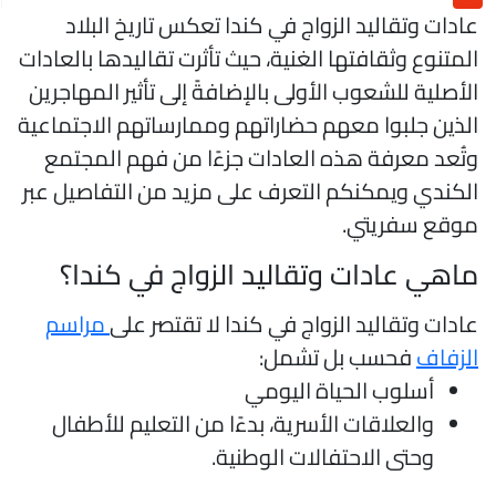
ادات وتقاليد الزواج في كندا تعكس تاريخ البلاد
لمتنوع وثقافتها الغنية، حيث تأثرت تقاليدها بالعادات
لأصلية للشعوب الأولى بالإضافةً إلى تأثير المهاجرين
لذين جلبوا معهم حضاراتهم وممارساتهم الاجتماعية
تُعد معرفة هذه العادات جزءًا من فهم المجتمع
لكندي ويمكنكم التعرف على مزيد من التفاصيل عبر
وقع سفريتي.
اهي عادات وتقاليد الزواج في كندا؟
ادات وتقاليد الزواج في كندا لا تقتصر على
مراسم
لزفاف
فحسب بل تشمل:
أسلوب الحياة اليومي
والعلاقات الأسرية، بدءًا من التعليم للأطفال
وحتى الاحتفالات الوطنية.