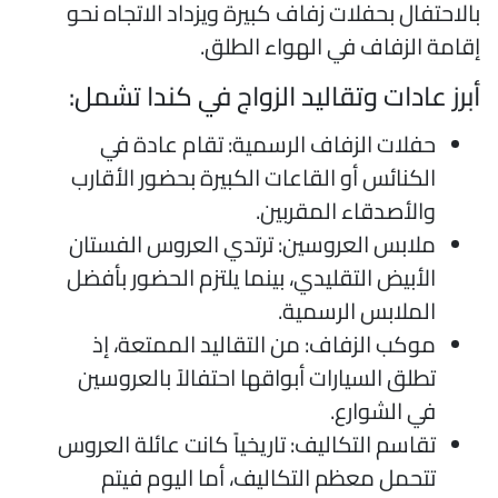
الاحتفال بحفلات زفاف كبيرة ويزداد الاتجاه نحو
قامة الزفاف في الهواء الطلق.
برز عادات وتقاليد الزواج في كندا تشمل:
حفلات الزفاف الرسمية: تقام عادة في
الكنائس أو القاعات الكبيرة بحضور الأقارب
والأصدقاء المقربين.
ملابس العروسين: ترتدي العروس الفستان
الأبيض التقليدي، بينما يلتزم الحضور بأفضل
الملابس الرسمية.
موكب الزفاف: من التقاليد الممتعة، إذ
تطلق السيارات أبواقها احتفالاً بالعروسين
في الشوارع.
تقاسم التكاليف: تاريخياً كانت عائلة العروس
تتحمل معظم التكاليف، أما اليوم فيتم