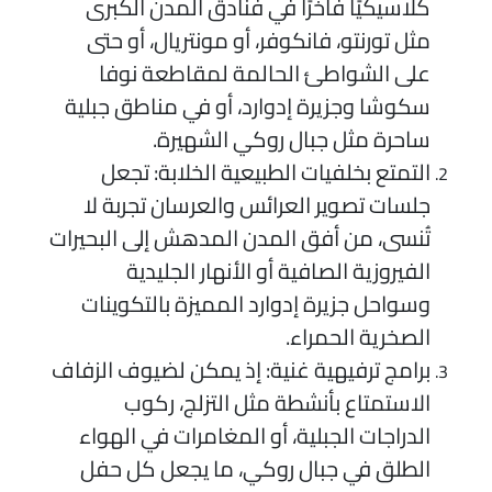
كلاسيكيًا فاخرًا في فنادق المدن الكبرى
مثل تورنتو، فانكوفر، أو مونتريال، أو حتى
على الشواطئ الحالمة لمقاطعة نوفا
سكوشا وجزيرة إدوارد، أو في مناطق جبلية
ساحرة مثل جبال روكي الشهيرة.
التمتع بخلفيات الطبيعية الخلابة: تجعل
جلسات تصوير العرائس والعرسان تجربة لا
تُنسى، من أفق المدن المدهش إلى البحيرات
الفيروزية الصافية أو الأنهار الجليدية
وسواحل جزيرة إدوارد المميزة بالتكوينات
الصخرية الحمراء.
برامج ترفيهية غنية: إذ يمكن لضيوف الزفاف
الاستمتاع بأنشطة مثل التزلج، ركوب
الدراجات الجبلية، أو المغامرات في الهواء
الطلق في جبال روكي، ما يجعل كل حفل