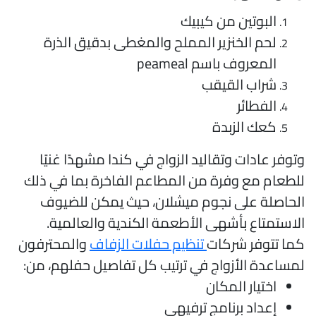
البوتين من كيبيك
لحم الخنزير المملح والمغطى بدقيق الذرة
المعروف باسم peameal
شراب القيقب
الفطائر
كعك الزبدة
توفر عادات وتقاليد الزواج في كندا مشهدًا غنيًا
لطعام مع وفرة من المطاعم الفاخرة بما في ذلك
لحاصلة على نجوم ميشلان، حيث يمكن للضيوف
لاستمتاع بأشهى الأطعمة الكندية والعالمية.
ما تتوفر شركات
تنظيم حفلات الزفاف
والمحترفون
مساعدة الأزواج في ترتيب كل تفاصيل حفلهم، من:
اختيار المكان
إعداد برنامج ترفيهي