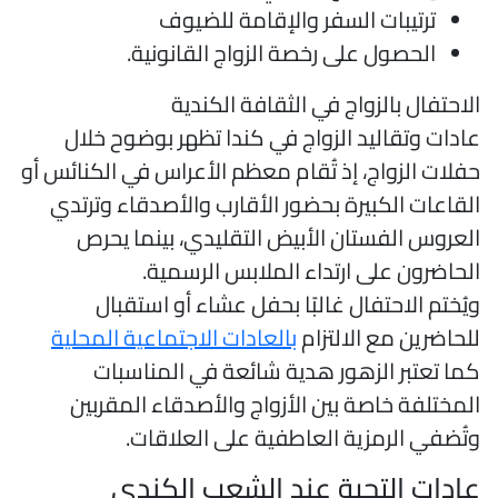
ترتيبات السفر والإقامة للضيوف
الحصول على رخصة الزواج القانونية.
لاحتفال بالزواج في الثقافة الكندية
ادات وتقاليد الزواج في كندا تظهر بوضوح خلال
فلات الزواج، إذ تُقام معظم الأعراس في الكنائس أو
لقاعات الكبيرة بحضور الأقارب والأصدقاء وترتدي
لعروس الفستان الأبيض التقليدي، بينما يحرص
لحاضرون على ارتداء الملابس الرسمية.
يُختم الاحتفال غالبًا بحفل عشاء أو استقبال
لحاضرين مع الالتزام
بالعادات الاجتماعية المحلية
ما تعتبر الزهور هدية شائعة في المناسبات
لمختلفة خاصة بين الأزواج والأصدقاء المقربين
تُضفي الرمزية العاطفية على العلاقات.
ادات التحية عند الشعب الكندي