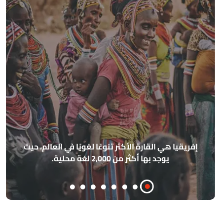
أه
الأساس
ريقيا هي القارة الأكثر تنوعًا لغويًا في العالم، حيث
مذه
يوجد بها أكثر من 2,000 لغة محلية.