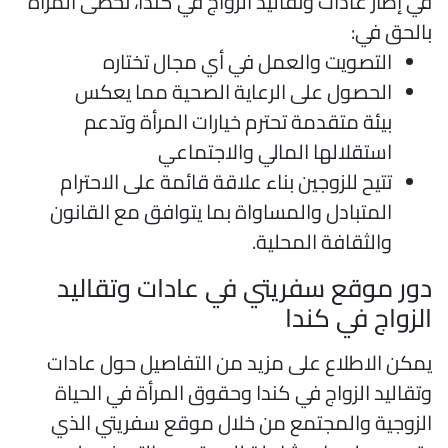
ي إطار عادات وتقاليد الزواج في كندا، تحظى المرأة
الحق في:
التصويت والعمل في أي مجال تختاره
الحصول على الرعاية الصحية مما يعكس
بيئة متقدمة تحترم خيارات المرأة وتدعم
استقلالها المالي والاجتماعي
تتيح للزوجين بناء علاقة قائمة على الاحترام
المتبادل والمساواة بما يتوافق مع القانون
والثقافة المحلية.
ور موقع سفريتي في عادات وتقاليد
لزواج في كندا
مكن الاطلاع على مزيد من التفاصيل حول عادات
تقاليد الزواج في كندا وحقوق المرأة في الحياة
لزوجية والمجتمع من خلال موقع سفريتي الذي