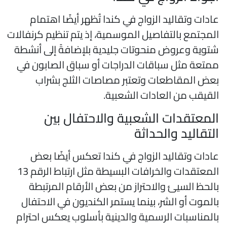
ادات وتقاليد الزواج في كندا تُظهر أيضًا اهتمام
لمجتمع بالتفاصيل الموسمية، إذ يتم تنظيم كرنفالات
توية وعروض منحوتات جليدية بلإضافةً إلى أنشطة
متعة مثل سباقات الدراجات أو سباق الصابون في
عض المقاطعات وتعتبر مصاصات الثلج بشراب
لقيقب من العادات الشعبية.
لمعتقدات الشعبية والاحتفال بين
لتقاليد والحداثة
ادات وتقاليد الزواج في كندا تعكس أيضًا بعض
المعتقدات والخرافات البسيطة مثل ارتباط الرقم 13
الحظ السيئ والاحتراز من بعض الأرقام المرتبطة
الموت أو الشر، بينما يستمر الكنديون في الاحتفال
المناسبات الرسمية والدينية بأسلوب يعكس احترام