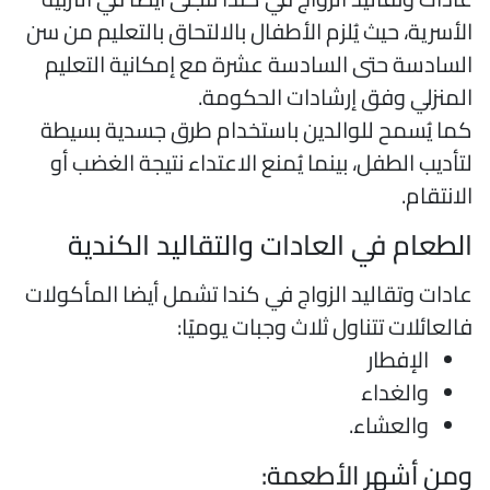
لأسرية، حيث يُلزم الأطفال بالالتحاق بالتعليم من سن
لسادسة حتى السادسة عشرة مع إمكانية التعليم
لمنزلي وفق إرشادات الحكومة.
ما يُسمح للوالدين باستخدام طرق جسدية بسيطة
تأديب الطفل، بينما يُمنع الاعتداء نتيجة الغضب أو
لانتقام.
لطعام في العادات والتقاليد الكندية
ادات وتقاليد الزواج في كندا تشمل أيضا المأكولات
العائلات تتناول ثلاث وجبات يوميًا:
الإفطار
والغداء
والعشاء.
من أشهر الأطعمة: