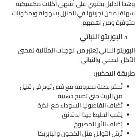
هذا الدليل يحتوي على أشهى أكلات مكسيكية
هلة يمكن تجربتها في المنزل بسهولة وبمكونات
توفرة ومن اهمهم:
البوريتو النباتي
لبوريتو النباتي يُعتبر من الوجبات المثالية لمحبي
لأكل الصحي والنباتي.
ريقة التحضير:
تُحمّر بصلة مفرومة مع فص ثوم في قليل
من الزيت حتى تصبح ذهبية
تُضاف الفاصوليا السوداء مع الذرة
يُقلب الخليط جيدًا لدقائق
يُضاف الأرز المطبوخ
تُرش التوابل مثل الكمون والبابريكا