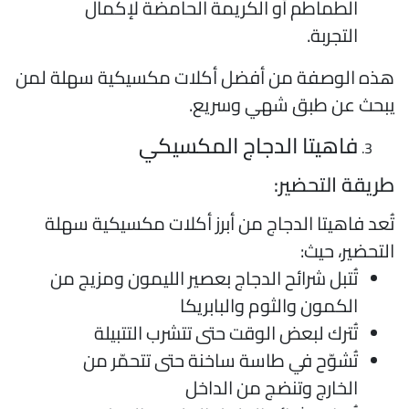
الطماطم أو الكريمة الحامضة لإكمال
التجربة.
ذه الوصفة من أفضل أكلات مكسيكية سهلة لمن
بحث عن طبق شهي وسريع.
فاهيتا الدجاج المكسيكي
ريقة التحضير:
ُعد فاهيتا الدجاج من أبرز أكلات مكسيكية سهلة
لتحضير، حيث:
تُتبل شرائح الدجاج بعصير الليمون ومزيج من
الكمون والثوم والبابريكا
تُترك لبعض الوقت حتى تتشرب التتبيلة
تُشوّح في طاسة ساخنة حتى تتحمّر من
الخارج وتنضج من الداخل