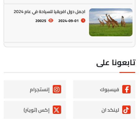
اجمل دول افريقيا للسياحة في عام 2024
20025
2024-09-01
ابعونا على
فيسبوك
إنستجرام
لينكد ان
إكس (تويتر)