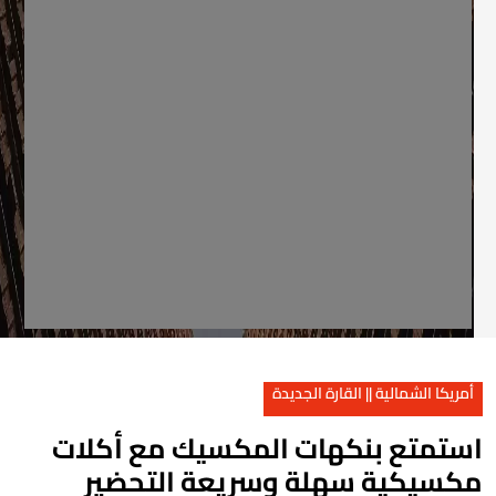
أمريكا الشمالية || القارة الجديدة
ستمتع بنكهات المكسيك مع أكلات
كسيكية سهلة وسريعة التحضير