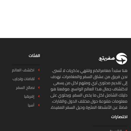
الفئات
اكتشف العالم
ا ستبدأ مغامراتكم وتنتهي بذكريات لا تُنسى.
ن فريق من عشاق السفر والمغامرات، نهدف
ثقافات وتجارب
ى تقديم محتوى ثري وملهم لكل من يسعى
نصائح السفر
كتشاف جمال هذا العالم الواسع. موقعنا هو
يلك الشامل لكل ما يخص السفر، ويحتوي على
إفريقيا
لومات متنوعة حول مختلف الدول والقارات،
آسيا
لاً عن الأنشطة المثيرة وحيل السفر المفيدة.
تصارات
الرئيسية