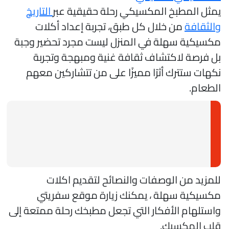
مثل المطبخ المكسيكي رحلة حقيقية عبر
التاريخ
الثقافة
من خلال كل طبق، تجربة إعداد أكلات
كسيكية سهلة في المنزل ليست مجرد تحضير وجبة
ل فرصة لاكتشاف ثقافة غنية ومبهجة وتجربة
كهات ستترك أثرًا مميزًا على من تتشاركين معهم
لطعام.
لمزيد من الوصفات والنصائح لتقديم اكلات
كسيكية سهلة ، يمكنك زيارة موقع سفريتي
استلهام الأفكار التي تجعل مطبخك رحلة ممتعة إلى
لب المكسيك.