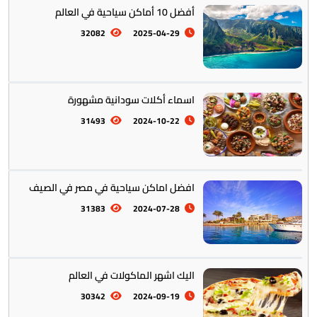
أفضل 10 أماكن سياحية في العالم
أمريكا الجنوبية || القارة اللاتينية
12
32082
2025-04-29
اسماء أكلات سودانية مشهورة
31493
2024-10-22
افضل اماكن سياحية في مصر في الصيف
أستراليا || أوقيانوسيا
12
31383
2024-07-28
اليك اشهر الماكولات في العالم
30342
2024-09-19