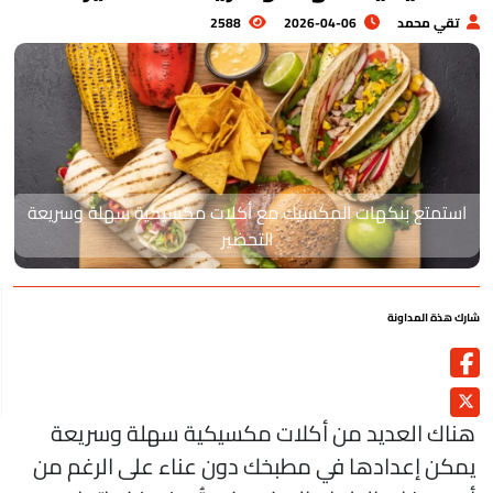
تقي محمد
2026-04-06
2588
استمتع بنكهات المكسيك مع أكلات مكسيكية سهلة وسريعة
التحضير
رك هذة المداونة
ناك العديد من أكلات مكسيكية سهلة وسريعة
مكن إعدادها في مطبخك دون عناء على الرغم من