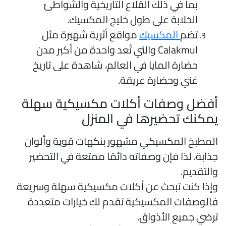
بما في ذلك القلاع التاريخية والشواطئ
الخلابة على طول خليج المكسيك.
تضم
المكسيك
مواقع أثرية شهيرة مثل
Calakmul والتي تُعد واحدة من أكبر مدن
حضارة المايا في العالم، شاهدة على تاريخ
غني وحضارة عريقة.
فضل وصفات أكلات مكسيكية سهلة
مكنك تحضيرها في المنزل
لمطبخ المكسيكي مشهور بنكهات قوية وألوان
ذابة، لذا فإن وصفاته دائمًا ممتعة في التحضير
التقديم.
إذا كنت تبحث عن أكلات مكسيكية سهلة وسريعة
الوصفات المكسيكية تقدم لك خيارات متعددة
رضي جميع الأذواق.