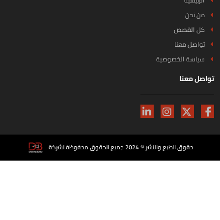
من نحن
كل القصص
تواصل معنا
سياسة الخصوصية
اصل معنا
حقوق الطبع والنشر © 2024 جميع الحقوق محفوظة لشركة