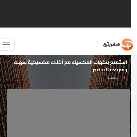
استمتع بنكهات المكسيك مع أكلات مكسيكية سهلة
وسريعة التحضير
الرئيسية