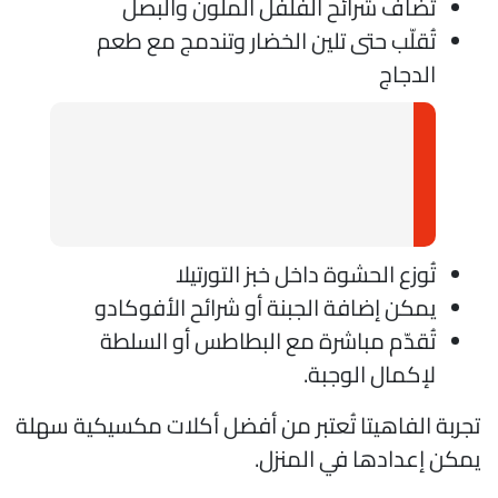
تُضاف شرائح الفلفل الملون والبصل
تُقلّب حتى تلين الخضار وتندمج مع طعم
الدجاج
تُوزع الحشوة داخل خبز التورتيلا
يمكن إضافة الجبنة أو شرائح الأفوكادو
تُقدّم مباشرة مع البطاطس أو السلطة
لإكمال الوجبة.
جربة الفاهيتا تُعتبر من أفضل أكلات مكسيكية سهلة
مكن إعدادها في المنزل.