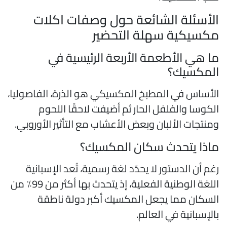
لأسئلة الشائعة حول وصفات اكلات
كسيكية سهلة التحضير
ا هي الأطعمة الأربعة الرئيسية في
لمكسيك؟
لأساس في المطبخ المكسيكي هو الذرة، الفاصوليا،
لكوسا والفلفل الحار ثم أضيفت لاحقًا اللحوم
منتجات الألبان وبعض الأعشاب مع التأثير الأوروبي.
اذا يتحدث سكان المكسيك؟
غم أن الدستور لا يحدّد لغة رسمية، تُعد الإسبانية
اللغة الوطنية الفعلية، إذ يتحدث بها أكثر من 99٪ من
لسكان مما يجعل المكسيك أكبر دولة ناطقة
الإسبانية في العالم.