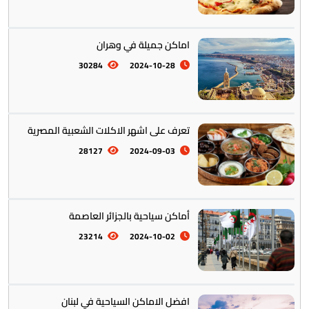
التراث والتقاليد
31
اماكن جميلة في وهران
30284
2024-10-28
المأكولات العالمية
60
تعرف على اشهر الاكلات الشعبية المصرية
28127
2024-09-03
تخطيط الرحلات والتنقل
103
أماكن سياحية بالجزائر العاصمة
23214
2024-10-02
افضل الاماكن السياحية في لبنان