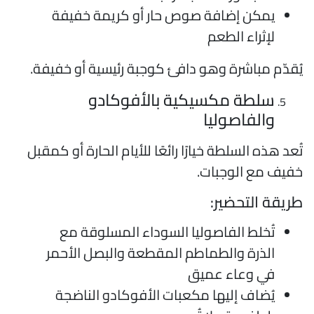
يمكن إضافة صوص حار أو كريمة خفيفة
لإثراء الطعم
ُقدّم مباشرة وهو دافئ كوجبة رئيسية أو خفيفة.
سلطة مكسيكية بالأفوكادو
والفاصوليا
ُعد هذه السلطة خيارًا رائعًا للأيام الحارة أو كمقبل
فيف مع الوجبات.
ريقة التحضير:
تُخلط الفاصوليا السوداء المسلوقة مع
الذرة والطماطم المقطعة والبصل الأحمر
في وعاء عميق
يُضاف إليها مكعبات الأفوكادو الناضجة