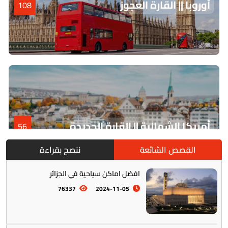
أوروبا || القارة العجوز
108
أمريكا الشمالية || القارة الجديدة
56
القصص الشائعة
ننصح بقراءة
افضل اماكن سياحية في الجزائر
76337
2024-11-05