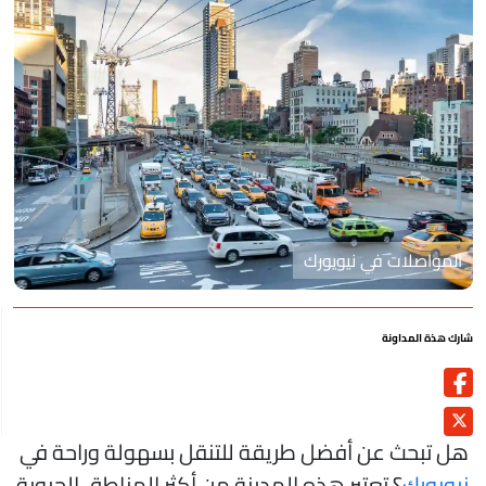
المواصلات في نيويورك
رك هذة المداونة
ل تبحث عن أفضل طريقة للتنقل بسهولة وراحة في
يويورك
؟ تعتبر هذه المدينة من أكثر المناطق الحيوية