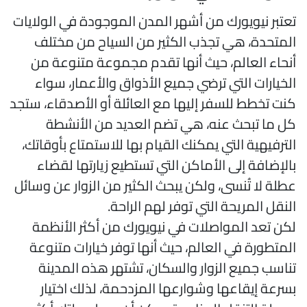
عتبر نيويورك من أشهر المدن الموجودة في الولايات
لمتحدة، هي تجذب الكثير من السياح من مختلف
نحاء العالم، حيث أنها تقدم مجموعة متنوعة من
لخيارات التي ترضي جميع الأذواق والأعمار، سواء
نت تخطط للسفر إليها مع العائلة أو الأصدقاء، ستجد
ل ما تبحث عنه، هي تضم العديد من الأنشطة
لترفيهية التي يمكنك القيام بها للاستمتاع بأوقاتك،
الإضافة إلى الأماكن التي تستطيع زيارتها لقضاء
طلة لا تُنسى، ولكن يبحث الكثير من الزوار عن وسائل
لنقل المريحة التي توفر لهم الراحة.
كن تعد المواصلات في نيويورك من أكثر الأنظمة
لمتطورة في العالم، حيث أنها توفر خيارات متنوعة
ناسب جميع الزوار والسكان، تشتهر هذه المدينة
سرعة إيقاعها وشوارعها المزدحمة، لذلك اختيار