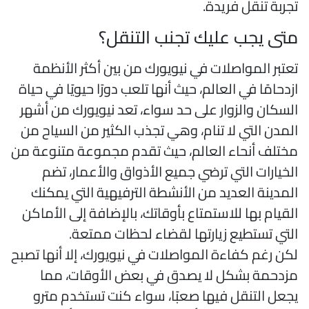
جربة تنقل فريدة.
تى يجب عليك تجنب التنقل؟
عتبر المواصلات في نيويورك من بين أكثر الأنظمة
زدحامًا في العالم، حيث أنها تلعب دورًا حيويًا في حياة
لسكان والزوار على حد سواء، تعد نيويورك من أشهر
لمدن التي لا تنام، وهي تجذب الكثير من السياح من
ختلف أنحاء العالم، حيث تقدم مجموعة متنوعة من
لخيارات التي ترضي جميع الأذواق والأعمار، تضم
لمدينة العديد من الأنشطة الترفيهية التي يمكنك
لقيام بها للاستمتاع بأوقاتك، بالإضافة إلى الأماكن
لتي تستطيع زيارتها لقضاء لحظات ممتعة.
كن رغم كفاءة المواصلات في نيويورك، إلا أنها تصبح
زدحمة بشكل لا يصدق في بعض الأوقات، مما
جعل التنقل فيها صعبًا، سواء كنت تستخدم مترو