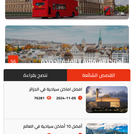
أمريكا الشمالية || القارة الجديدة
56
القصص الشائعة
ننصح بقراءة
افضل اماكن سياحية في الجزائر
76281
2024-11-05
أفضل 10 أماكن سياحية في العالم