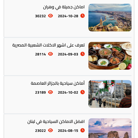
اماكن جميلة في وهران
30232
2024-10-28
المأكولات العالمية
60
تعرف على اشهر الاكلات الشعبية المصرية
28114
2024-09-03
تخطيط الرحلات والتنقل
103
أماكن سياحية بالجزائر العاصمة
23189
2024-10-02
افضل الاماكن السياحية في لبنان
23022
2024-08-15