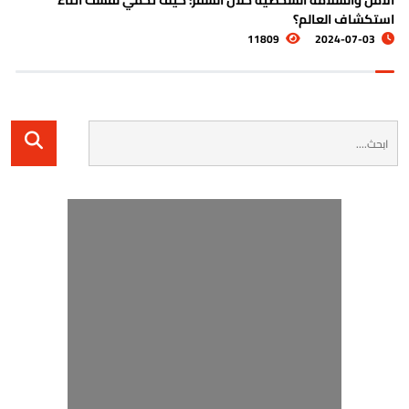
لأمن والسلامة الشخصية خلال السفر: كيف تحمي نفسك أثناء
ا
ستكشاف العالم؟
11809
2024-07-03