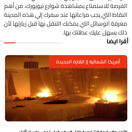
لفرصة للاستمتاع بمشاهدة شوارع نيويورك، من أهم
لنقاط التي يجب مراعاتها عند سفرك إلي هذه المدينة
عرفة الوسائل التي يمكنك التنقل بها قبل زيارتها لأن
لك يسهل عليك عطلتك بها.
قرا ايضا
أمريكا الشمالية || القارة الجديدة