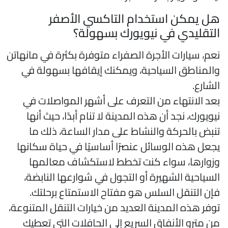
ل يمكن استخدام التاكسي الأصفر
لتقليدي في نيويورك بسهولة؟
عم، سيارات الأجرة الصفراء متوفرة بكثرة في مانهاتن
المناطق السياحية، ويمكنك إيقافها بسهولة في
لشارع.
عد الانتهاء من التعرف على أشهر المواصلات في
يويورك، نجد أن هذه المدينة لا تنام أبدًا، حيث أنها
نبض بالحركة والنشاط على مدار الساعة، ذلك ما
جعل هذه الوسائل عنصرًا أساسيًا في حياة سكانها
زوارها، سواء كنت تخطط لاستكشاف معالمها
لسياحية الشهيرة أو التجول في شوارعها النابضة،
إن التنقل السلس هو مفتاح الاستمتاع برحلتك.
وفر هذه المدينة العديد من خيارات التنقل المتنوعة،
ن مترو الأنفاق السريع إلي الحافلات التي تعطيك