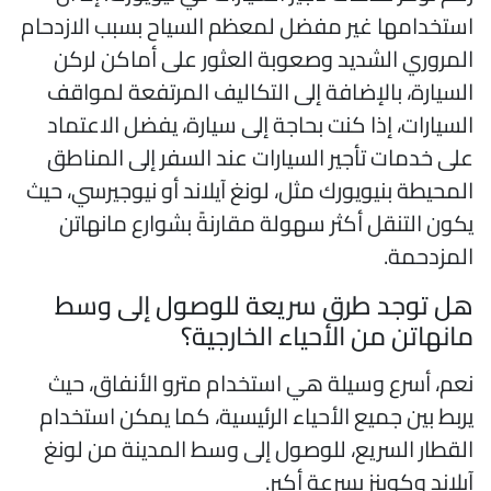
ستخدامها غير مفضل لمعظم السياح بسبب الازدحام
لمروري الشديد وصعوبة العثور على أماكن لركن
لسيارة، بالإضافة إلى التكاليف المرتفعة لمواقف
لسيارات، إذا كنت بحاجة إلى سيارة، يفضل الاعتماد
لى خدمات تأجير السيارات عند السفر إلى المناطق
لمحيطة بنيويورك مثل، لونغ آيلاند أو نيوجيرسي، حيث
كون التنقل أكثر سهولة مقارنةً بشوارع مانهاتن
لمزدحمة.
ل توجد طرق سريعة للوصول إلى وسط
انهاتن من الأحياء الخارجية؟
عم، أسرع وسيلة هي استخدام مترو الأنفاق، حيث
ربط بين جميع الأحياء الرئيسية، كما يمكن استخدام
لقطار السريع، للوصول إلى وسط المدينة من لونغ
يلاند وكوينز بسرعة أكبر.