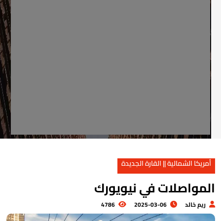
أمريكا الشمالية || القارة الجديدة
لمواصلات في نيويورك
ريم خالد
2025-03-06
4786