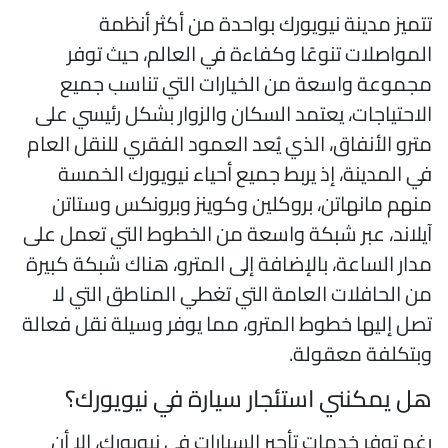
تميز مدينة نيويورك بواحدة من أكثر أنظمة
لمواصلات تنوعًا وكفاءة في العالم، حيث توفر
جموعة واسعة من الخيارات التي تناسب جميع
لاحتياجات، يعتمد السكان والزوار بشكل رئيسي على
ترو الأنفاق، الذي يُعد العمود الفقري للنقل العام
ي المدينة، إذ يربط جميع أحياء نيويورك الخمسة
نهم مانهاتن، بروكلين وكوينز وبرونكس وستاتن
يلاند، عبر شبكة واسعة من الخطوط التي تعمل على
دار الساعة، بالإضافة إلى المترو، هناك شبكة كبيرة
ن الحافلات العامة التي تغطي المناطق التي لا
صل إليها خطوط المترو، مما يوفر وسيلة نقل فعالة
بتكلفة معقولة.
ل يمكنني استئجار سيارة في نيويورك؟
غم توفر خدمات تأجير السيارات في نيويورك، إلا أن