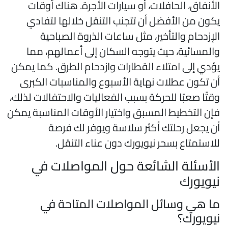
لأنفاق، الحافلات، أو سيارات الأجرة. هناك أوقات
كون من الأفضل أن تتجنب التنقل خلالها لتفادي
لإزدحام والتأخير، مثل ساعات الذروة الصباحية
المسائية، حيث يتوجه السكان إلى أعمالهم، مما
ؤدي إلى امتلاء القطارات وازدحام الطرق. كما يمكن
ن تكون عطلات نهاية الأسبوع والمناسبات الكبرى
قتًا صعبًا للحركة بسبب الفعاليات والاحتفالات لذلك،
إن التخطيط المسبق واختيار الأوقات المناسبة يمكن
ن يجعل رحلتك أكثر سلاسة ويوفر لك فرصة
لاستمتاع بسحر نيويورك دون عناء التنقل.
لأسئلة الشائعة حول المواصلات في
يويورك
ا هي وسائل المواصلات المتاحة في
يويورك؟