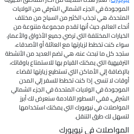
لموجودة في الجزء الشمالي الشرقي من الولايات
لمتحدة، هي تجذب الكثير من السياح من مختلف
نحاء العالم، حيث أنها تقدم مجموعة متنوعة من
لخيارات المختلفة التي ترضي جميع الأذواق والأعمار،
واء كنت تخطط لزيارتها مع العائلة أو الأصدقاء،
تجد كل ما تبحث عنه، هي تضم العديد من الأنشطة
لترفيهية التي يمكنك القيام بها للاستمتاع باوقاتك،
الإضافة إلي الأماكن التي تستطيع زيارتها لقضاء
وقات لا تنسى. إذا كنت تخطط للسفر إلي المدن
لموجودة في الولايات المتحدة في الجزء الشمالي
لشرقي، ففي السطور القادمة سنعرض لك أبرز
لمواصلات في نيويورك التي يمكنك استخدامها
تسهل لك طرق التنقل.
لمواصلات في نيويورك