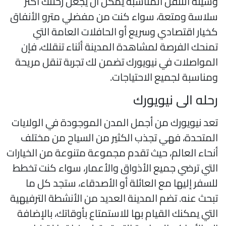
سيلة التنقل المناسبة يمكن أن يجعل رحلتك أكثر
لاسة ومتعة، سواء كنت من مفضلي مترو الأنفاق
خيار اقتصادي وسريع أو الحافلات العامة التي
منحك الفرصة لمشاهدة المدينة أثناء تنقلك، فإن
لمواصلات في نيويورك تضمن لك تجربة تنقل مريحة
مناسبة لجميع الاحتياجات.
حله الى نيويورك
عد نيويورك من أجمل المدن الموجودة في الولايات
لمتحدة، فهي تجذب الكثير من السياح من مختلف
نحاء العالم، حيث تقدم مجموعة متنوعة من الخيارات
لتي ترضي جميع الأذواق والأعمار، سواء كنت تخطط
لسفر إليها مع العائلة أو الأصدقاء، ستجد كل ما
بحث عنه. تضم المدينة العديد من الأنشطة الترفيهية
لتي يمكنك القيام بها للاستمتاع بأوقاتك، بالإضافة