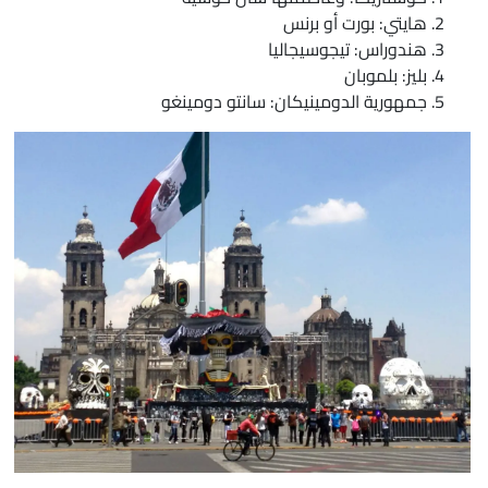
هايتي: بورت أو برنس
هندوراس: تيجوسيجاليا
بليز: بلموبان
جمهورية الدومينيكان: سانتو دومينغو