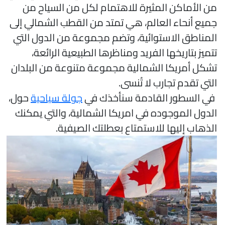
ن الأماكن المثيرة للاهتمام لكل من السياح من
ميع أنحاء العالم، هي تمتد من القطب الشمالي إلى
لمناطق الاستوائية، وتضم مجموعة من الدول التي
تميز بتاريخها الفريد ومناظرها الطبيعية الرائعة،
شكل أمريكا الشمالية مجموعة متنوعة من البلدان
لتي تقدم تجارب لا تُنسى.
ي السطور القادمة سنأخذك في
جولة سياحية
حول،
لدول الموجوده في امريكا الشمالية، والتي يمكنك
لذهاب إليها للاستمتاع بعطلتك الصيفية.