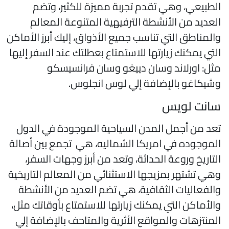
لطبيعي، وهي تقدم تجربة مميزة للكثير، وتضم
لعديد من الأنشطة الترفيهية المتنوعة المعالم
المناطق التي تناسب جميع الأذواق، إليك أبرز الأماكن
لتي يمكنك زيارتها للاستمتاع بعطلتك عند السفر إليها
ثل: اورلاند وسان دييغو وسان فرانسيسكو
شيكاغو بالإضافة إلي لوس انجلوس.
انت لويس
عد من أجمل المدن السياحية الموجودة في الدول
لموجوده في امريكا الشماليه، هي تجمع بين أصالة
لتاريخ وروعة الحداثة، وتعد من أبرز وجهات السفر،
هي تشتهر بمزيجها الاستثنائي من المعالم التاريخية
الفعاليات الثقافية، هي تضم العديد من الأنشطة
الأماكن التي يمكنك زيارتها للاستمتاع بأوقاتك مثل،
لمنتزهات والمواقع الأثرية والمتاحف بالإضافة إلي