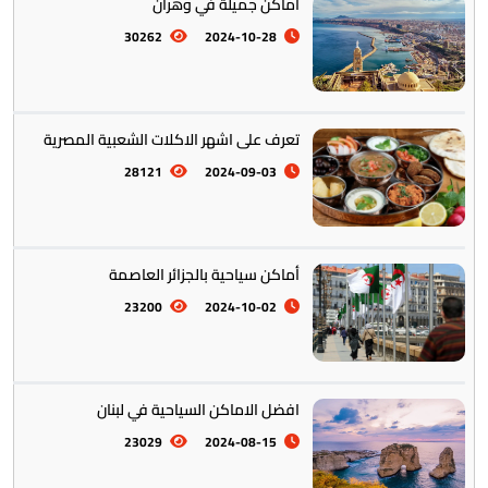
اماكن جميلة في وهران
30262
2024-10-28
المأكولات العالمية
60
تعرف على اشهر الاكلات الشعبية المصرية
28121
2024-09-03
تخطيط الرحلات والتنقل
103
أماكن سياحية بالجزائر العاصمة
23200
2024-10-02
افضل الاماكن السياحية في لبنان
23029
2024-08-15