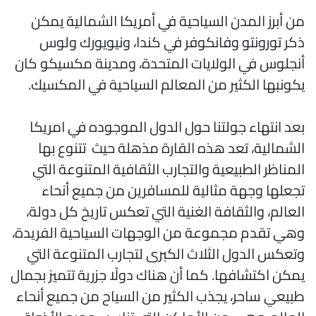
ن أبرز المدن السياحية في أمريكا الشمالية يمكن
كر تورونتو وفانكوفر في كندا، ونيويورك ولوس
نجلوس في الولايات المتحدة، ومدينة مكسيكو كان
كونبها الكثير من المعالم السياحية في المكسيك.
عد انتهاء جولتنا حول الدول الموجوده في امريكا
لشمالية، تعد هذه القارة مذهلة حيث تتنوع بها
لمناظر الطبيعية والتجارب الثقافية المتنوعة التي
جعلها وجهة مثالية للمسافرين من جميع أنحاء
لعالم، والثقافة الغنية التي تعكس تاريخ كل دولة،
هي تقدم مجموعة من الوجهات السياحية الفريدة،
تعكس الدول الثلاث الكبرى لتجارب المتنوعة التي
مكن اكتشافها. كما أن هناك دولًا جزرية تتميز بجمال
بيعي ساحر، يجذب الكثير من السياح من جميع أنحاء