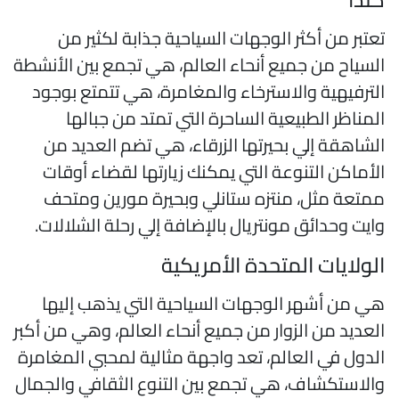
عتبر من أكثر الوجهات السياحية جذابة لكثير من
لسياح من جميع أنحاء العالم، هي تجمع بين الأنشطة
لترفيهية والاسترخاء والمغامرة، هي تتمتع بوجود
لمناظر الطبيعية الساحرة التي تمتد من جبالها
لشاهقة إلي بحيرتها الزرقاء، هي تضم العديد من
لأماكن التنوعة التي يمكنك زيارتها لقضاء أوقات
متعة مثل، منتزه ستانلي وبحيرة مورين ومتحف
ايت وحدائق مونتريال بالإضافة إلي رحلة الشلالات.
لولايات المتحدة الأمريكية
ي من أشهر الوجهات السياحية التي يذهب إليها
لعديد من الزوار من جميع أنحاء العالم، وهي من أكبر
لدول في العالم، تعد واجهة مثالية لمحبي المغامرة
الاستكشاف، هي تجمع بين التنوع الثقافي والجمال