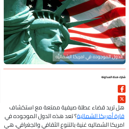
الدول الموجوده في امريكا الشماليه
رك هذة المداونة
ل تريد قضاء عطلة صيفية ممتعة مع استكشاف
ارة أمريكا الشمالية
؟ تعد هذه الدول الموجوده في
مريكا الشماليه غنية بالتنوع الثقافي والجغرافي، هي