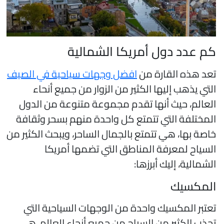
م عدد دول أمريكا الشمالية
عد هذه القارة من
افضل وجهات سياحية في الصيف
لتي يذهب إليها الكثير من الزوار من جميع أنحاء
لعالم، حيث أنها تقدم مجموعة متنوعة من الدول
لمختلفة التي تتمتع كل واحدة منهم بسحر وثقافة
اصة بها، هي تتمتع بالجمال الساحر، ويبحث الكثير من
لسياح لمعرفة المناطق التي تضمها أمريكا
لشمالية، إليك أبرزها:
لمكسيك
عتبر المكسيك واحدة من الوجهات السياحية التي
جذب الكثير من السياح من جميع أنحاء العالم، هي