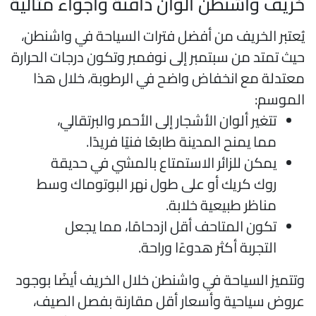
ريف واشنطن ألوان دافئة وأجواء مثالية
ُعتبر الخريف من أفضل فترات السياحة في واشنطن،
يث تمتد من سبتمبر إلى نوفمبر وتكون درجات الحرارة
عتدلة مع انخفاض واضح في الرطوبة، خلال هذا
لموسم:
تتغير ألوان الأشجار إلى الأحمر والبرتقالي،
مما يمنح المدينة طابعًا فنيًا فريدًا.
يمكن للزائر الاستمتاع بالمشي في حديقة
روك كريك أو على طول نهر البوتوماك وسط
مناظر طبيعية خلابة.
تكون المتاحف أقل ازدحامًا، مما يجعل
التجربة أكثر هدوءًا وراحة.
تتميز السياحة في واشنطن خلال الخريف أيضًا بوجود
روض سياحية وأسعار أقل مقارنة بفصل الصيف،