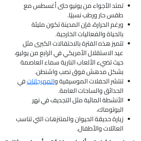
تمتد الأجواء من يونيو حتى أغسطس مع
طقس حار ورطب نسبيًا.
ورغم الحرارة، فإن المدينة تكون مليئة
بالحياة والفعاليات الخارجية.
تتميز هذه الفترة بالاحتفالات الكبرى مثل
عيد الاستقلال الأمريكي في الرابع من يوليو،
حيث تضيء الألعاب النارية سماء العاصمة
بشكل مدهش فوق نصب واشنطن.
تنتشر الحفلات الموسيقية و
المهرجانات
في
الحدائق والساحات العامة.
الأنشطة المائية مثل التجديف في نهر
البوتوماك،
زيارة حديقة الحيوان والمتنزهات التي تناسب
العائلات والأطفال.