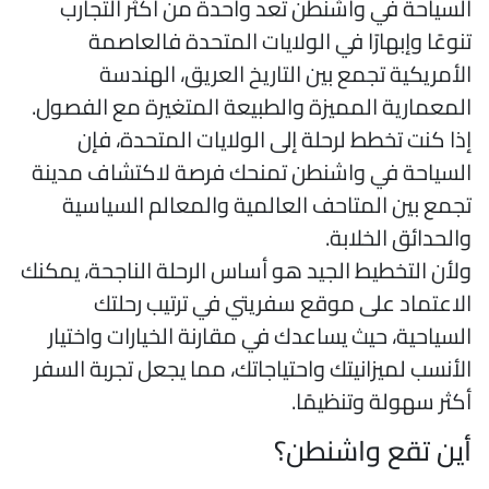
لسياحة في واشنطن تعد واحدة من أكثر التجارب
نوعًا وإبهارًا في الولايات المتحدة فالعاصمة
لأمريكية تجمع بين التاريخ العريق، الهندسة
لمعمارية المميزة والطبيعة المتغيرة مع الفصول.
ذا كنت تخطط لرحلة إلى الولايات المتحدة، فإن
لسياحة في واشنطن تمنحك فرصة لاكتشاف مدينة
جمع بين المتاحف العالمية والمعالم السياسية
الحدائق الخلابة.
لأن التخطيط الجيد هو أساس الرحلة الناجحة، يمكنك
لاعتماد على موقع سفريتي في ترتيب رحلتك
لسياحية، حيث يساعدك في مقارنة الخيارات واختيار
لأنسب لميزانيتك واحتياجاتك، مما يجعل تجربة السفر
كثر سهولة وتنظيمًا.
ين تقع واشنطن؟