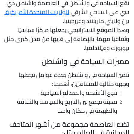
قع السياحة في واشنطن في العاصمة واشنطن دي
ي على الساحل الشرقي
للولايات المتحدة الأمريكية،
ين ولايتي ماريلاند وفيرجينيا.
هذا الموقع الاستراتيجي يجعلها مركزًا سياسيًا
ثقافيًا مهمًا، بالإضافة إلى قربها من مدن كبرى مثل
يويورك وفيلادلفيا.
ميزات السياحة في واشنطن
تميز السياحة في واشنطن بعدة عوامل تجعلها
جهة مثالية للمسافرين، أهمها:
تنوع الأنشطة والمعالم السياحية.
مدينة تجمع بين التاريخ والسياسة والثقافة
والطبيعة في مكان واحد.
ضم العاصمة مجموعة من أشهر المتاحف
لمجانية في العالم مثل: