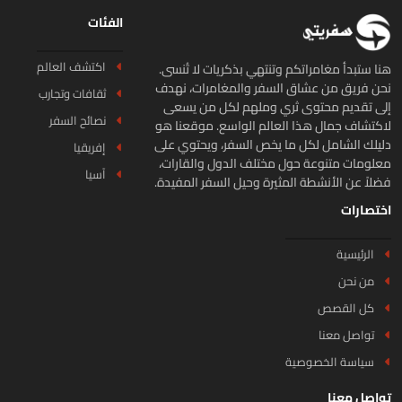
الفئات
اكتشف العالم
ا ستبدأ مغامراتكم وتنتهي بذكريات لا تُنسى.
ن فريق من عشاق السفر والمغامرات، نهدف
ثقافات وتجارب
ى تقديم محتوى ثري وملهم لكل من يسعى
نصائح السفر
كتشاف جمال هذا العالم الواسع. موقعنا هو
يلك الشامل لكل ما يخص السفر، ويحتوي على
إفريقيا
لومات متنوعة حول مختلف الدول والقارات،
آسيا
لاً عن الأنشطة المثيرة وحيل السفر المفيدة.
تصارات
الرئيسية
من نحن
كل القصص
تواصل معنا
سياسة الخصوصية
اصل معنا