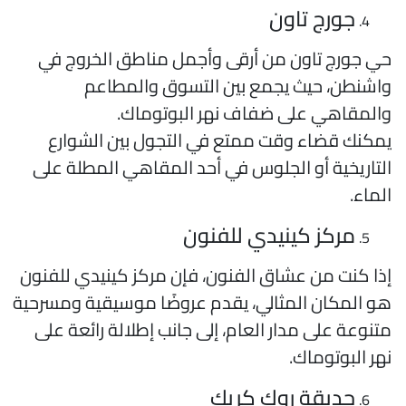
جورج تاون
ي جورج تاون من أرقى وأجمل مناطق الخروج في
اشنطن، حيث يجمع بين التسوق والمطاعم
المقاهي على ضفاف نهر البوتوماك.
مكنك قضاء وقت ممتع في التجول بين الشوارع
لتاريخية أو الجلوس في أحد المقاهي المطلة على
لماء.
مركز كينيدي للفنون
ذا كنت من عشاق الفنون، فإن مركز كينيدي للفنون
و المكان المثالي، يقدم عروضًا موسيقية ومسرحية
تنوعة على مدار العام، إلى جانب إطلالة رائعة على
هر البوتوماك.
حديقة روك كريك