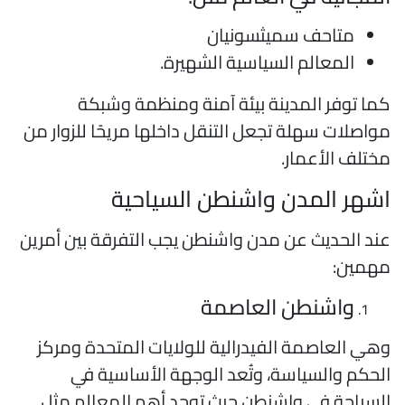
متاحف سميثسونيان
المعالم السياسية الشهيرة.
ما توفر المدينة بيئة آمنة ومنظمة وشبكة
واصلات سهلة تجعل التنقل داخلها مريحًا للزوار من
ختلف الأعمار.
شهر المدن واشنطن السياحية
ند الحديث عن مدن واشنطن يجب التفرقة بين أمرين
همين:
واشنطن العاصمة
هي العاصمة الفيدرالية للولايات المتحدة ومركز
لحكم والسياسة، وتُعد الوجهة الأساسية في
لسياحة في واشنطن حيث توجد أهم المعالم مثل