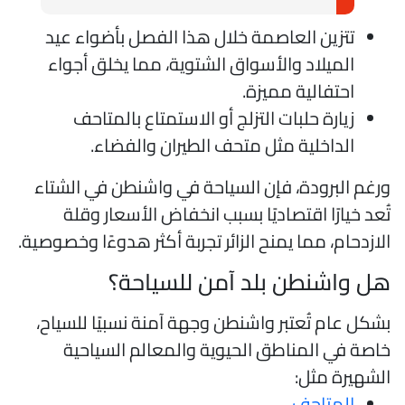
تتزين العاصمة خلال هذا الفصل بأضواء عيد
الميلاد والأسواق الشتوية، مما يخلق أجواء
احتفالية مميزة.
زيارة حلبات التزلج أو الاستمتاع بالمتاحف
الداخلية مثل متحف الطيران والفضاء.
رغم البرودة، فإن السياحة في واشنطن في الشتاء
ُعد خيارًا اقتصاديًا بسبب انخفاض الأسعار وقلة
لازدحام، مما يمنح الزائر تجربة أكثر هدوءًا وخصوصية.
ل واشنطن بلد آمن للسياحة؟
شكل عام تُعتبر واشنطن وجهة آمنة نسبيًا للسياح،
اصة في المناطق الحيوية والمعالم السياحية
لشهيرة مثل:
المتاحف