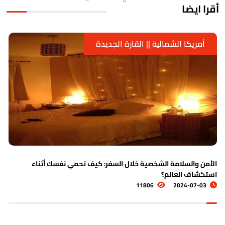
قرا ايضا
أمريكا الشمالية || القارة الجديدة
لأمن والسلامة الشخصية خلال السفر: كيف تحمي نفسك أثناء
ا
ستكشاف العالم؟
11806
2024-07-03