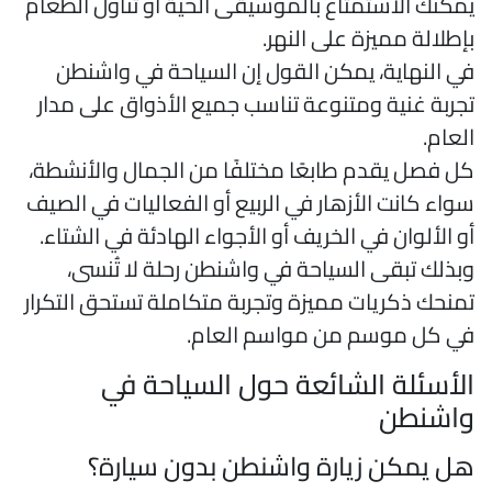
مكنك الاستمتاع بالموسيقى الحية أو تناول الطعام
إطلالة مميزة على النهر.
ي النهاية، يمكن القول إن السياحة في واشنطن
جربة غنية ومتنوعة تناسب جميع الأذواق على مدار
لعام.
ل فصل يقدم طابعًا مختلفًا من الجمال والأنشطة،
واء كانت الأزهار في الربيع أو الفعاليات في الصيف
و الألوان في الخريف أو الأجواء الهادئة في الشتاء.
بذلك تبقى السياحة في واشنطن رحلة لا تُنسى،
منحك ذكريات مميزة وتجربة متكاملة تستحق التكرار
ي كل موسم من مواسم العام.
لأسئلة الشائعة حول السياحة في
اشنطن
ل يمكن زيارة واشنطن بدون سيارة؟