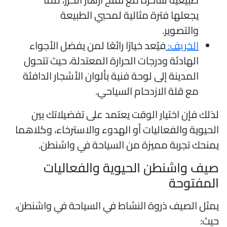
يجعلها فترة مثالية لمحبي الطبيعة
والتصوير.
الخريف:
فيُعد خيارًا رائعًا لمن يفضل الأجواء
الهادئة ودرجات الحرارة المعتدلة، حيث تتحول
المدينة إلى لوحة فنية بألوان الأشجار الدافئة
مع قلة الازدحام السياحي.
ذلك فإن اختيار الوقت يعتمد على تفضيلاتك بين
لحيوية والفعاليات أو الهدوء والاسترخاء، وكلاهما
منحك تجربة مميزة من السياحة في واشنطن.
يف واشنطن الحيوية والفعاليات
لمفتوحة
مثل الصيف ذروة النشاط في السياحة في واشنطن،
يث: