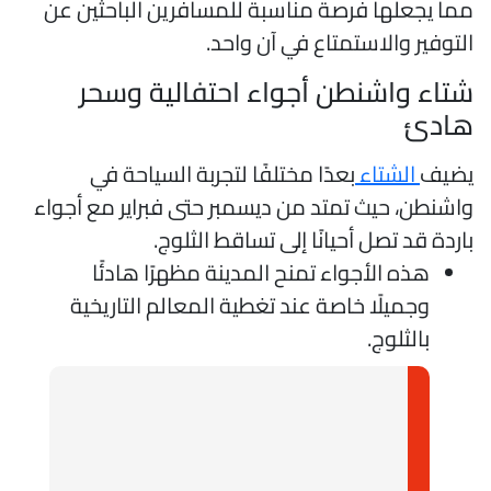
ما يجعلها فرصة مناسبة للمسافرين الباحثين عن
لتوفير والاستمتاع في آن واحد.
تاء واشنطن أجواء احتفالية وسحر
ادئ
ضيف
الشتاء
بعدًا مختلفًا لتجربة السياحة في
اشنطن، حيث تمتد من ديسمبر حتى فبراير مع أجواء
اردة قد تصل أحيانًا إلى تساقط الثلوج.
هذه الأجواء تمنح المدينة مظهرًا هادئًا
وجميلًا خاصة عند تغطية المعالم التاريخية
بالثلوج.