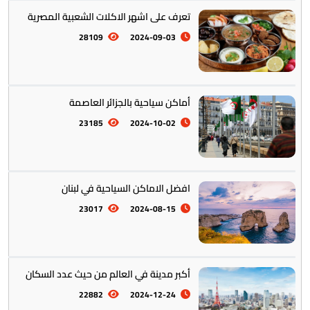
تعرف على اشهر الاكلات الشعبية المصرية
28109
2024-09-03
تخطيط الرحلات والتنقل
103
أماكن سياحية بالجزائر العاصمة
23185
2024-10-02
افضل الاماكن السياحية في لبنان
23017
2024-08-15
أكبر مدينة في العالم من حيث عدد السكان
22882
2024-12-24