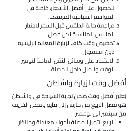
للحصول على أفضل الأسعار، خاصة في
المواسم السياحية المرتفعة.
مراجعة حالة الطقس قبل السفر لاختيار
الملابس المناسبة لكل فصل
تخصيص وقت كافٍ لزيارة المعالم الرئيسية
دون استعجال.
الاعتماد على وسائل النقل العامة لتوفير
الوقت والمال داخل المدينة.
فضل وقت لزيارة واشنطن
ُعتبر أفضل وقت ضمن تجربة السياحة في واشنطن
و فصل الربيع من مارس إلى مايو وفصل الخريف
ن سبتمبر إلى نوفمبر.
الربيع: تتميز المدينة بأجواء معتدلة ومناظر
طبيعية ساحرة مع تفتح أزهار الكرز، مما