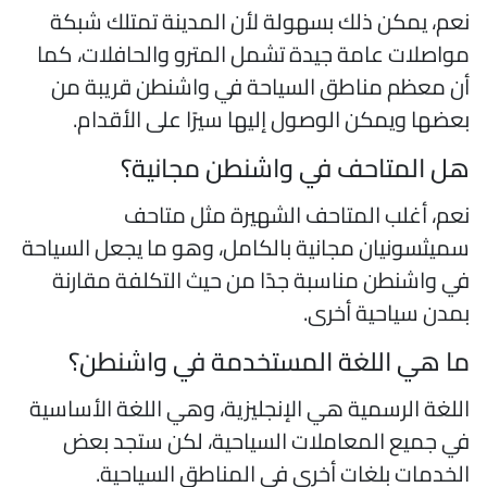
عم، يمكن ذلك بسهولة لأن المدينة تمتلك شبكة
واصلات عامة جيدة تشمل المترو والحافلات، كما
ن معظم مناطق السياحة في واشنطن قريبة من
عضها ويمكن الوصول إليها سيرًا على الأقدام.
ل المتاحف في واشنطن مجانية؟
عم، أغلب المتاحف الشهيرة مثل متاحف
ميثسونيان مجانية بالكامل، وهو ما يجعل السياحة
ي واشنطن مناسبة جدًا من حيث التكلفة مقارنة
مدن سياحية أخرى.
ا هي اللغة المستخدمة في واشنطن؟
للغة الرسمية هي الإنجليزية، وهي اللغة الأساسية
ي جميع المعاملات السياحية، لكن ستجد بعض
لخدمات بلغات أخرى في المناطق السياحية.