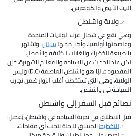
لبيت الأبيض والكونغرس.
ولاية واشنطن
هي تقع في شمال غرب الولايات المتحدة
عاصمتها أولمبيا، وأكبر مدنها
سياتل
، وتشتهر
الطبيعة الخضراء والغابات الكثيفة والأمطار.
كن عند الحديث عن السياحة والمعالم الشهيرة، فإن
المقصود غالبًا هو واشنطن العاصمة (D.C) وليس
لولاية، وهي التي تستقطب أغلب الزوار ضمن تجارب
لسياحة في واشنطن.
صائح قبل السفر إلى واشنطن
بل الانطلاق في تجربة السياحة في واشنطن، يُفضل:
التخطيط
المسبق للرحلة لتجنب أي مفاجآت.
احرص على حجز الطيران والإقامة مبكرًا