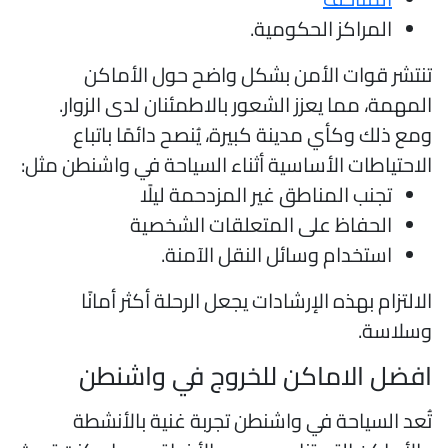
المراكز الحكومية.
نتشر قوات الأمن بشكل واضح حول الأماكن
لمهمة، مما يعزز الشعور بالاطمئنان لدى الزوار.
مع ذلك وكأي مدينة كبيرة، يُنصح دائمًا باتباع
لاحتياطات الأساسية أثناء السياحة في واشنطن مثل:
تجنب المناطق غير المزدحمة ليلًا
الحفاظ على المتعلقات الشخصية
استخدام وسائل النقل الآمنة.
لالتزام بهذه الإرشادات يجعل الرحلة أكثر أمانًا
سلاسة.
فضل الاماكن للخروج في واشنطن
ُعد السياحة في واشنطن تجربة غنية بالأنشطة