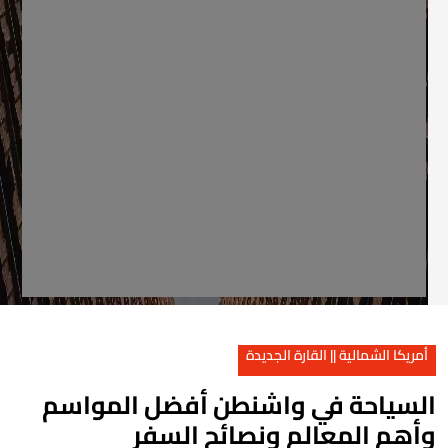
أمريكا الشمالية || القارة الجديدة
لسياحة في واشنطن أفضل المواسم
أهم المعالم ونصائح السفر