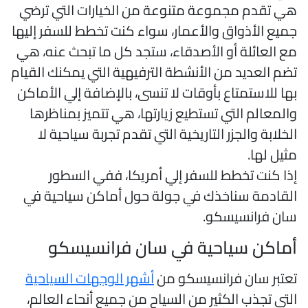
ي تقدم مجموعة متنوعة من الخيارات التي ترضي
ميع الأذواق والأعمار، سواء كنت تخطط للسفر إليها
ع العائلة أو الأصدقاء، ستجد كل ما تبحث عنه، هي
ضم العديد من الأنشطة الترفيهية التي يمكنك القيام
ها للاستمتاع بأوقات لا تنسى، بالإضافة إلي الأماكن
المعالم التي تستطيع زيارتها، هي تتميز بمناظرها
لخلابة والجزر التاريخية التي تقدم تجربة سياحية لا
ثيل لها.
ذا كنت تخطط للسفر إلي أمريكا، ففي السطور
لقادمة سناخذك في جولة حول أماكن سياحية في
ان فرانسيسكو.
ماكن سياحية في سان فرانسيسكو
عتبر سان فرانسيسكو من
أشهر الوجهات السياحية
لتي تجذب الكثير من السياح من جميع أنحاء العالم،