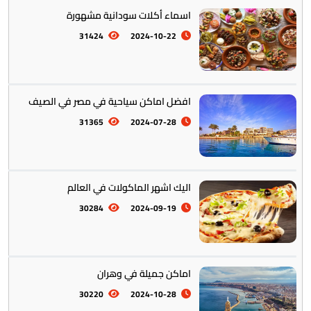
اسماء أكلات سودانية مشهورة
31424
2024-10-22
افضل اماكن سياحية في مصر في الصيف
أستراليا || أوقيانوسيا
12
31365
2024-07-28
اليك اشهر الماكولات في العالم
30284
2024-09-19
التراث والتقاليد
31
اماكن جميلة في وهران
30220
2024-10-28
المأكولات العالمية
60