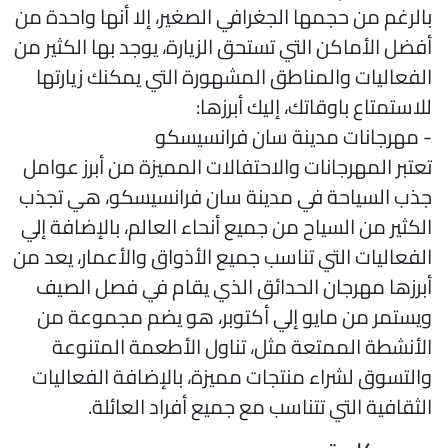
الرغم من حجمها الجغرافي الصغير، إلا أنها واحدة من
فضل الأماكن التي تستحق الزيارة، يوجد بها الكثير من
لفعاليات والمناطق المشهورة التي يمكنك زيارتها
لاستمتاع باوقاتك، إليك أبرزها:
 مهرجانات مدينة سان فرانسيسكو
عتبر المهرجانات والاحتفالات المميزة من أبرز عوامل
ذب السياحة في مدينة سان فرانسيسكو، هي تجذب
لكثير من السياح من جميع أنحاء العالم، بالإضافة إلي
لفعاليات التي تناسب جميع الأذواق والأعمار، يعد من
برزها مهرجان الحدائق الذي يقام في فصل الصيف
يستمر من مايو إلي أكتوبر، هو يضم مجموعة من
لأنشطة الممتعة مثل، تناول الأطعمة المتنوعة
التسوق لشراء منتجات مميزة، بالإضافة الفعاليات
لثقافية التي تتناسب مع جميع أفراد العائلة.