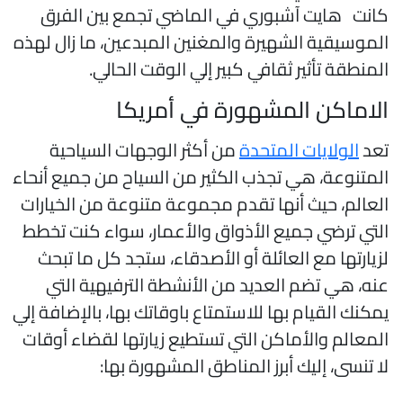
انت هايت آشبوري في الماضي تجمع بين الفرق
لموسيقية الشهيرة والمغنين المبدعين، ما زال لهذه
لمنطقة تأثير ثقافي كبير إلي الوقت الحالي.
لاماكن المشهورة في أمريكا
عد
الولايات المتحدة
من أكثر الوجهات السياحية
لمتنوعة، هي تجذب الكثير من السياح من جميع أنحاء
لعالم، حيث أنها تقدم مجموعة متنوعة من الخيارات
لتي ترضي جميع الأذواق والأعمار، سواء كنت تخطط
زيارتها مع العائلة أو الأصدقاء، ستجد كل ما تبحث
نه، هي تضم العديد من الأنشطة الترفيهية التي
مكنك القيام بها للاستمتاع باوقاتك بها، بالإضافة إلي
لمعالم والأماكن التي تستطيع زيارتها لقضاء أوقات
ا تنسى، إليك أبرز المناطق المشهورة بها: