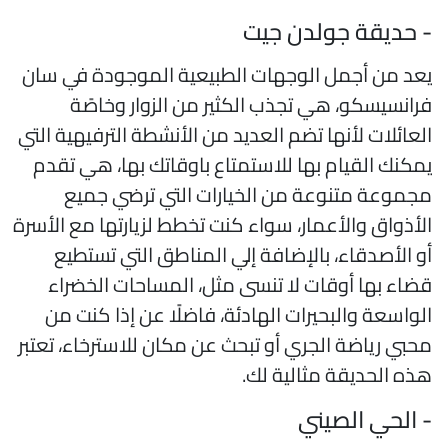
 حديقة جولدن جيت
عد من أجمل الوجهات الطبيعية الموجودة في سان
رانسيسكو، هي تجذب الكثير من الزوار وخاصًة
لعائلات لأنها تضم العديد من الأنشطة الترفيهية التي
مكنك القيام بها للاستمتاع باوقاتك بها، هي تقدم
جموعة متنوعة من الخيارات التي ترضي جميع
لأذواق والأعمار، سواء كنت تخطط لزيارتها مع الأسرة
و الأصدقاء، بالإضافة إلي المناطق التي تستطيع
ضاء بها أوقات لا تنسى مثل، المساحات الخضراء
لواسعة والبحيرات الهادئة، فاضلًا عن إذا كنت من
حبي رياضة الجري أو تبحث عن مكان للاسترخاء، تعتبر
ذه الحديقة مثالية لك.
 الحي الصيني