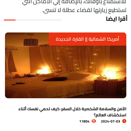
لاستمتاع باوقاتك، بالإضافة إلي الأماكن التي
ستطيع زيارتها لقضاء عطلة لا تنسى.
قرا ايضا
أمريكا الشمالية || القارة الجديدة
لأمن والسلامة الشخصية خلال السفر: كيف تحمي نفسك أثناء
ا
ستكشاف العالم؟
11804
2024-07-03