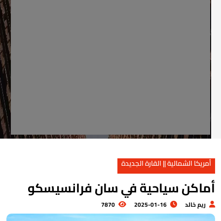
أمريكا الشمالية || القارة الجديدة
ماكن سياحية في سان فرانسيسكو
ريم خالد
2025-01-16
7870