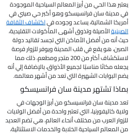
عتبر هذا الحي من أبرز المعالم السياحية الموجودة
ي مدينة سان فرانسيسكو وهو أكبر حي صيني في
مريكا الشمالية، يساعد وجوده في
اكتشاف الثقافة
لصينية
الأصيلة وتذوق أشهى المأكولات التقليدية،
يث أنه من أفضل الأماكن التي تجسد تقاليد دولة
لصين، هو يقع في قلب المدينة ويوفر للزوار فرصة
لاستكشاف أكثر من 200 متجر ومطعم، ذلك مما
جعله مكانًا مناسبًا لجميع الأذواق، بالإضافة إلي أنه
ضم البوابات الشهيرة التي تعد من أشهر معالمه.
ماذا تشتهر مدينة سان فرانسيسكو
عد مدينة سان فرانسيسكو من أبرز الوجهات في
لاية كاليفورنيا، التي تعتبر واحدة من أفضل الولايات
لزوار العرب من مختلف أنحاء العالم، هي تضم العديد
ن المعالم السياحية الخلابة والخدمات الاستثنائية،