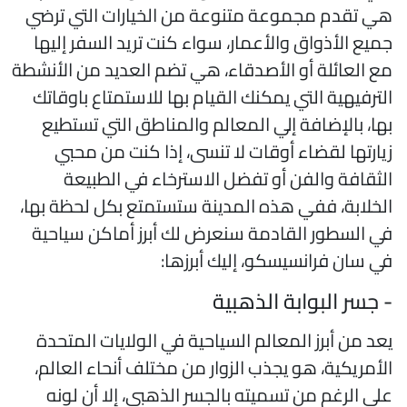
ي تقدم مجموعة متنوعة من الخيارات التي ترضي
ميع الأذواق والأعمار، سواء كنت تريد السفر إليها
ع العائلة أو الأصدقاء، هي تضم العديد من الأنشطة
لترفيهية التي يمكنك القيام بها للاستمتاع باوقاتك
ها، بالإضافة إلي المعالم والمناطق التي تستطيع
يارتها لقضاء أوقات لا تنسى، إذا كنت من محبي
لثقافة والفن أو تفضل الاسترخاء في الطبيعة
لخلابة، ففي هذه المدينة ستستمتع بكل لحظة بها،
ي السطور القادمة سنعرض لك أبرز أماكن سياحية
ي سان فرانسيسكو، إليك أبرزها:
 جسر البوابة الذهبية
عد من أبرز المعالم السياحية في الولايات المتحدة
لأمريكية، هو يجذب الزوار من مختلف أنحاء العالم،
لى الرغم من تسميته بالجسر الذهبي، إلا أن لونه