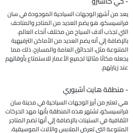
 حي كاسترو
عد من أشهر الوجهات السياحية الموجودة في سان
رانسيسكو، هو يضم العديد من المتاجر والمتاحف
لتي تجذب آلاف السياح من مختلف أنحاء العالم،
الإضافة إلي أنه يضم العديد من الأماكن الترفيهية
لمتنوعة مثل، الحدائق العامة والمسارح، ذلك مما
جعله مكانًا مثاليًا لجميع الأعمار للاستمتاع بأوقاتهم
ند زيارتهم.
 منطقة هايت آشبوري
ي تعتبر من أبرز الوجهات السياحية في مدينة سان
رانسيسكو، تشتهر هذه المنطقة بأنها مهد الحركات
لثقافية في الستينات بالإضافة إلي أنها تضم المتاجر
لمتنوعة التي تعرض الملابس والآلات الموسيقية،