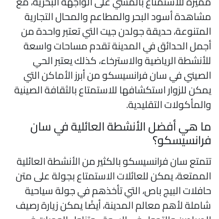
ميزة للاستمتاع بالمشي على الواجهة البحرية، مع
شاهدة أسود البحر والمطاعم والمحال التجارية
لمتنوعة، حديقة جولدن جيت التي تعتبر واحدة من
جمل الحدائق في المدينة تقدم مساحات واسعة
لأنشطة الرياضية والاسترخاء، كذلك يعتبر الحي
لصيني في سان فرانسيسكو من أبرز الأماكن التي
مكن للزوار استكشافها للاستمتاع بالثقافة الصينية
المأكولات التقليدية.
ا هي أفضل الأنشطة العائلية في سان
رانسيسكو؟
تمتع سان فرانسيسكو بالكثير من الأنشطة العائلية
لممتعة، يمكن للعائلات الاستمتاع بجولة على متن
افلات البيج باص، التي تأخذهم في جولة سياحية
املة لأهم معالم المدينة، أيضًا يمكن زيارة رصيف