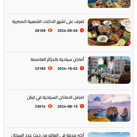
تعرف على اشهر الاكلات الشعبية المصرية
28109
2024-09-03
تخطيط الرحلات والتنقل
103
أماكن سياحية بالجزائر العاصمة
23183
2024-10-02
افضل الاماكن السياحية في لبنان
23014
2024-08-15
أكبر مدينة في العالم من حيث عدد السكان