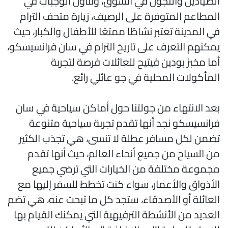
لصيادين والتجول في السوق، وتناول الوجبات في
لمطاعم المتوفرة على الرصيف، زيارة متحف الترام
ي المدينة تعتبر نشاطًا ممتعًا للأطفال والكبار، حيث
مكنهم التعرف على تاريخ الترام في سان فرانسيسكو،
ما مخبز بودين فيتيح للعائلات فرصة لتجربة
لمأكولات المحلية في جو عائلي رائع.
عد الانتهاء من جولتنا حول أماكن سياحية في سان
رانسيسكو نجد أنها تقدم تجربة سياحية متنوعة
ضمن لكل مسافر عطلة لا تنسى، هي تجذب الكثير
ن السياح من جميع أنحاء العالم، حيث أنها تقدم
جموعة مختلفة من الخيارات التي ترضي جميع
لأذواق والأعمار، سواء كنت تخطط للسفر إليها مع
لعائلة أو الأصدقاء، ستجد كل ما تبحث عنه، هي تضم
لعديد من الأنشطة الترفيهية التي يمكنك القيام بها