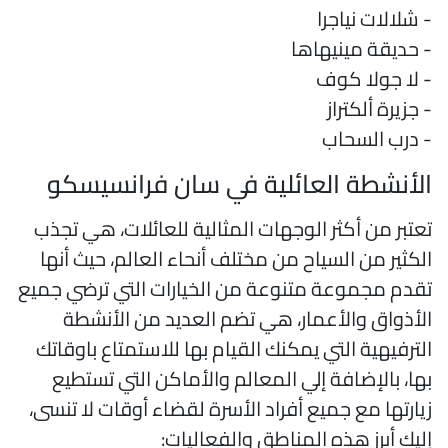
 شلالات نياجرا
 حديقة مينيهاها
 لا جولا كوف
 جزيرة ألكتراز
 درب السحاب
لأنشطة العائلية في سان فرانسيسكو
عتبر من أكثر الوجهات المثالية للعائلات، هي تجذب
لكثير من السياح من مختلف أنحاء العالم، حيث أنها
قدم مجموعة متنوعة من الخيارات التي ترضي جميع
لأذواق والأعمار، هي تضم العديد من الأنشطة
لترفيهية التي يمكنك القيام بها للاستمتاع باوقاتك
ها، بالإضافة إلي المعالم والأماكن التي تستطيع
يارتها مع جميع أفراد الأسرة لقضاء أوقات لا تنسى،
ليك أبرز هذه المناطق والفعاليات: