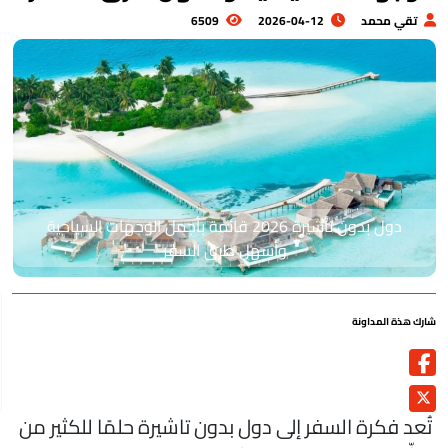
تقي محمد
2026-04-12
6509
دول بدون تأشيرة 2026 قائمة بأجمل الوجهات السياحية
وأسهل طرق السفر
رك هذة المداونة
ُعد فكرة السفر إلى دول بدون تاشيرة حلمًا للكثير من