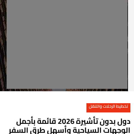
تخطيط الرحلات والتنقل
دول بدون تأشيرة 2026 قائمة بأجمل
لوجهات السياحية وأسهل طرق السفر