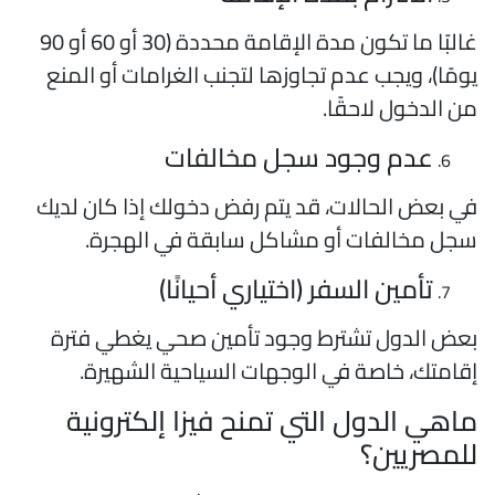
غالبًا ما تكون مدة الإقامة محددة (30 أو 60 أو 90
ومًا)، ويجب عدم تجاوزها لتجنب الغرامات أو المنع
ن الدخول لاحقًا.
عدم وجود سجل مخالفات
ي بعض الحالات، قد يتم رفض دخولك إذا كان لديك
جل مخالفات أو مشاكل سابقة في الهجرة.
تأمين السفر (اختياري أحيانًا)
عض الدول تشترط وجود تأمين صحي يغطي فترة
قامتك، خاصة في الوجهات السياحية الشهيرة.
اهي الدول التي تمنح فيزا إلكترونية
لمصريين؟