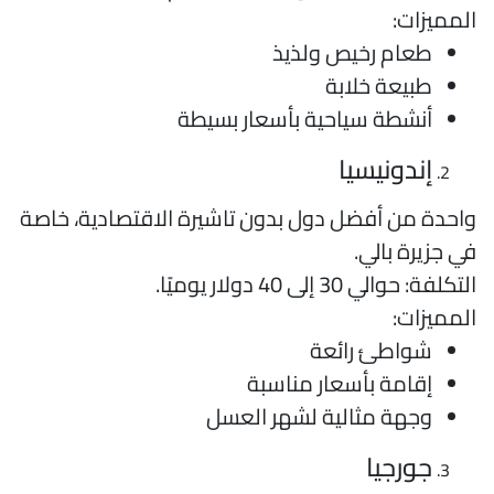
لمميزات:
طعام رخيص ولذيذ
طبيعة خلابة
أنشطة سياحية بأسعار بسيطة
إندونيسيا
احدة من أفضل دول بدون تاشيرة الاقتصادية، خاصة
ي جزيرة بالي.
تكلفة: حوالي 30 إلى 40 دولار يوميًا.
لمميزات:
شواطئ رائعة
إقامة بأسعار مناسبة
وجهة مثالية لشهر العسل
جورجيا