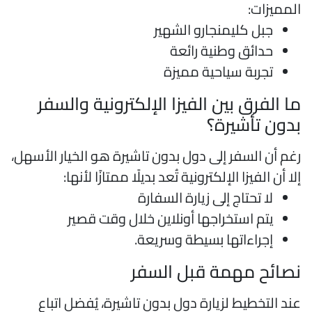
لمميزات:
جبل كليمنجارو الشهير
حدائق وطنية رائعة
تجربة سياحية مميزة
ا الفرق بين الفيزا الإلكترونية والسفر
دون تأشيرة؟
غم أن السفر إلى دول بدون تاشيرة هو الخيار الأسهل،
لا أن الفيزا الإلكترونية تُعد بديلًا ممتازًا لأنها:
لا تحتاج إلى زيارة السفارة
يتم استخراجها أونلاين خلال وقت قصير
إجراءاتها بسيطة وسريعة.
صائح مهمة قبل السفر
ند التخطيط لزيارة دول بدون تاشيرة، يُفضل اتباع