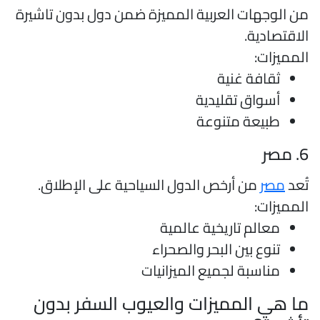
ن الوجهات العربية المميزة ضمن دول بدون تاشيرة
لاقتصادية.
لمميزات:
ثقافة غنية
أسواق تقليدية
طبيعة متنوعة
 مصر
ُعد
مصر
من أرخص الدول السياحية على الإطلاق.
لمميزات:
معالم تاريخية عالمية
تنوع بين البحر والصحراء
مناسبة لجميع الميزانيات
ا هي المميزات والعيوب السفر بدون