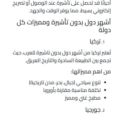
حيانًا قد تحصل على تأشيرة عند الوصول أو تصريح
لكتروني بسيط، مما يوفر الوقت والجهد.
شهر دول بدون تأشيرة ومميزات كل
ولة
تركيا
ُعتبر تركيا من أشهر دول بدون تاشيرة للعرب، حيث
جمع بين الطبيعة الساحرة والتاريخ العريق.
ن اهم مميزاتها:
تنوع سياحي (جبال، بحر، مدن تاريخية)
تكلفة مناسبة مقارنة بأوروبا
مطبخ غني ومميز
جورجيا