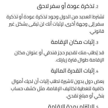
تذكرة عودة أو سفر لاحق
شترط العديد من الدول وجود تذكرة عودة أو تذكرة
فر إلى وجهة أخرى، لإثبات أنك لن تبقى بشكل غير
انوني.
إثبات مكان الإقامة
د يُطلب منك تقديم حجز فندقي أو عنوان مكان
لإقامة طوال فترة زيارتك.
إثبات القدرة المالية
عض دول بدون تاشيرة تطلب إثبات أن لديك أموال
افية لتغطية تكاليف الإقامة، مثل كشف حساب
نكي أو مبلغ نقدي.
الالتزام بمدة الإقامة