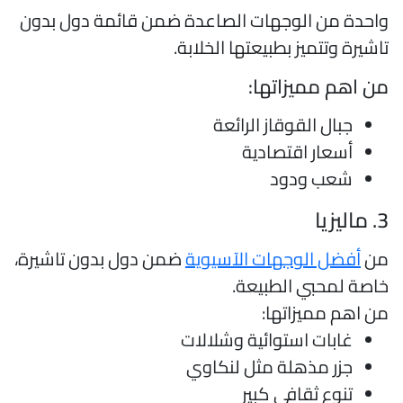
احدة من الوجهات الصاعدة ضمن قائمة دول بدون
اشيرة وتتميز بطبيعتها الخلابة.
ن اهم مميزاتها:
جبال القوقاز الرائعة
أسعار اقتصادية
شعب ودود
اليزيا
ن
أفضل الوجهات الآسيوية
ضمن دول بدون تاشيرة،
اصة لمحبي الطبيعة.
ن اهم مميزاتها:
غابات استوائية وشلالات
جزر مذهلة مثل لنكاوي
تنوع ثقافي كبير