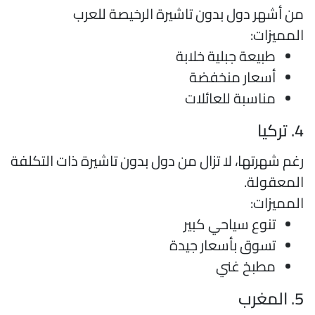
ن أشهر دول بدون تاشيرة الرخيصة للعرب
لمميزات:
طبيعة جبلية خلابة
أسعار منخفضة
مناسبة للعائلات
تركيا
غم شهرتها، لا تزال من دول بدون تاشيرة ذات التكلفة
لمعقولة.
لمميزات:
تنوع سياحي كبير
تسوق بأسعار جيدة
مطبخ غني
المغرب