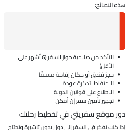
ذه النصائح:
التأكد من صلاحية جواز السفر (6 أشهر على
الأقل)
حجز فندق أو مكان إقامة مسبقًا
الاحتفاظ بتذكرة عودة
الاطلاع على قوانين الدولة
تجهيز تأمين سفر إن أمكن
ور موقع سفريتي في تخطيط رحلتك
ذا كنت تفكر في السفر إلى دول بدون تاشيرة وتحتاج