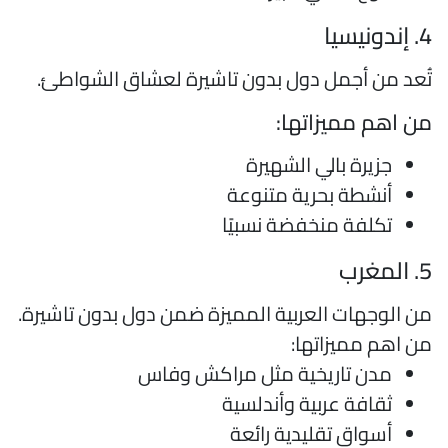
ندونيسيا
ُعد من أجمل دول بدون تاشيرة لعشاق الشواطئ.
ن اهم مميزاتها:
جزيرة بالي الشهيرة
أنشطة بحرية متنوعة
تكلفة منخفضة نسبيًا
المغرب
ن الوجهات العربية المميزة ضمن دول بدون تاشيرة.
ن اهم مميزاتها:
مدن تاريخية مثل مراكش وفاس
ثقافة عربية وأندلسية
أسواق تقليدية رائعة