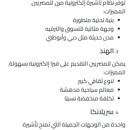
وفر نظام تأشيرة إلكترونية مرن للمصريين.
لمميزات:
بنية تحتية متطورة
وجهة مثالية للتسوق والترفيه
مدن حديثة مثل دبي وأبوظبي
الهند
مكن للمصريين التقديم على فيزا إلكترونية بسهولة.
لمميزات:
تنوع ثقافي كبير
معالم سياحية مدهشة
تكلفة منخفضة نسبيًا
سريلانكا
احدة من الوجهات الجميلة التي تمنح تأشيرة