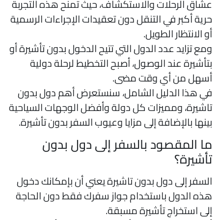
شّاق الرحلات والاستكشاف، حيث تمنح هذه التجربة
رية أكبر في التنقل دون تعقيدات الإجراءات الرسمية
و الانتظار الطويل.
مع تزايد عدد الدول التي تتيح الدخول بدون تأشيرة أو
تأشيرة عند الوصول، أصبح التخطيط لرحلة دولية
سهل من أي وقت مضى.
ي هذا الدليل الشامل، سنستعرض أهم دول بدون
اشيرة، ومميزات كل دولة وأفضل الوجهات السياحية
ينها بالإضافة إلى مزايا وعيوب السفر بدون تأشيرة.
ا المقصود بالسفر إلى دول بدون
أشيرة؟
لسفر إلى دول بدون تاشيرة يعني أن بإمكانك دخول
ذه الدول باستخدام جواز سفرك فقط دون الحاجة
لى استخراج تأشيرة مسبقة.