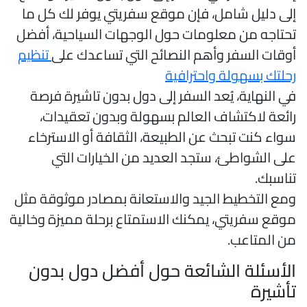
لى دليل شامل، فإن موقع سفريتي يوفر لك كل ما
حتاجه من معلومات حول الوجهات السياحية، أفضل
وقات السفر وأهم النصائح التي تساعدك على
تنظيم
حلتك بسهولة واحترافية
ي النهاية، يُعد السفر إلى دول بدون تاشيرة فرصة
ائعة لاكتشاف العالم بسهولة وبدون تعقيدات،
واء كنت تبحث عن الطبيعة، الثقافة أو الاسترخاء
لى الشواطئ، ستجد العديد من الخيارات التي
ناسبك.
مع التخطيط الجيد والاستعانة بمصادر موثوقة مثل
وقع سفريتي، يمكنك الاستمتاع برحلة مميزة وخالية
ن المتاعب.
لأسئلة الشائعة حول أفضل دول بدون
أشيرة