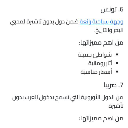
تونس
جهة سياحية رائعة
ضمن دول بدون تاشيرة لمحبي
لبحر والتاريخ.
ن اهم مميزاتها:
شواطئ جميلة
آثار رومانية
أسعار مناسبة
صربيا
ن الدول الأوروبية التي تسمح بدخول العرب بدون
أشيرة.
ن اهم مميزاتها: