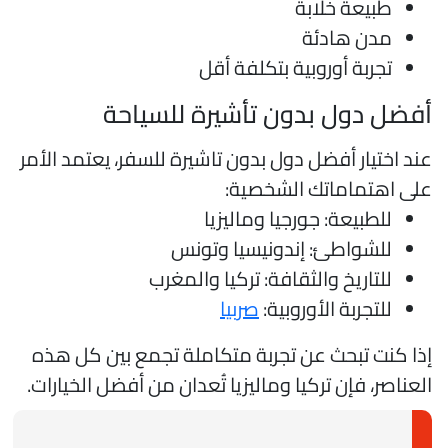
طبيعة خلابة
مدن هادئة
تجربة أوروبية بتكلفة أقل
فضل دول بدون تأشيرة للسياحة
ند اختيار أفضل دول بدون تاشيرة للسفر، يعتمد الأمر
لى اهتماماتك الشخصية:
للطبيعة: جورجيا وماليزيا
للشواطئ: إندونيسيا وتونس
للتاريخ والثقافة: تركيا والمغرب
للتجربة الأوروبية:
صربيا
ذا كنت تبحث عن تجربة متكاملة تجمع بين كل هذه
لعناصر، فإن تركيا وماليزيا تُعدان من أفضل الخيارات.