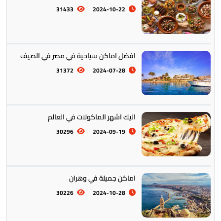
31433
2024-10-22
افضل اماكن سياحية في مصر في الصيف
أستراليا || أوقيانوسيا
12
31372
2024-07-28
اليك اشهر الماكولات في العالم
30296
2024-09-19
التراث والتقاليد
31
اماكن جميلة في وهران
30226
2024-10-28
المأكولات العالمية
60