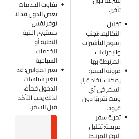
بسرعة دون
تفاوت الخدمات:
تأخير.
بعض الدول قد لا
توفر نفس
تقليل
مستوى البنية
التكاليف:تجنب
التحتية أو
رسوم التأشيرات
الخدمات
والإجراءات
السياحية.
المرتبطة بها.
تغير القوانين: قد
مرونة السفر:
تتغير سياسات
يمكنك اتخاذ قرار
الدخول فجأة،
السفر في أي
لذلك يجب التأكد
وقت تقريبًا دون
قبل السفر.
قيود.
تجربة سفر
مريحة: تقليل
التوتر المرتبط