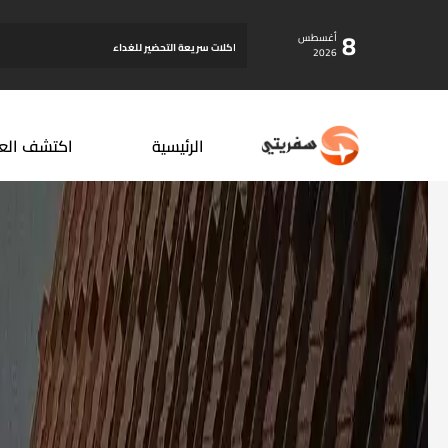
8
أغسطس
اكلات سريعة التحضير للغداء
2026
الرئيسية
اكتشف الع