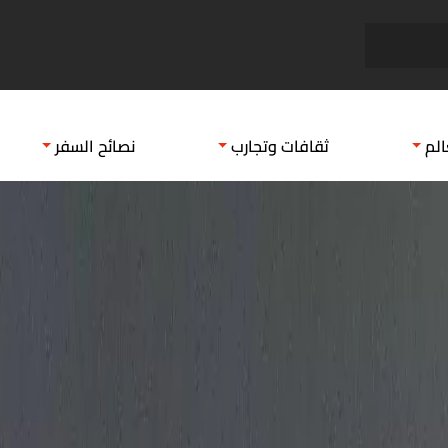
اسواق شعبية في المدينة المنورة
اماكن
الم
ثقافات وتجارب
نصائح السفر