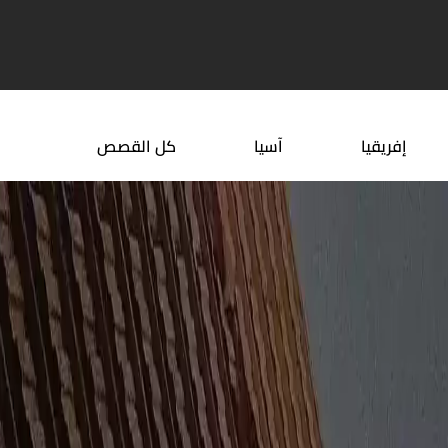
 التمشية في جدة
اليك أشهر معالم اسلامية في ...
إفريقيا
آسيا
كل القصص