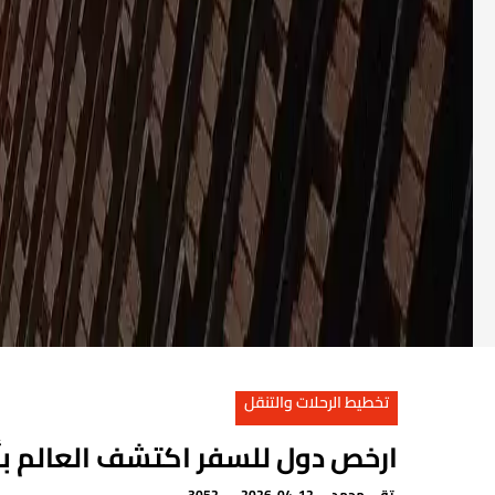
تخطيط الرحلات والتنقل
ارخص دول للسفر اكتشف العالم بأ
تقي محمد
2026-04-12
3052