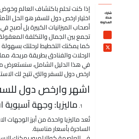
إذا كنت تحلم باكتشاف العالم وخوض 
شارك
اختيار ارخص دول للسفر هو الحل الأمث
هذة
المداونة
أصحاب الميزانيات الكبيرة بل أصبح في
تجمع بين الجمال والتكلفة المعقولة.
كما يمكنك التخطيط لرحلتك بسهولة ع
الرحلات والفنادق بطريقة مريحة، مما 
في هذا الدليل الشامل، سنستعرض م
ارخص دول للسفر والتي تتيح لك الاستم
اشهر وارخص دول للسف
ماليزيا: وجهة آسيوية 
تُعد ماليزيا واحدة من أبرز الوجهات ا
الساحرة بأسعار مناسبة.
في العاصمة كوالالمبور يمكنك الاست