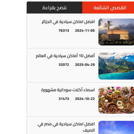
القصص الشائعة
ننصح بقراءة
افضل اماكن سياحية في الجزائر
76313
2024-11-05
أمريكا الجنوبية || القارة اللاتينية
12
أفضل 10 أماكن سياحية في العالم
32072
2025-04-29
اسماء أكلات سودانية مشهورة
31473
2024-10-22
أستراليا || أوقيانوسيا
12
افضل اماكن سياحية في مصر في
الصيف