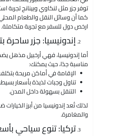
توفر جزر مثل لنكاوي وبينانج تجربة اس
كما أن وسائل النقل والطعام المحلي رخ
ارخص دول للسفر مع تجربة متكاملة.
إندونيسيا: جزر ساحرة 
أما إندونيسيا، فهي أرخبيل مذهل يضم آل
مناسبة جدًا، حيث يمكنك:
الإقامة في أماكن مريحة بتكل
تناول وجبات لذيذة بأسعار بسيط
التنقل بسهولة داخل المدن.
لذلك تُعد إندونيسيا من أبرز الخيارا
والمغامرة.
تركيا: تنوع سياحي بأسع