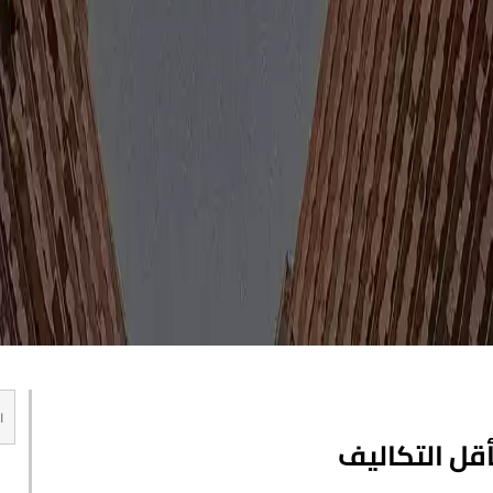
قل التكاليف