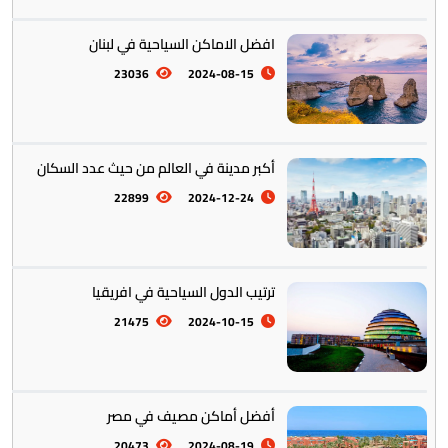
افضل الاماكن السياحية في لبنان
23036
2024-08-15
أكبر مدينة في العالم من حيث عدد السكان
22899
2024-12-24
ترتيب الدول السياحية في افريقيا
21475
2024-10-15
أفضل أماكن مصيف في مصر
20473
2024-08-19