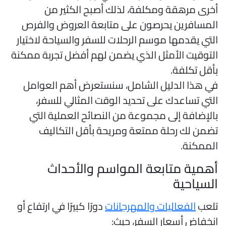
خرى مرهقة ومكلفة، لذلك أصبح الكثير من
لمسافرين يحرصون على متابعة العروض والفرص
لتي يقدمها موسم الرحلات للسفر والسياحة لاختيار
لتوقيت الأمثل الذي يضمن لهم أفضل تجربة ممكنة
أقل تكلفة.
ي هذا الدليل الشامل، سنستعرض أهم العوامل
لتي تساعدك على تحديد الوقت المثالي للسفر،
الإضافة إلى مجموعة من النصائح العملية التي
ضمن لك رحلة ممتعة ومريحة بأقل التكاليف
لممكنة.
همية متابعة المواسم والأحداث
لسياحية
لعب
الفعاليات والمهرجانات
دورًا كبيرًا في ارتفاع أو
نخفاض أسعار السفر، حيث: