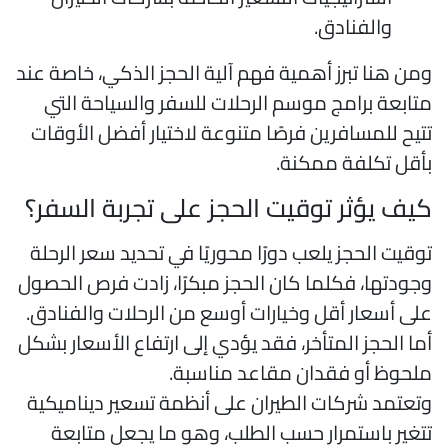
والفنادق.
من هنا تبرز أهمية فهم آلية الحجز الذكي، خاصة عند
تابعة برامج موسم الرحلات للسفر والسياحة التي
تيح للمسافرين فرصًا متنوعة لاختيار أفضل الأوقات
أقل تكلفة ممكنة.
يف يؤثر توقيت الحجز على تجربة السفر؟
وقيت الحجز يلعب دورًا محوريًا في تحديد سعر الرحلة
جودتها، فكلما كان الحجز مبكرًا، زادت فرص الحصول
لى أسعار أقل وخيارات أوسع من الرحلات والفنادق.
ما الحجز المتأخر، فقد يؤدي إلى ارتفاع الأسعار بشكل
لحوظ أو فقدان مقاعد مناسبة.
تعتمد شركات الطيران على أنظمة تسعير ديناميكية
تغير باستمرار حسب الطلب، وهو ما يجعل متابعة