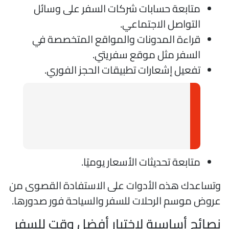
متابعة حسابات شركات السفر على وسائل
التواصل الاجتماعي.
قراءة المدونات والمواقع المتخصصة في
السفر مثل موقع سفريتي.
تفعيل إشعارات تطبيقات الحجز الفوري.
متابعة تحديثات الأسعار يوميًا.
تساعدك هذه الأدوات على الاستفادة القصوى من
روض موسم الرحلات للسفر والسياحة فور صدورها.
صائح أساسية لاختيار أفضل وقت للسفر