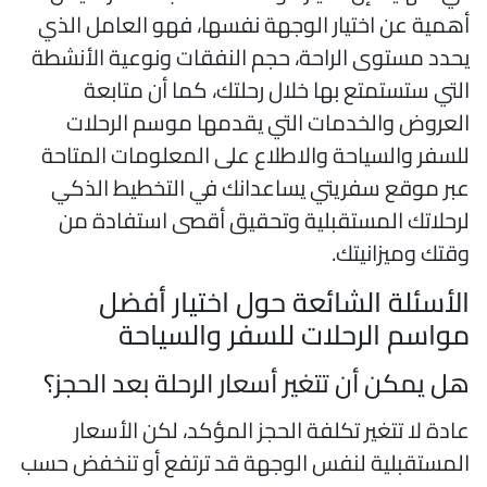
همية عن اختيار الوجهة نفسها، فهو العامل الذي
حدد مستوى الراحة، حجم النفقات ونوعية الأنشطة
لتي ستستمتع بها خلال رحلتك، كما أن متابعة
لعروض والخدمات التي يقدمها موسم الرحلات
لسفر والسياحة والاطلاع على المعلومات المتاحة
بر موقع سفريتي يساعدانك في التخطيط الذكي
رحلاتك المستقبلية وتحقيق أقصى استفادة من
قتك وميزانيتك.
لأسئلة الشائعة حول اختيار أفضل
واسم الرحلات للسفر والسياحة
ل يمكن أن تتغير أسعار الرحلة بعد الحجز؟
ادة لا تتغير تكلفة الحجز المؤكد، لكن الأسعار
لمستقبلية لنفس الوجهة قد ترتفع أو تنخفض حسب