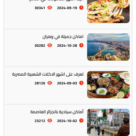
30341
2024-09-19
التراث والتقاليد
31
اماكن جميلة في وهران
30282
2024-10-28
المأكولات العالمية
60
تعرف على اشهر الاكلات الشعبية المصرية
28126
2024-09-03
تخطيط الرحلات والتنقل
103
أماكن سياحية بالجزائر العاصمة
23212
2024-10-02