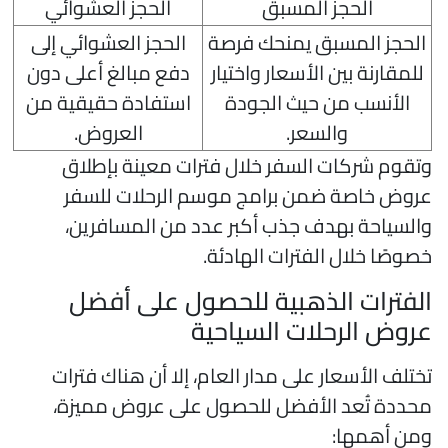
الحجز المسبق
الحجز العشوائي
الحجز المسبق يمنحك فرصة
الحجز العشوائي إلى
للمقارنة بين الأسعار واختيار
دفع مبالغ أعلى دون
الأنسب من حيث الجودة
استفادة حقيقية من
والسعر.
العروض.
تقوم شركات السفر خلال فترات معينة بإطلاق
روض خاصة ضمن برامج موسم الرحلات للسفر
السياحة بهدف جذب أكبر عدد من المسافرين،
صوصًا خلال الفترات الهادئة.
لفترات الذهبية للحصول على أفضل
روض الرحلات السياحية
ختلف الأسعار على مدار العام، إلا أن هناك فترات
حددة تُعد الأفضل للحصول على عروض مميزة،
من أهمها: