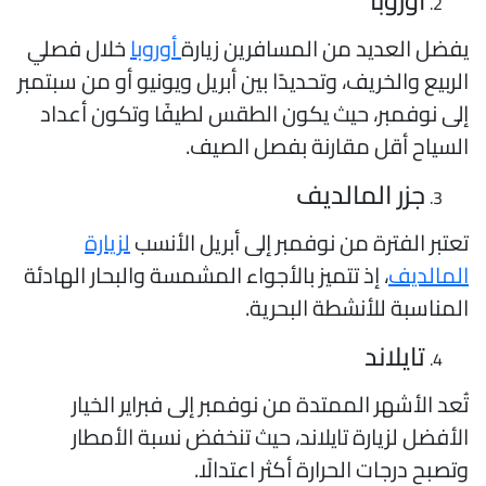
فضل العديد من المسافرين زيارة
أوروبا
خلال فصلي
لربيع والخريف، وتحديدًا بين أبريل ويونيو أو من سبتمبر
لى نوفمبر، حيث يكون الطقس لطيفًا وتكون أعداد
لسياح أقل مقارنة بفصل الصيف.
جزر المالديف
عتبر الفترة من نوفمبر إلى أبريل الأنسب
لزيارة
لمالديف
، إذ تتميز بالأجواء المشمسة والبحار الهادئة
لمناسبة للأنشطة البحرية.
تايلاند
ُعد الأشهر الممتدة من نوفمبر إلى فبراير الخيار
لأفضل لزيارة تايلاند، حيث تنخفض نسبة الأمطار
تصبح درجات الحرارة أكثر اعتدالًا.