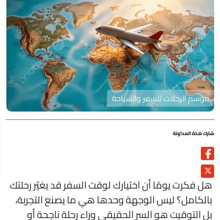
موسم الرحلات للسفر والسياحة
رك هذة المداونة
ل فكرت يومًا أن اختيارك لوقت السفر قد يغيّر رحلتك
الكامل؟ ليس الوجهة وحدها هي ما يصنع التجربة،
ل التوقيت هو السر الحقيقي وراء رحلة ناجحة أو