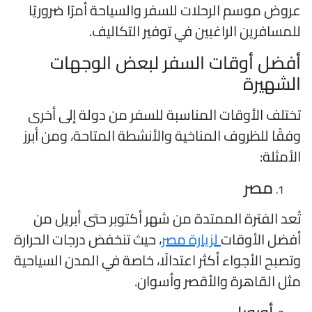
روض موسم الرحلات للسفر والسياحة أمرًا ضروريًا
لمسافرين الراغبين في توفير التكاليف.
فضل أوقات السفر لبعض الوجهات
لشهيرة
ختلف الأوقات المناسبة للسفر من دولة إلى أخرى
فقًا للظروف المناخية والأنشطة المتاحة، ومن أبرز
لأمثلة:
مصر
ُعد الفترة الممتدة من شهر أكتوبر حتى أبريل من
فضل الأوقات
لزيارة مصر
، حيث تنخفض درجات الحرارة
تصبح الأجواء أكثر اعتدالًا، خاصة في المدن السياحية
ثل القاهرة والأقصر وأسوان.
أوروبا