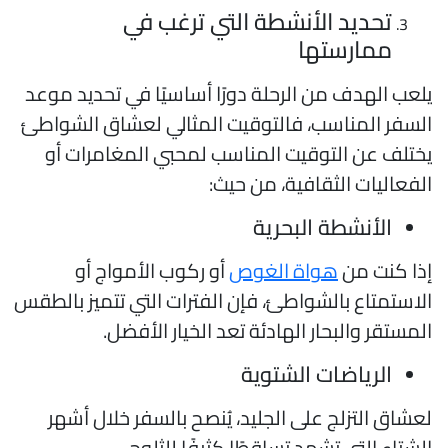
تحديد الأنشطة التي ترغب في
ممارستها
لعب الهدف من الرحلة دورًا أساسيًا في تحديد موعد
لسفر المناسب، فالتوقيت المثالي لعشاق الشواطئ
ختلف عن التوقيت المناسب لمحبي المغامرات أو
لفعاليات الثقافية، من حيث:
الأنشطة البحرية
ذا كنت من
هواة الغوص
أو ركوب الأمواج أو
لاستمتاع بالشواطئ، فإن الفترات التي تتميز بالطقس
لمستقر والبحار الهادئة تعد الخيار الأفضل.
الرياضات الشتوية
عشاق التزلج على الجليد، يُنصح بالسفر خلال أشهر
لشتاء التي تشهد تساقطًا كثيفًا للثلوج.