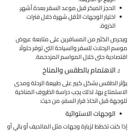
الحجز المبكر قبل موعد السفر بعدة أشهر.
اختيار الوجهات الأقل شهرة خلال فترات
الذروة.
يحرص الكثير من المسافرين على متابعة عروض
وسم الرحلات للسفر والسياحة التي توفر حلولًا
قتصادية حتى خلال المواسم المزدحمة.
الاهتمام بالطقس والمناخ
ؤثر الطقس بشكل كبير على طبيعة الرحلة ومدى
لاستمتاع بها، لذلك يجب دراسة الظروف المناخية
لوجهة قبل اتخاذ قرار السفر، من حيث:
الوجهات الاستوائية
ذا كنت تخطط لزيارة وجهات مثل المالديف أو بالي أو