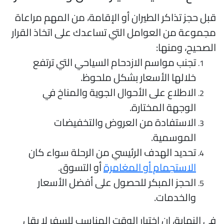
بل حجز تذاكر الطيران أو الإقامة، من المهم مراعاة
جموعة من العوامل التي تساعدك على اتخاذ القرار
لصحيح، ومنها:
تجنب مواسم الازدحام السياحي التي ترتفع
خلالها الأسعار بشكل ملحوظ.
الاطلاع على الأحوال الجوية والمناخ في
الوجهة المختارة.
الاستفادة من العروض والتخفيضات
الموسمية.
تحديد الهدف الرئيسي من الرحلة سواء كان
الاستجمام أو المغامرة
أو التسوق.
الحجز المبكر للحصول على أفضل الأسعار
والخدمات.
ي النهاية، إن اختيار الوقت المناسب للسفر لا يقل