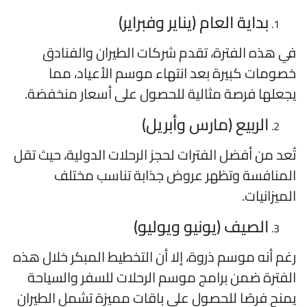
بداية العام (يناير وفبراير)
ي هذه الفترة، تقدم شركات الطيران والفنادق
صومات كبيرة بعد انتهاء موسم الأعياد، مما
جعلها فرصة مثالية للحصول على أسعار منخفضة.
الربيع (مارس وأبريل)
ُعد من أفضل الفترات لحجز الرحلات الدولية، حيث تقل
لمنافسة وتظهر عروض جذابة تناسب مختلف
لميزانيات.
الصيف (يونيو ويوليو)
غم أنه موسم ذروة، إلا أن التخطيط المبكر خلال هذه
لفترة ضمن برامج موسم الرحلات للسفر والسياحة
منح فرصًا للحصول على باقات مميزة تشمل الطيران