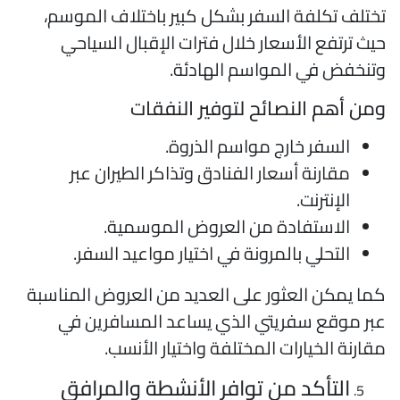
ختلف تكلفة السفر بشكل كبير باختلاف الموسم،
يث ترتفع الأسعار خلال فترات الإقبال السياحي
تنخفض في المواسم الهادئة.
من أهم النصائح لتوفير النفقات
السفر خارج مواسم الذروة.
مقارنة أسعار الفنادق وتذاكر الطيران عبر
الإنترنت.
الاستفادة من العروض الموسمية.
التحلي بالمرونة في اختيار مواعيد السفر.
ما يمكن العثور على العديد من العروض المناسبة
بر موقع سفريتي الذي يساعد المسافرين في
قارنة الخيارات المختلفة واختيار الأنسب.
التأكد من توافر الأنشطة والمرافق