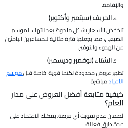
الإقامة.
الخريف (سبتمبر وأكتوبر)
نخفض الأسعار بشكل ملحوظ بعد انتهاء الموسم
لصيفي، مما يجعلها فترة مثالية للمسافرين الباحثين
ن الهدوء والتوفير.
الشتاء (نوفمبر وديسمبر)
ظهر عروض محدودة لكنها قوية، خاصة قبل
موسم
لأعياد
مباشرة.
يفية متابعة أفضل العروض على مدار
لعام؟
ضمان عدم تفويت أي فرصة، يمكنك الاعتماد على
دة طرق فعالة: