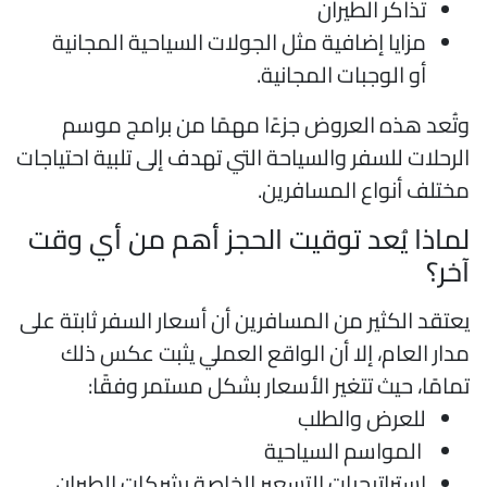
تذاكر الطيران
مزايا إضافية مثل الجولات السياحية المجانية
أو الوجبات المجانية.
تُعد هذه العروض جزءًا مهمًا من برامج موسم
لرحلات للسفر والسياحة التي تهدف إلى تلبية احتياجات
ختلف أنواع المسافرين.
ماذا يُعد توقيت الحجز أهم من أي وقت
خر؟
عتقد الكثير من المسافرين أن أسعار السفر ثابتة على
دار العام، إلا أن الواقع العملي يثبت عكس ذلك
مامًا، حيث تتغير الأسعار بشكل مستمر وفقًا:
للعرض والطلب
المواسم السياحية
استراتيجيات التسعير الخاصة بشركات الطيران