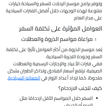
توفر برامج موسم الرحلات للسفر والسياحة خيارات
تنوعة لهذه الوجهات خلال أفضل الفترات السياحية
لى مدار العام.
لعوامل المؤثرة على تكلفة السفر
مراعاة مواسم الذروة والعطلات
ُعد موسم الذروة من أكثر العوامل تأثيرًا على تكلفة
لسفر وجودة التجربة السياحية.
في فترات الأعياد والإجازات الرسمية والعطلات
لصيفية، ترتفع أسعار الفنادق وتذاكر الطيران بشكل
لحوظ، كما تزداد أعداد الزوار في
المعالم السياحية
.
يف تتجنب الازدحام؟
السفر خلال المواسم الأقل ازدحامًا مثل
الربيع أو الخريف.