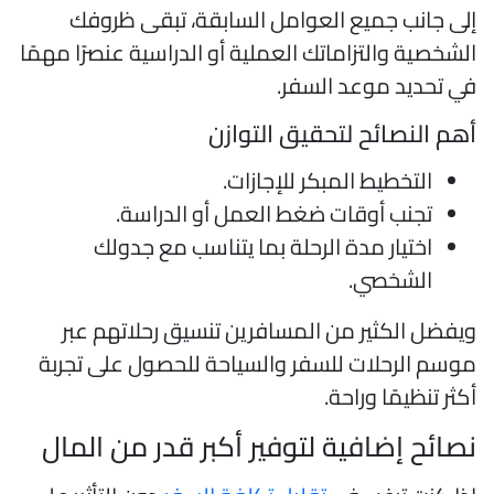
لى جانب جميع العوامل السابقة، تبقى ظروفك
لشخصية والتزاماتك العملية أو الدراسية عنصرًا مهمًا
ي تحديد موعد السفر.
هم النصائح لتحقيق التوازن
التخطيط المبكر للإجازات.
تجنب أوقات ضغط العمل أو الدراسة.
اختيار مدة الرحلة بما يتناسب مع جدولك
الشخصي.
يفضل الكثير من المسافرين تنسيق رحلاتهم عبر
وسم الرحلات للسفر والسياحة للحصول على تجربة
كثر تنظيمًا وراحة.
صائح إضافية لتوفير أكبر قدر من المال