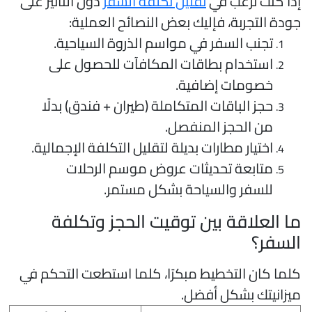
ذا كنت ترغب في
تقليل تكلفة السفر
دون التأثير على
ودة التجربة، فإليك بعض النصائح العملية:
تجنب السفر في مواسم الذروة السياحية.
استخدام بطاقات المكافآت للحصول على
خصومات إضافية.
حجز الباقات المتكاملة (طيران + فندق) بدلًا
من الحجز المنفصل.
اختيار مطارات بديلة لتقليل التكلفة الإجمالية.
متابعة تحديثات عروض موسم الرحلات
للسفر والسياحة بشكل مستمر.
ا العلاقة بين توقيت الحجز وتكلفة
لسفر؟
لما كان التخطيط مبكرًا، كلما استطعت التحكم في
يزانيتك بشكل أفضل.