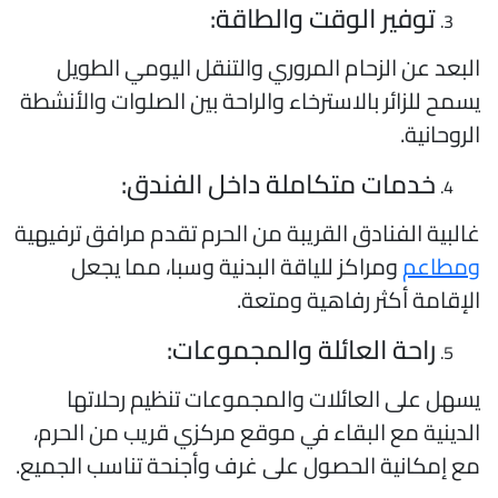
توفير الوقت والطاقة:
لبعد عن الزحام المروري والتنقل اليومي الطويل
سمح للزائر بالاسترخاء والراحة بين الصلوات والأنشطة
لروحانية.
خدمات متكاملة داخل الفندق:
البية الفنادق القريبة من الحرم تقدم مرافق ترفيهية
مطاعم
ومراكز للياقة البدنية وسبا، مما يجعل
لإقامة أكثر رفاهية ومتعة.
راحة العائلة والمجموعات:
سهل على العائلات والمجموعات تنظيم رحلاتها
لدينية مع البقاء في موقع مركزي قريب من الحرم،
ع إمكانية الحصول على غرف وأجنحة تناسب الجميع.