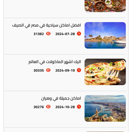
افضل اماكن سياحية في مصر في الصيف
أستراليا || أوقيانوسيا
12
31382
2024-07-28
اليك اشهر الماكولات في العالم
30335
2024-09-19
التراث والتقاليد
31
اماكن جميلة في وهران
30276
2024-10-28
المأكولات العالمية
60