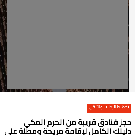
تخطيط الرحلات والتنقل
جز فنادق قريبة من الحرم المكي
ليلك الكامل لإقامة مريحة ومطلة على