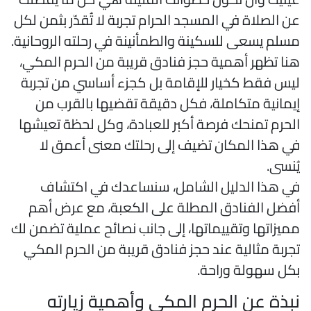
ن الصلاة في المسجد الحرام تجربة لا تُقدّر بثمن لكل
سلم يسعى للسكينة والطمأنينة في رحلته الروحانية.
نا تظهر أهمية حجز فنادق قريبة من الحرم المكي،
يس فقط كخيار للإقامة بل كجزء أساسي من تجربة
يمانية متكاملة، فكل دقيقة تقضيها بالقرب من
لحرم تمنحك فرصة أكبر للعبادة، وكل لحظة تعيشها
ي هذا المكان تضيف إلى رحلتك معنى أعمق لا
ُنسى.
ي هذا الدليل الشامل، سنساعدك في اكتشاف
فضل الفنادق المطلة على الكعبة، مع عرض أهم
ميزاتها وتقييماتها، إلى جانب نصائح عملية تضمن لك
جربة مثالية عند حجز فنادق قريبة من الحرم المكي
كل سهولة وراحة.
بذة عن الحرم المكي وأهمية زيارته