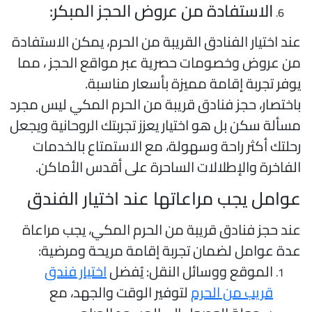
الاستفادة من عروض الحجز المبكر:
ند اختيار الفنادق القريبة من الحرم، يمكن الاستفادة
ن عروض وخصومات حصرية عبر مواقع الحجز ، مما
وفر تجربة إقامة مميزة بأسعار مناسبة.
اختصار، حجز فنادق قريبة من الحرم المكي ليس مجرد
سألة سكن بل هو اختيار يعزز تجربتك الروحانية ويجعل
حلتك أكثر راحة وسهولة، مع الاستمتاع بالخدمات
لفاخرة والإطلالات الساحرة على أقدس الأماكن.
وامل يجب مراعاتها عند اختيار الفندق
ند حجز فنادق قريبة من الحرم المكي، يجب مراعاة
دة عوامل لضمان تجربة إقامة مريحة ومرضية:
الموقع ووسائل النقل: يُفضل
اختيار فندق
قريب من الحرم
لتوفير الوقت والجهد، مع