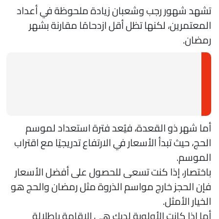
شهد شهور رجب وشعبان زيادة ملحوظة في أعداد
لمعتمرين، لكنها تظل أقل ازدحامًا مقارنة بشهر
مضان.
ما شهر ذو القعدة، فيُعد فترة استعداد لموسم
لحج، حيث تبدأ الأسعار في الارتفاع تدريجيًا مع اقتراب
لموسم.
اختصار، إذا كنت تسعى للحصول على أفضل الأسعار
إن الحجز خارج مواسم الذروة مثل رمضان والحج هو
لخيار الأمثل.
ما إذا كانت الأولوية لديك هي الإقامة بإطلالة