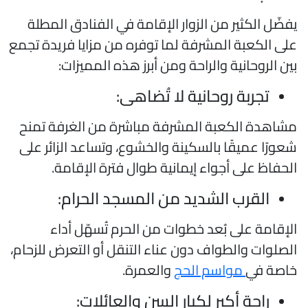
فضّل الكثير من الزوار الإقامة في الفنادق المطلة
لى الكعبة المشرفة لما توفره من مزايا فريدة تجمع
ين الروحانية والراحة ومن أبرز هذه المميزات:
تجربة روحانية لا تُضاهى:
شاهدة الكعبة المشرفة مباشرة من الغرفة تمنح
عورًا عميقًا بالسكينة والخشوع، وتساعد الزائر على
لحفاظ على أجواء إيمانية طوال فترة الإقامة.
القرب الشديد من المسجد الحرام:
لإقامة على بُعد خطوات من الحرم تُسهّل أداء
لصلوات والطواف دون عناء التنقل أو التعرض للزحام،
اصة في
مواسم الحج
والعمرة.
راحة أكبر لكبار السن والعائلات: