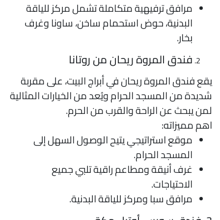
مرافق ترفيهية متكاملة تشمل مركز للياقة
البدنية، حوض استحمام ساخن، ساونا وغرف
بخار.
فندق المروة ريحان من روتانا
قع فندق المروة ريحان في أبراج البيت، على مقربة
ديدة من المسجد الحرام ويُعد من الخيارات المثالية
من يبحث عن الراحة والقرب من الحرم.
هم مميزاته:
موقع استراتيجي يتيح الوصول السهل إلى
المسجد الحرام.
غرف أنيقة ومطاعم راقية تلبي جميع
الاحتياجات.
مرافق سبا ومركز للياقة البدنية.