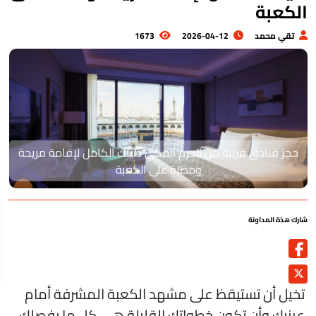
لكعبة
تقي محمد
2026-04-12
1673
حجز فنادق قريبة من الحرم المكي دليلك الكامل لإقامة مريحة
ومطلة على الكعبة
رك هذة المداونة
خيل أن تستيقظ على مشهد الكعبة المشرفة أمام
ينيك وأن تكون خطواتك القليلة هي كل ما يفصلك