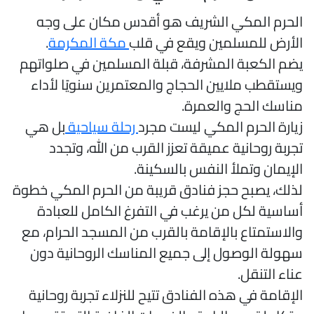
لحرم المكي الشريف هو أقدس مكان على وجه
لأرض للمسلمين ويقع في قلب
مكة المكرمة
.
ضم الكعبة المشرفة، قبلة المسلمين في صلواتهم
يستقطب ملايين الحجاج والمعتمرين سنويًا لأداء
ناسك الحج والعمرة.
يارة الحرم المكي ليست مجرد
رحلة سياحية
بل هي
جربة روحانية عميقة تعزز القرب من الله، وتجدد
لإيمان وتملأ النفس بالسكينة.
ذلك، يصبح حجز فنادق قريبة من الحرم المكي خطوة
ساسية لكل من يرغب في التفرغ الكامل للعبادة
الاستمتاع بالإقامة بالقرب من المسجد الحرام، مع
هولة الوصول إلى جميع المناسك الروحانية دون
ناء التنقل.
لإقامة في هذه الفنادق تتيح للنزلاء تجربة روحانية