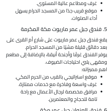
غرف ومطاعم عالية المستوى.
موقع قريب جدًا من المسجد الحرام يسهل
أداء الصلوات.
عمر ماريوت مكة المكرمة
قع فندق جبل عمر ماريوت على شارع أم القرى على
عد دقائق قليلة مشيًا من المسجد الحرام.
وفر الفندق غرفًا وأجنحة أنيقة، بالإضافة إلى مطعم
مقهى يلبي احتياجات الضيوف.
هم مميزاته:
موقع استراتيجي بالقرب من الحرم المكي.
غرف واسعة وفاخرة مع خدمات ممتازة.
مرافق مخصصة لرجال الأعمال مع راحة
تامة للحجاج والمعتمرين.
لعنوان جبل عمر مكة