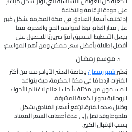
لكعبة من العوامل الأساسية التي تؤثر بشكل مباشر
لى جودة الإقامة والتكلفة.
ذ تختلف أسعار الفنادق في مكة المكرمة بشكل كبير
لى مدار العام، تبعًا لمواسم الحج والعمرة، مما
جعل التخطيط المسبق أمرًا ضروريًا للحصول على
فضل إطلالة بأفضل سعر ممكن ومن أهم المواسم:
موسم رمضان
ُعتبر
شهر رمضان
وخاصة العشر الأواخر منه من أكثر
لفترات ازدحامًا في مكة المكرمة، حيث يتوافد
لمسلمون من مختلف أنحاء العالم لاغتنام الأجواء
لروحانية بجوار الكعبة المشرفة.
خلال هذه الفترة، ترتفع أسعار الفنادق بشكل
لحوظ وقد تصل إلى عدة أضعاف السعر المعتاد
سبب الإقبال الكبير.