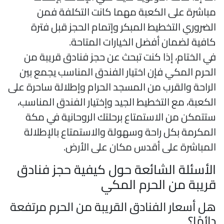
باشرة على الكعبة مهما كانت التكلفة فمن
لضروري التخطيط المبكر وإتمام الحجز قبل فترة
افية لضمان أفضل الخيارات المتاحة.
ي الختام، إذا كنت تبحث عن حجز فنادق قريبة من
لحرم المكي فإن اختيار الفندق المناسب يجمع بين
لراحة والقرب من المسجد الحرام وإطلالة ساحرة على
لكعبة، مع التخطيط الجيد وإختيار الفندق المناسب،
تتمكن من الاستمتاع برحلتك الروحانية في مكة
لمكرمة بكل راحة وسهولة والاستمتاع بالإطلالة
لمباشرة على أقدس مكان على الأرض.
لأسئلة الشائعة حول كيفية حجز فنادق
ريبة من الحرم المكي
ل أسعار الفنادق القريبة من الحرم مرتفعة
ائمًا؟