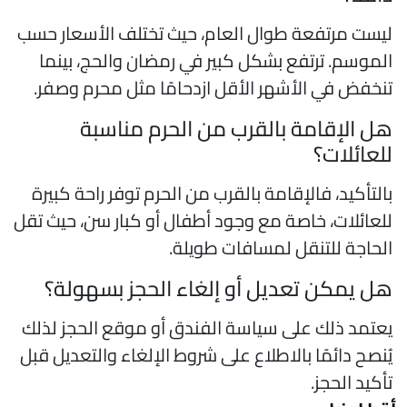
يست مرتفعة طوال العام، حيث تختلف الأسعار حسب
لموسم. ترتفع بشكل كبير في رمضان والحج، بينما
نخفض في الأشهر الأقل ازدحامًا مثل محرم وصفر.
ل الإقامة بالقرب من الحرم مناسبة
لعائلات؟
التأكيد، فالإقامة بالقرب من الحرم توفر راحة كبيرة
لعائلات، خاصة مع وجود أطفال أو كبار سن، حيث تقل
لحاجة للتنقل لمسافات طويلة.
ل يمكن تعديل أو إلغاء الحجز بسهولة؟
عتمد ذلك على سياسة الفندق أو موقع الحجز لذلك
ُنصح دائمًا بالاطلاع على شروط الإلغاء والتعديل قبل
أكيد الحجز.