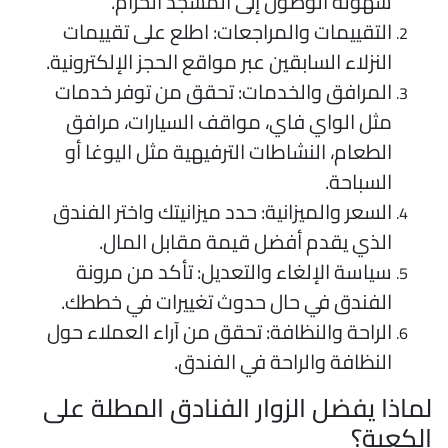
سهولة الوصول إلى المسجد الحرام.
التقييمات والمراجعات: اطلع على تقييمات
النزلاء السابقين عبر مواقع الحجز الإلكترونية.
المرافق والخدمات: تحقق من توفر خدمات
مثل الواي فاي، مواقف السيارات، مرافق
الطعام، النشاطات الترفيهية مثل اليوغا أو
السباحة.
السعر والميزانية: حدد ميزانيتك واختر الفندق
الذي يقدم أفضل قيمة مقابل المال.
سياسة الإلغاء والتعديل: تأكد من مرونة
الفندق في حال حدوث تغييرات في خططك.
الراحة والنظافة: تحقق من آراء العملاء حول
النظافة والراحة في الفندق.
ماذا يفضل الزوار الفنادق المطلة على
لكعبة؟