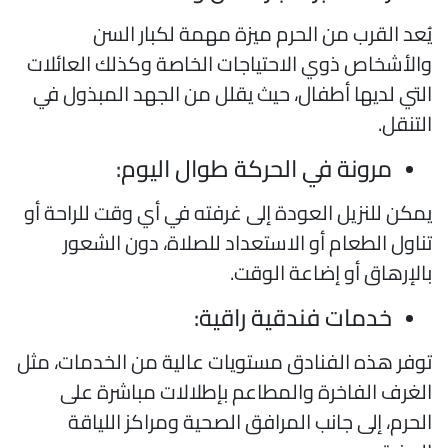
ُعد القرب من الحرم ميزة مهمة لكبار السن
الأشخاص ذوي الاحتياجات الخاصة وكذلك العائلات
لتي لديها أطفال، حيث يقلل من الجهد المبذول في
لتنقل.
مرونة في الحركة طوال اليوم:
مكن للنزيل العودة إلى غرفته في أي وقت للراحة أو
ناول الطعام أو الاستعداد للصلاة، دون الشعور
الإرهاق أو إضاعة الوقت.
خدمات فندقية راقية:
وفر هذه الفنادق مستويات عالية من الخدمات، مثل
لغرف الفاخرة والمطاعم بإطلالات مباشرة على
لحرم، إلى جانب المرافق الصحية ومراكز اللياقة