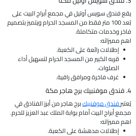
سويس أوتيل مكة
قع فندق سويس أوتيل في مجمع أبراج البيت على
بُعد 100 متر فقط من المسجد الحرام ويتميز بتصميم
اخر وخدمات متكاملة.
هم مميزاته:
إطلالات رائعة على الكعبة.
قربه الكبير من المسجد الحرام لتسهيل أداء
الصلوات.
غرف فاخرة ومرافق راقية.
فنبيك برج هاجر مكة
ُعتبر
فندق موفنبيك
برج هاجر من أبرز الفنادق في
جمع أبراج البيت أمام بوابة الملك عبد العزيز للحرم.
هم مميزاته:
إطلالات مدهشة على الكعبة.