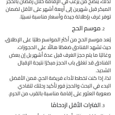
ذلك، يُنصح من يرغب في الإقامة خلال رمضان بالحجز
لمبكر قبل شهرين إلى أربعة أشهر على الأقل لضمان
وفر غرف بإطلالة جيدة وأسعار مناسبة نسبيًا.
موسم الحج
ُعد موسم الحج من أكثر المواسم طلبًا على الإطلاق،
يث تشهد الفنادق ضغطًا هائلًا على الحجوزات.
غالبًا ما يتم حجز الغرف قبل عدة أشهر بل إن بعض
لفنادق قد تغلق باب الحجز مبكرًا نتيجة الإقبال
لشديد.
ذا، إذا كنت تخطط لأداء فريضة الحج، فمن الأفضل
لبدء في البحث والحجز فور تأكيد رحلتك لتفادي
عوبة العثور على إقامة مناسبة بالقرب من الحرم.
الفترات الأقل ازدحامًا