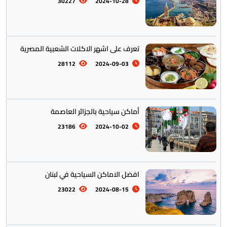
30227
2024-10-28
المأكولات العالمية
60
تعرف على اشهر الاكلات الشعبية المصرية
28112
2024-09-03
تخطيط الرحلات والتنقل
103
أماكن سياحية بالجزائر العاصمة
23186
2024-10-02
افضل الاماكن السياحية في لبنان
23022
2024-08-15