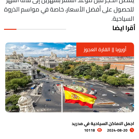
لحصول على أفضل الأسعار، خاصة في مواسم الذروة
لسياحية.
قرا ايضا
أوروبا || القارة العجوز
جمل الاماكن السياحية في مدريد
ا
10118
2024-08-20