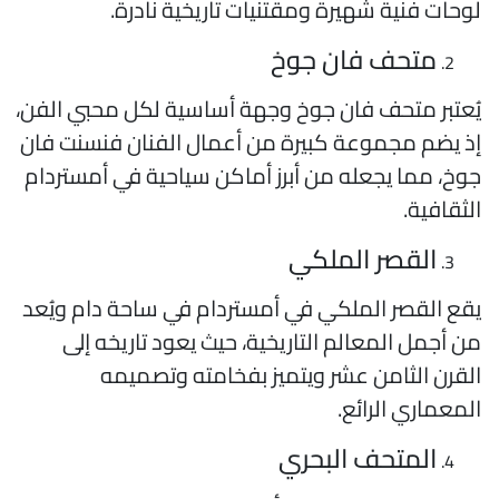
وحات فنية شهيرة ومقتنيات تاريخية نادرة.
متحف فان جوخ
ُعتبر متحف فان جوخ وجهة أساسية لكل محبي الفن،
ذ يضم مجموعة كبيرة من أعمال الفنان فنسنت فان
وخ، مما يجعله من أبرز أماكن سياحية في أمستردام
لثقافية.
القصر الملكي
قع القصر الملكي في أمستردام في ساحة دام ويُعد
ن أجمل المعالم التاريخية، حيث يعود تاريخه إلى
لقرن الثامن عشر ويتميز بفخامته وتصميمه
لمعماري الرائع.
المتحف البحري