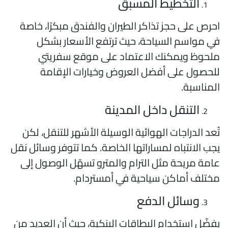
التخطيط المسبق
حرص على حجز تذاكر الطيران والفندق مبكرًا، خاصة
ي مواسم السياحة، حيث ترتفع الأسعار بشكل
لحوظ ويمكنك الاعتماد على موقع سفريتي
لحصول على أفضل العروض وخيارات الإقامة
لمناسبة.
التنقل داخل المدينة
ُعد الدراجات الهوائية الوسيلة الأشهر للتنقل، لكن
جب الانتباه لمساراتها الخاصة. كما تتوفر وسائل نقل
امة مريحة مثل الترام والمترو تسهّل الوصول إلى
ختلف أماكن سياحية في أمستردام.
وسائل الدفع
فضّل استخدام البطاقات البنكية، حيث أن العديد من