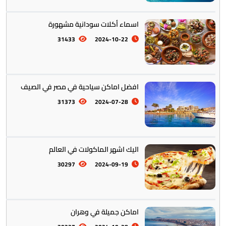
اسماء أكلات سودانية مشهورة
31433
2024-10-22
افضل اماكن سياحية في مصر في الصيف
أستراليا || أوقيانوسيا
12
31373
2024-07-28
اليك اشهر الماكولات في العالم
30297
2024-09-19
التراث والتقاليد
31
اماكن جميلة في وهران