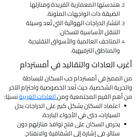
هندستها المعمارية الفريدة ومنازلها
الضيقة ذات الواجهات الملونة.
انتشار الدراجات الهوائية التي تُعد وسيلة
التنقل الأساسية للسكان.
المتاحف العالمية والأسواق التقليدية
والمناطق الترفيهية.
غرب العادات والتقاليد في أمستردام
ن المميز في أمستردام حب السكان للبساطة
الحرية الشخصية، حيث تُعد الخصوصية واحترام الآخر
ن أهم القيم المجتمعية ومن
العادات الغريبة
نسبيًا:
اعتماد السكان بشكل كبير على الدراجات بدل
السيارات، حتى في الأجواء الباردة.
يحرص السكان على فتح نوافذ منازلهم دون
ستائر، في إشارة إلى الشفافية والانفتاح.