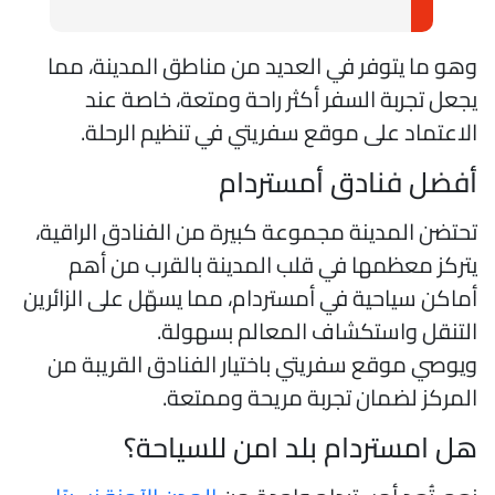
هو ما يتوفر في العديد من مناطق المدينة، مما
جعل تجربة السفر أكثر راحة ومتعة، خاصة عند
لاعتماد على موقع سفريتي في تنظيم الرحلة.
فضل فنادق أمستردام
حتضن المدينة مجموعة كبيرة من الفنادق الراقية،
تركز معظمها في قلب المدينة بالقرب من أهم
ماكن سياحية في أمستردام، مما يسهّل على الزائرين
لتنقل واستكشاف المعالم بسهولة.
يوصي موقع سفريتي باختيار الفنادق القريبة من
لمركز لضمان تجربة مريحة وممتعة.
ل امستردام بلد امن للسياحة؟