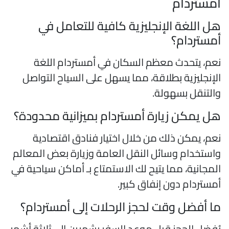
مستردام
ل اللغة الإنجليزية كافية للتعامل في
مستردام؟
عم، يتحدث معظم السكان في أمستردام اللغة
لإنجليزية بطلاقة، مما يسهل على السياح التواصل
التنقل بسهولة.
ل يمكن زيارة أمستردام بميزانية محدودة؟
عم، يمكن ذلك من خلال اختيار فنادق اقتصادية
استخدام وسائل النقل العامة وزيارة بعض المعالم
لمجانية، مما يتيح لك الاستمتاع بـ أماكن سياحية في
مستردام دون إنفاق كبير.
ا أفضل وقت لحجز الرحلات إلى أمستردام؟
ُفضل الحجز قبل موعد السفر بشهرين إلى ثلاثة أشهر