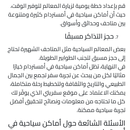
م بإعداد خطة يومية لزيارة المعالم لتوفير الوقت،
يث أن أماكن سياحية في أمستردام كثيرة ومتنوعة
ين متاحف وحدائق وأسواق.
حجز التذاكر مسبقًا
عض المعالم السياحية مثل المتاحف الشهيرة تحتاج
لى حجز مسبق لتجنب الطوابير الطويلة.
ي النهاية، تظل أماكن سياحية في أمستردام خيارًا
ثاليًا لكل من يبحث عن تجربة سفر تجمع بين الجمال
لطبيعي والتاريخ والثقافة ولتخطيط رحلة متكاملة،
مكنك الاعتماد على موقع سفريتي الذي يوفّر لك
ل ما تحتاجه من معلومات ونصائح لتحقيق أفضل
جربة سياحية ممكنة.
لأسئلة الشائعة حول أماكن سياحية في