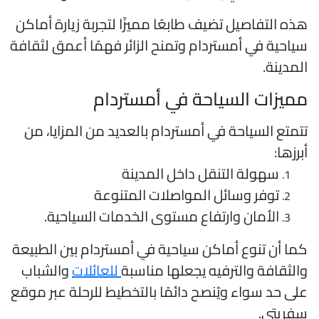
ذه التفاصيل تضيف طابعًا مميزًا لتجربة زيارة أماكن
ياحية في أمستردام وتمنح الزائر فهمًا أعمق لثقافة
لمدينة.
ميزات السياحة في أمستردام
تمتع السياحة في أمستردام بالعديد من المزايا، من
برزها:
سهولة التنقل داخل المدينة
توفر وسائل المواصلات المتنوعة
الأمان وارتفاع مستوى الخدمات السياحية.
ما أن تنوع أماكن سياحية في أمستردام بين الطبيعة
الثقافة والترفيه يجعلها مناسبة
للعائلات
والشباب
لى حد سواء ويُنصح دائمًا بالتخطيط للرحلة عبر موقع
فريتي.