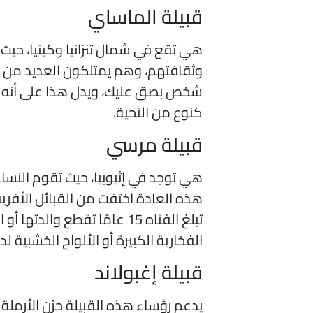
قبيلة الماساي
هي تقع في شمال تنزانيا وكينيا، حيث
وثقافتهم، وهم يمتلكون العديد من الم
شخص بصق عليك، ويدل هذا على أنه با
كنوع من التحية.
قبيلة مرسي
هي توجد في إثيوبيا، حيث تقوم النساء
هذه العادة اختفت من القبائل الأفر
تبلغ الفتاه 15 عامًا تقطع و
الفخارية الكبيرة أو الألواح الخشبية لدع
قبيلة إغبولاند
يدعم رؤساء هذه القبيلة حزن الأرمل