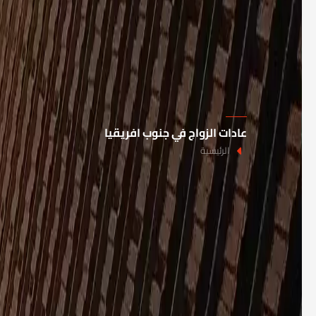
عادات الزواج في جنوب افريقيا
الرئيسية