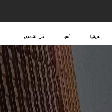
قع أذربيجان في تركيا
رياضة تسلق الجبال مغامرة لا ...
إفريقيا
آسيا
كل القصص