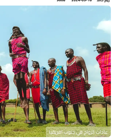
عادات الزواج في جنوب افريقيا