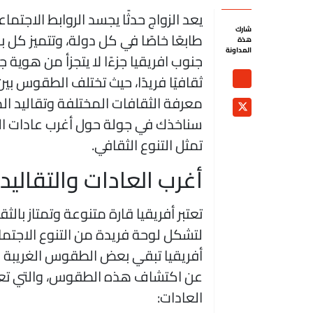
يعد الزواج حدثًا يجسد الروابط الاجتما
شارك
طابعًا خاصًا في كل دولة، وتتميز كل ب
هذة
المداونة
جنوب افريقيا جزءًا لا يتجزأ من هوية 
ثقافيًا فريدًا، حيث تختلف الطقوس بين
معرفة الثقافات المختلفة وتقاليد ال
سناخذك في جولة حول أغرب عادات ال
تمثل التنوع الثقافي.
أغرب العادات والتقاليد
تعتبر أفريقيا قارة متنوعة وتمتاز بالث
لتشكل لوحة فريدة من التنوع الاجتماع
أفريقيا تبقي بعض الطقوس الغريبة وال
عن اكتشاف هذه الطقوس، والتي تعكس 
العادات: