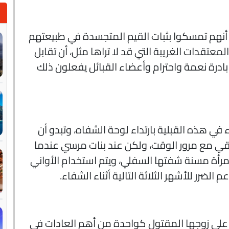
 أنهم تمسكوا بثبات القيم المتجسدة في طبيعتهم
عتقدات الغريبة التي قد لا تراها مثل، أن تقابل
درة نعمة واحترام وأعضاء القبائل يفعلون ذلك
 في هذه القبلية بارتداء لوحة الشفاه، وتبدو أن
يقي مع مرور الوقت، ولكن عند بنات مرسي عندما
الدتها أو امرأة مسنة شفتها السفلي، ويتم استخدام الأواني
م الضرر للأشهر الثلاثة التالية أثناء الشفاء.
ة على زوجها المقتول كواحدة من أهم العادات في