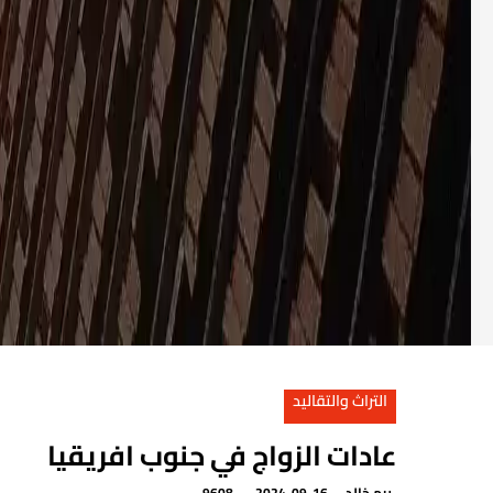
التراث والتقاليد
عادات الزواج في جنوب افريقيا
ريم خالد
2024-09-16
9608